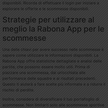
disponibili. Ricorda di effettuare il login per iniziare a
esplorare le offerte e le scommesse disponibili.
Strategie per utilizzare al
meglio la Rabona App per le
scommesse
Una delle chiavi per avere successo nelle scommesse è
sapere come utilizzare le informazioni disponibili. La
Rabona App offre statistiche dettagliate e analisi delle
partite, che possono essere molto utili. Prima di
piazzare una scommessa, dai un’occhiata alle
performance delle squadre e ai risultati precedenti.
Questo ti aiuterà a fare scelte più informate e a ridurre il
rischio di perdite.
Inoltre, considera di diversificare il tuo portafoglio di
scommesse. Non limitarti solo alle scommesse sportive