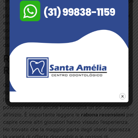
Una strategia utile è quella di suddividere il tuo bankroll
in unità di scommessa. Ad esempio, se hai 100 euro,
potresti decidere di scommettere solo 5 euro per ogni
evento. In questo modo, anche se perdi alcune
scommesse, avrai ancora fondi sufficienti per
continuare a giocare. La chiave è non farsi prendere
dall’emozione e scommettere tutto in un colpo solo.
Recensioni e opinioni sulla
Rabona App
Quando si parla di esperienze personali con la Rabona
App, le opinioni possono variare. Molti utenti lodano
l’interfaccia intuitiva e la facilità d’uso, mentre altri
possono trovare alcune funzionalità un po’ complesse
all’inizio. È importante leggere le
rabona recensioni
per
capire come altri giocatori hanno vissuto l’esperienza.
Ho trovato che la maggior parte degli utenti apprezza
la varietà di offerte disponibili e le opzioni di