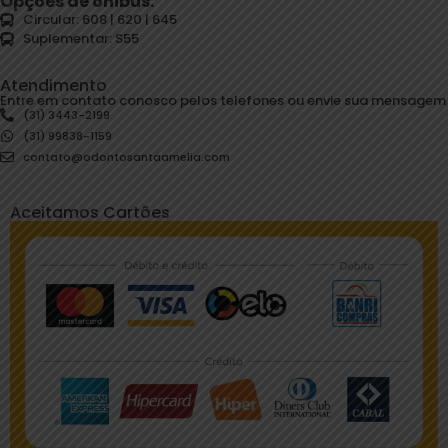
Opções de ônibus:
Circular: 608 | 620 | 645
Suplementar: S55
Atendimento
Entre em contato conosco pelos telefones ou envie sua mensagem
(31) 3443-2199
(31) 99838-1159
contato@odontosantaamelia.com
Aceitamos Cartões