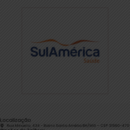
Localização
Rua Minueto, 434 - Bairro Santa Amélia BH/MG – CEP 31560-470