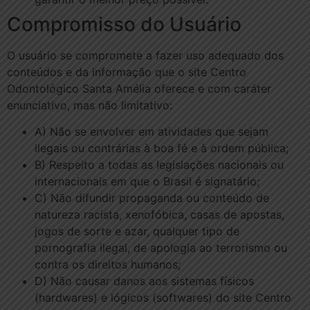
Compromisso do Usuário
O usuário se compromete a fazer uso adequado dos
conteúdos e da informação que o site Centro
Odontológico Santa Amélia oferece e com caráter
enunciativo, mas não limitativo:
A) Não se envolver em atividades que sejam
ilegais ou contrárias à boa fé e à ordem pública;
B) Respeito a todas as legislações nacionais ou
internacionais em que o Brasil é signatário;
C) Não difundir propaganda ou conteúdo de
natureza racista, xenofóbica, casas de apostas,
jogos de sorte e azar, qualquer tipo de
pornografia ilegal, de apologia ao terrorismo ou
contra os direitos humanos;
D) Não causar danos aos sistemas físicos
(hardwares) e lógicos (softwares) do site Centro