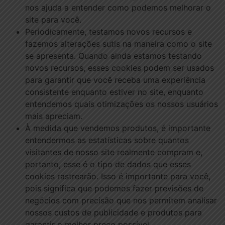
nos ajuda a entender como podemos melhorar o
site para você.
Periodicamente, testamos novos recursos e
fazemos alterações sutis na maneira como o site
se apresenta. Quando ainda estamos testando
novos recursos, esses cookies podem ser usados ​​
para garantir que você receba uma experiência
consistente enquanto estiver no site, enquanto
entendemos quais otimizações os nossos usuários
mais apreciam.
À medida que vendemos produtos, é importante
entendermos as estatísticas sobre quantos
visitantes de nosso site realmente compram e,
portanto, esse é o tipo de dados que esses
cookies rastrearão. Isso é importante para você,
pois significa que podemos fazer previsões de
negócios com precisão que nos permitem analisar
nossos custos de publicidade e produtos para
garantir o melhor preço possível.