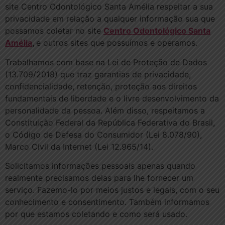
site Centro Odontológico Santa Amélia respeitar a sua
privacidade em relação a qualquer informação sua que
possamos coletar no site
Centro Odontológico Santa
Amélia
,
e outros sites que possuímos e operamos.
Trabalhamos com base na Lei de Proteção de Dados
(13.709/2018) que traz garantias de privacidade,
confidencialidade, retenção, proteção aos direitos
fundamentais de liberdade e o livre desenvolvimento da
personalidade da pessoa. Além disso, respeitamos a
Constituição Federal da República Federativa do Brasil,
o Código de Defesa do Consumidor (Lei 8.078/90),
Marco Civil da Internet (Lei 12.965/14).
Solicitamos informações pessoais apenas quando
realmente precisamos delas para lhe fornecer um
serviço. Fazemo-lo por meios justos e legais, com o seu
conhecimento e consentimento. Também informamos
por que estamos coletando e como será usado.