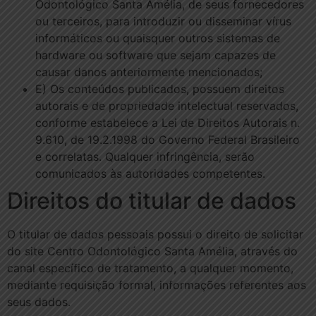
Odontológico Santa Amélia, de seus fornecedores
ou terceiros, para introduzir ou disseminar vírus
informáticos ou quaisquer outros sistemas de
hardware ou software que sejam capazes de
causar danos anteriormente mencionados;
E) Os conteúdos publicados, possuem direitos
autorais e de propriedade intelectual reservados,
conforme estabelece a Lei de Direitos Autorais n.
9.610, de 19.2.1998 do Governo Federal Brasileiro
e correlatas. Qualquer infringência, serão
comunicados às autoridades competentes.
Direitos do titular de dados
O titular de dados pessoais possui o direito de solicitar
do site Centro Odontológico Santa Amélia, através do
canal específico de tratamento, a qualquer momento,
mediante requisição formal, informações referentes aos
seus dados.