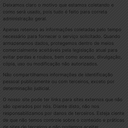
Deixamos claro o motivo que estamos coletando e
como será usado, pois tudo é feito para correta
administração geral.
Apenas retemos as informações coletadas pelo tempo
necessário para fornecer o serviço solicitado. Quando
armazenamos dados, protegemos dentro de meios
comercialmente aceitáveis pela legislação atual ​​para
evitar perdas e roubos, bem como acesso, divulgação,
cópia, uso ou modificação não autorizados.
Não compartilhamos informações de identificação
pessoal publicamente ou com terceiros, exceto por
determinação judicial.
O nosso site pode ter links para sites externos que não
são operados por nós. Diante disto, não nos
responsabilizamos por danos de terceiros. Esteja ciente
de que não temos controle sobre o conteúdo e práticas
de sites de terceiros e não podemos aceitar