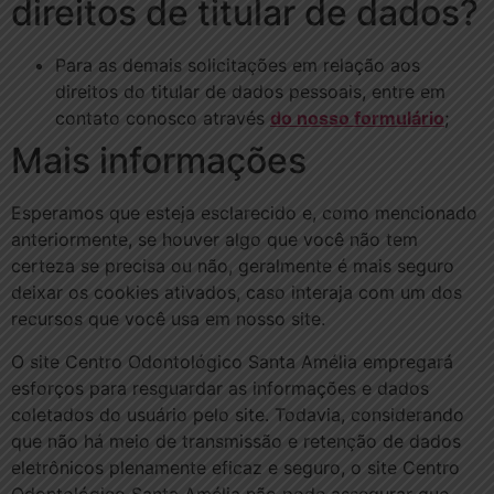
direitos de titular de dados?
Para as demais solicitações em relação aos
direitos do titular de dados pessoais, entre em
contato conosco através
do nosso formulário
;
Mais informações
Esperamos que esteja esclarecido e, como mencionado
anteriormente, se houver algo que você não tem
certeza se precisa ou não, geralmente é mais seguro
deixar os cookies ativados, caso interaja com um dos
recursos que você usa em nosso site.
O site Centro Odontológico Santa Amélia empregará
esforços para resguardar as informações e dados
coletados do usuário pelo site. Todavia, considerando
que não há meio de transmissão e retenção de dados
eletrônicos plenamente eficaz e seguro, o site Centro
Odontológico Santa Amélia não pode assegurar que