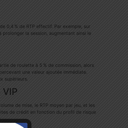
e 0,4 % de RTP effectif. Par exemple, sur
à prolonger la session, augmentant ainsi le
tie de roulette à 5 % de commission, alors
n percevant une valeur ajoutée immédiate.
ux supérieurs.
 VIP
volume de mise, le RTP moyen par jeu, et les
tes de crédit en fonction du profil de risque