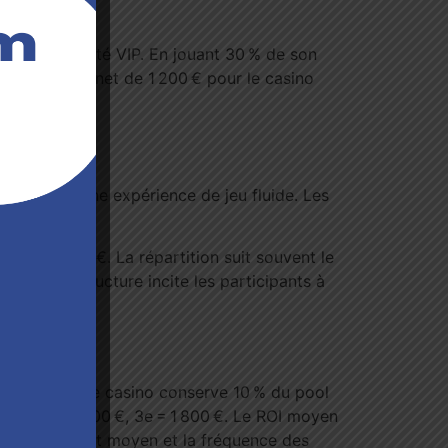
 mois d’activité VIP. En jouant 30 % de son
ur et un gain net de 1 200 € pour le casino
 privés
inimale et une expérience de jeu fluide. Les
estige.
€ et 20 000 €. La répartition suit souvent le
. Cette structure incite les participants à
 à 10 000 €. Le casino conserve 10 % du pool
500 €, 2e = 2 700 €, 3e = 1 800 €. Le ROI moyen
ulant le ticket moyen et la fréquence des