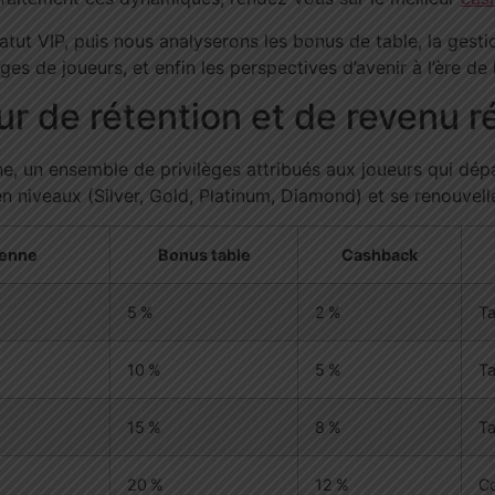
ut VIP, puis nous analyserons les bonus de table, la gestio
es de joueurs, et enfin les perspectives d’avenir à l’ère de 
ur de rétention et de revenu r
gne, un ensemble de privilèges attribués aux joueurs qui d
en niveaux (Silver, Gold, Platinum, Diamond) et se renouvel
yenne
Bonus table
Cashback
5 %
2 %
Ta
10 %
5 %
Ta
15 %
8 %
Ta
20 %
12 %
Co