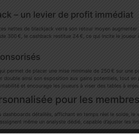
ck – un levier de profit immédiat
es nettes de blackjack verra son retour moyen augmenter d
e 300 €, le cashback restitue 24 €, ce qui incite le joueur 
ponsorisés
i permet de placer une mise minimale de 250 € sur une par
ur double ainsi son exposition aux gains potentiels, tout e
ntabilité et encourage les joueurs à viser des tables à enje
ersonnalisée pour les membres
 dashboards détaillés, affichant en temps réel le solde, le 
assignent même un analyste dédié, capable d’ajuster les limi