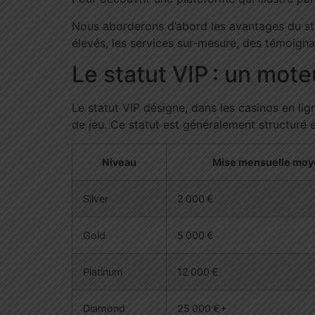
Nous aborderons d’abord les avantages du stat
élevés, les services sur‑mesure, des témoignag
Le statut VIP : un mote
Le statut VIP désigne, dans les casinos en li
de jeu. Ce statut est généralement structuré 
Niveau
Mise mensuelle mo
Silver
2 000 €
Gold
5 000 €
Platinum
12 000 €
Diamond
25 000 €+