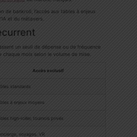
n de bankroll, l’accès aux tables à enjeux
l’IA et du métavers.
écurrent
épassent un seuil de dépense ou de fréquence
le chaque mois selon le volume de mise.
Accès exclusif
bles standards
bles à enjeux moyens
bles high‑roller, tournois privés
ncierge, voyages, VR