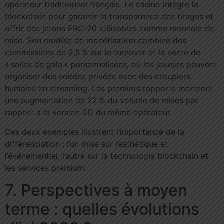
opérateur traditionnel français. Le casino intègre la
blockchain pour garantir la transparence des tirages et
offrir des jetons ERC‑20 utilisables comme monnaie de
mise. Son modèle de monétisation combine des
commissions de 2,5 % sur le turnover et la vente de
« salles de gala » personnalisées, où les joueurs peuvent
organiser des soirées privées avec des croupiers
humains en streaming. Les premiers rapports montrent
une augmentation de 22 % du volume de mises par
rapport à la version 2D du même opérateur.
Ces deux exemples illustrent l’importance de la
différenciation : l’un mise sur l’esthétique et
l’événementiel, l’autre sur la technologie blockchain et
les services premium.
7. Perspectives à moyen
terme : quelles évolutions