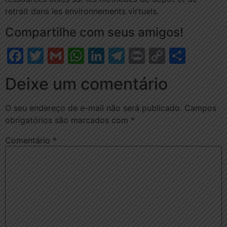
retrait dans les environnements virtuels.
Compartilhe com seus amigos!
Facebook
Twitter
Gmail
WhatsApp
LinkedIn
Telegram
Print
Copy
Shar
Link
Deixe um comentário
O seu endereço de e-mail não será publicado.
Campos
obrigatórios são marcados com
*
Comentário
*