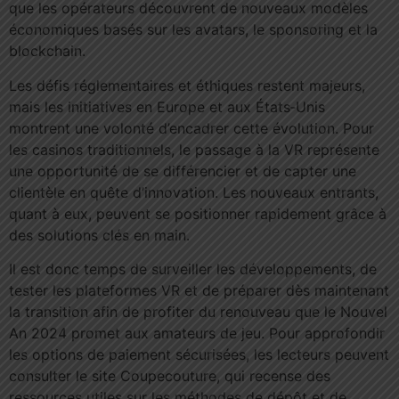
que les opérateurs découvrent de nouveaux modèles
économiques basés sur les avatars, le sponsoring et la
blockchain.
Les défis réglementaires et éthiques restent majeurs,
mais les initiatives en Europe et aux États‑Unis
montrent une volonté d’encadrer cette évolution. Pour
les casinos traditionnels, le passage à la VR représente
une opportunité de se différencier et de capter une
clientèle en quête d’innovation. Les nouveaux entrants,
quant à eux, peuvent se positionner rapidement grâce à
des solutions clés en main.
Il est donc temps de surveiller les développements, de
tester les plateformes VR et de préparer dès maintenant
la transition afin de profiter du renouveau que le Nouvel
An 2024 promet aux amateurs de jeu. Pour approfondir
les options de paiement sécurisées, les lecteurs peuvent
consulter le site Coupecouture, qui recense des
ressources utiles sur les méthodes de dépôt et de