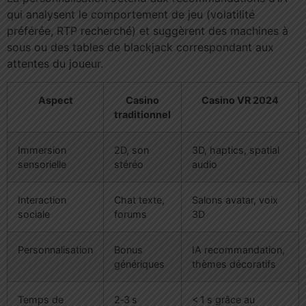
qui analysent le comportement de jeu (volatilité
préférée, RTP recherché) et suggèrent des machines à
sous ou des tables de blackjack correspondant aux
attentes du joueur.
Aspect
Casino
Casino VR 2024
traditionnel
Immersion
2D, son
3D, haptics, spatial
sensorielle
stéréo
audio
Interaction
Chat texte,
Salons avatar, voix
sociale
forums
3D
Personnalisation
Bonus
IA recommandation,
génériques
thèmes décoratifs
Temps de
2‑3 s
< 1 s grâce au