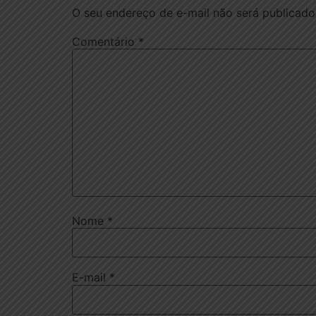
O seu endereço de e-mail não será publicado
Comentário
*
Nome
*
E-mail
*