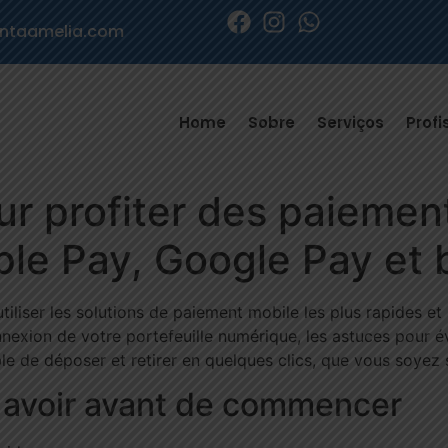
ntaamelia.com
Home
Sobre
Serviços
Profi
r profiter des paiemen
ple Pay, Google Pay et 
iliser les solutions de paiement mobile les plus rapides et
nnexion de votre portefeuille numérique, les astuces pour év
ble de déposer et retirer en quelques clics, que vous soyez
ut avoir avant de commencer