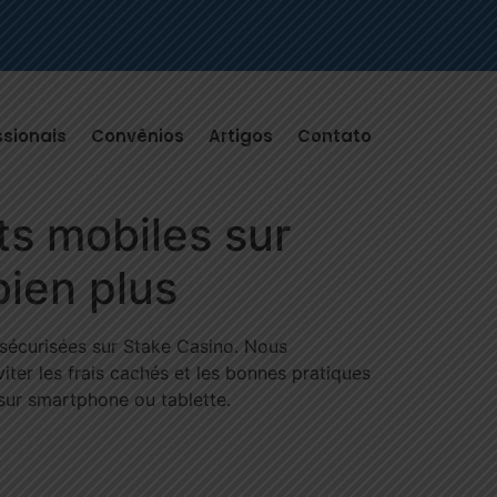
ssionais
Convênios
Artigos
Contato
ts mobiles sur
bien plus
 sécurisées sur Stake Casino. Nous
iter les frais cachés et les bonnes pratiques
 sur smartphone ou tablette.