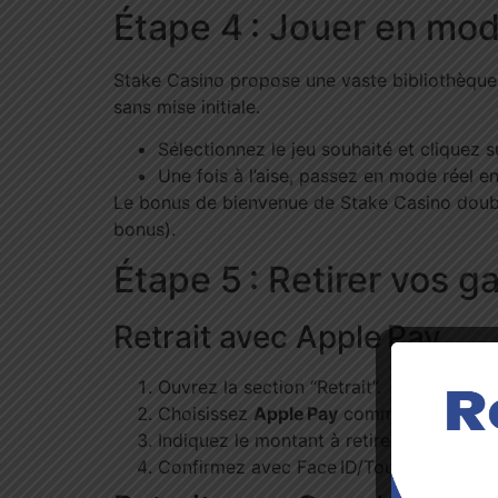
Étape 4 : Jouer en mo
Stake Casino propose une vaste bibliothèque 
sans mise initiale.
Sélectionnez le jeu souhaité et cliquez 
Une fois à l’aise, passez en mode réel en
Le bonus de bienvenue de Stake Casino double
bonus).
Étape 5 : Retirer vos g
Retrait avec Apple Pay
Ouvrez la section “Retrait”.
Choisissez
Apple Pay
comme méthode.
Indiquez le montant à retirer (minimum 2
Confirmez avec Face ID/Touch ID.