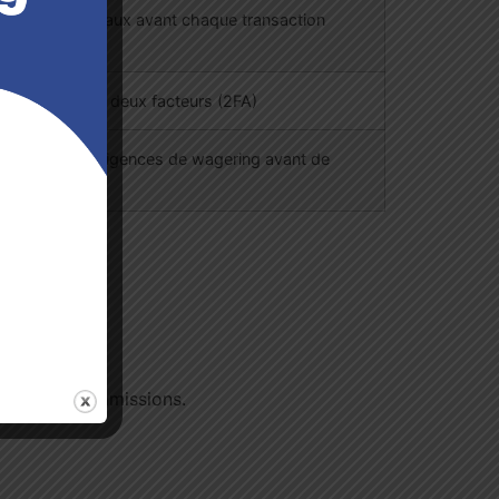
e tableau des taux avant chaque transaction
thentification à deux facteurs (2FA)
tivement les exigences de wagering avant de
e légères commissions.