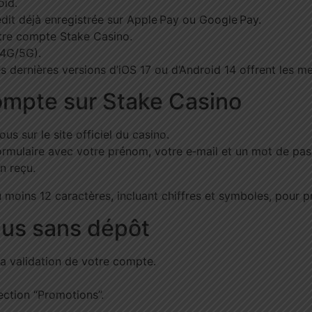
oid.
it déjà enregistrée sur Apple Pay ou Google Pay.
otre compte Stake Casino.
 4G/5G).
les dernières versions d’iOS 17 ou d’Android 14 offrent les 
compte sur Stake Casino
s sur le site officiel du casino.
ormulaire avec votre prénom, votre e‑mail et un mot de pas
n reçu.
u moins 12 caractères, incluant chiffres et symboles, pour 
onus sans dépôt
a validation de votre compte.
ection “Promotions”.