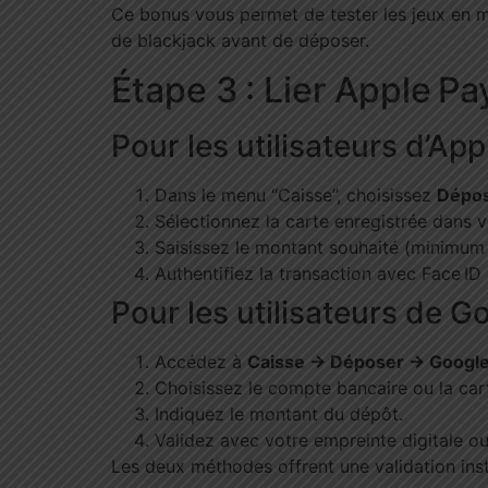
Ce bonus vous permet de tester les jeux en mo
de blackjack avant de déposer.
Étape 3 : Lier Apple Pa
Pour les utilisateurs d’App
Dans le menu “Caisse”, choisissez
Dépo
Sélectionnez la carte enregistrée dans v
Saisissez le montant souhaité (minimum 
Authentifiez la transaction avec Face ID
Pour les utilisateurs de G
Accédez à
Caisse → Déposer → Google
Choisissez le compte bancaire ou la cart
Indiquez le montant du dépôt.
Validez avec votre empreinte digitale ou
Les deux méthodes offrent une validation ins