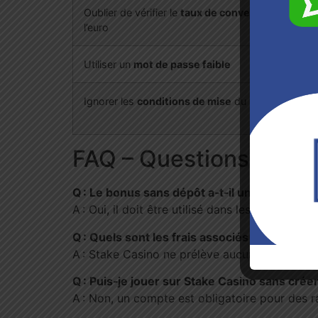
Oublier de vérifier le
taux de conversion
entre vo
l’euro
Utiliser un
mot de passe faible
Ignorer les
conditions de mise
du bonus
FAQ – Questions fréqu
Q : Le bonus sans dépôt a‑t‑il une date d’exp
A : Oui, il doit être utilisé dans les 7 jours suiv
Q : Quels sont les frais associés à Apple Pay
A : Stake Casino ne prélève aucun frais sur l
Q : Puis‑je jouer sur Stake Casino sans crée
A : Non, un compte est obligatoire pour des r