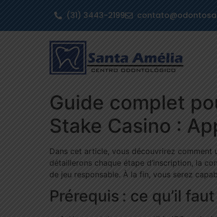
(31) 3443-2199
contato@odontosa
Guide complet pou
Stake Casino : Ap
Dans cet article, vous découvrirez comment ut
détaillerons chaque étape d’inscription, la co
de jeu responsable. À la fin, vous serez capa
Prérequis : ce qu’il fa