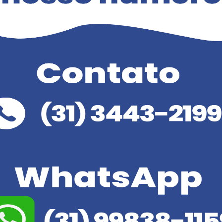
s de 24 heures, ce qui fait de Stake Casino l’un des casino
 maximiser vos gains
fier les jeux à haut RTP (Retour au joueur). Par exemple, 
 limite quotidienne de dépôt via les outils de contrôle de S
 direct offrent une expérience immersive et des promotions
ter
Conséquence