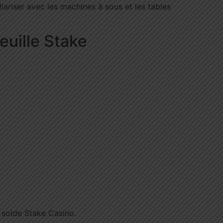
iariser avec les machines à sous et les tables
euille Stake
 solde Stake Casino.