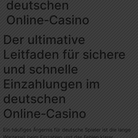
deutschen
Online‑Casino
Der ultimative
Leitfaden für sichere
und schnelle
Einzahlungen im
deutschen
Online‑Casino
Ein häufiges Ärgernis für deutsche Spieler ist die lange
Wartezeit beim Einzahlen und das Fehlen klarer