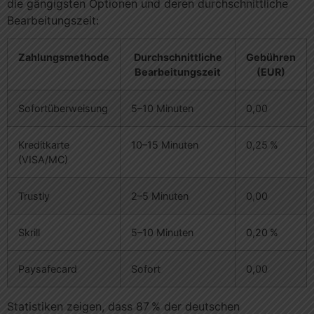
die gängigsten Optionen und deren durchschnittliche
Bearbeitungszeit:
Zahlungsmethode
Durchschnittliche
Gebühren
Bearbeitungszeit
(EUR)
Sofortüberweisung
5–10 Minuten
0,00
Kreditkarte
10–15 Minuten
0,25 %
(VISA/MC)
Trustly
2–5 Minuten
0,00
Skrill
5–10 Minuten
0,20 %
Paysafecard
Sofort
0,00
Statistiken zeigen, dass 87 % der deutschen