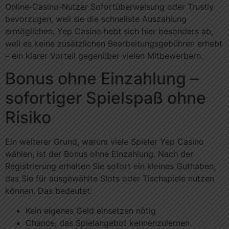
Online‑Casino‑Nutzer Sofortüberweisung oder Trustly
bevorzugen, weil sie die schnellste Auszahlung
ermöglichen. Yep Casino hebt sich hier besonders ab,
weil es keine zusätzlichen Bearbeitungsgebühren erhebt
– ein klarer Vorteil gegenüber vielen Mitbewerbern.
Bonus ohne Einzahlung –
sofortiger Spielspaß ohne
Risiko
Ein weiterer Grund, warum viele Spieler Yep Casino
wählen, ist der Bonus ohne Einzahlung. Nach der
Registrierung erhalten Sie sofort ein kleines Guthaben,
das Sie für ausgewählte Slots oder Tischspiele nutzen
können. Das bedeutet:
Kein eigenes Geld einsetzen nötig
Chance, das Spielangebot kennenzulernen