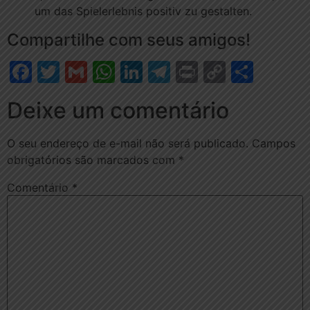
um das Spielerlebnis positiv zu gestalten.
Compartilhe com seus amigos!
Facebook
Twitter
Gmail
WhatsApp
LinkedIn
Telegram
Print
Copy
Shar
Link
Deixe um comentário
O seu endereço de e-mail não será publicado.
Campos
obrigatórios são marcados com
*
Comentário
*