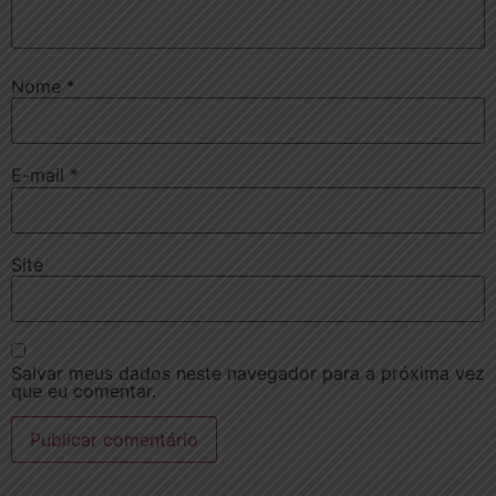
Nome
*
E-mail
*
Site
Salvar meus dados neste navegador para a próxima vez
que eu comentar.