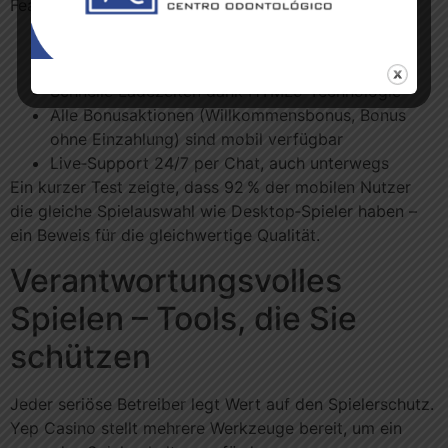
Features im Überblick:
Keine App‑Installation nötig – alles läuft im
Browser
Schnelle Ladezeiten dank HTML5‑Technologie
Alle Bonusaktionen (Willkommensbonus, Bonus
ohne Einzahlung) sind mobil verfügbar
Live‑Support 24/7 per Chat, auch unterwegs
Ein kurzer Test zeigte, dass 92 % der mobilen Nutzer
die gleiche Spielauswahl wie Desktop‑Spieler haben –
ein Beweis für die gleichwertige Qualität.
Verantwortungsvolles
Spielen – Tools, die Sie
schützen
Jeder seriöse Betreiber legt Wert auf den Spielerschutz.
Yep Casino stellt mehrere Werkzeuge bereit, um ein