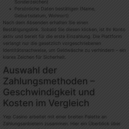
Sonderzeichen)
Persönliche Daten bestätigen (Name,
Geburtsdatum, Wohnort)
Nach dem Absenden erhalten Sie einen
Bestätigungslink. Sobald Sie diesen klicken, ist Ihr Konto
aktiv und bereit für die erste Einzahlung. Die Plattform
verlangt nur die gesetzlich vorgeschriebenen
Identitätsnachweise, um Geldwäsche zu verhindern – ein
klares Zeichen für Sicherheit.
Auswahl der
Zahlungsmethoden –
Geschwindigkeit und
Kosten im Vergleich
Yep Casino arbeitet mit einer breiten Palette an
Zahlungsanbietern zusammen. Hier ein Überblick über