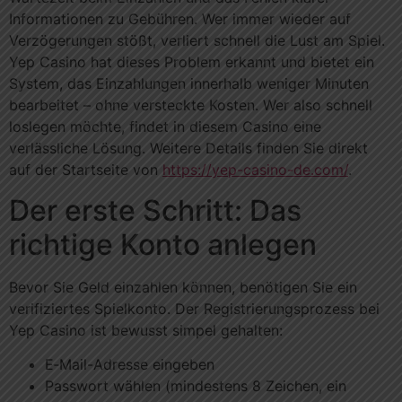
Informationen zu Gebühren. Wer immer wieder auf
Verzögerungen stößt, verliert schnell die Lust am Spiel.
Yep Casino hat dieses Problem erkannt und bietet ein
System, das Einzahlungen innerhalb weniger Minuten
bearbeitet – ohne versteckte Kosten. Wer also schnell
loslegen möchte, findet in diesem Casino eine
verlässliche Lösung. Weitere Details finden Sie direkt
auf der Startseite von
https://yep-casino-de.com/
.
Der erste Schritt: Das
richtige Konto anlegen
Bevor Sie Geld einzahlen können, benötigen Sie ein
verifiziertes Spielkonto. Der Registrierungsprozess bei
Yep Casino ist bewusst simpel gehalten:
E‑Mail-Adresse eingeben
Passwort wählen (mindestens 8 Zeichen, ein