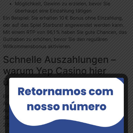
Möglichkeit, Gewinn zu erzielen, bevor Sie
überhaupt eine Einzahlung tätigen
Ein Beispiel: Sie erhalten 10 € Bonus ohne Einzahlung,
der auf das Spiel
Starburst
angewendet werden kann.
Mit einem RTP von 96,1 % haben Sie gute Chancen, das
Guthaben zu erhöhen, bevor Sie den regulären
Willkommensbonus aktivieren.
Schnelle Auszahlungen –
warum Yep Casino hier
überzeugt
Ein häufiges Ärgernis ist die lange Wartezeit bei
Auszahlungen. Yep Casino verarbeitet
Auszahlungsanfragen in der Regel innerhalb von
24 Stunden, bei E‑Wallets sogar in weniger als
2 Stunden. Der Ablauf ist simpel: