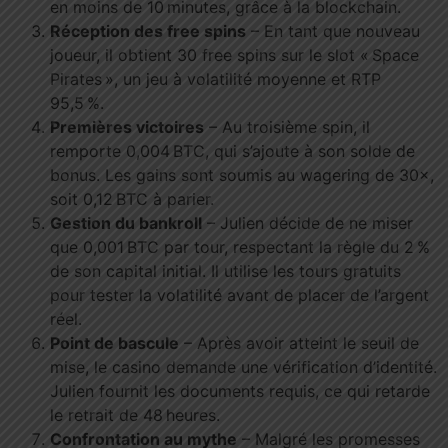
en moins de 10 minutes, grâce à la blockchain.
Réception des free spins
– En tant que nouveau
joueur, il obtient 30 free spins sur le slot « Space
Pirates », un jeu à volatilité moyenne et RTP
95,5 %.
Premières victoires
– Au troisième spin, il
remporte 0,004 BTC, qui s’ajoute à son solde de
bonus. Les gains sont soumis au wagering de 30×,
soit 0,12 BTC à parier.
Gestion du bankroll
– Julien décide de ne miser
que 0,001 BTC par tour, respectant la règle du 2 %
de son capital initial. Il utilise les tours gratuits
pour tester la volatilité avant de placer de l’argent
réel.
Point de bascule
– Après avoir atteint le seuil de
mise, le casino demande une vérification d’identité.
Julien fournit les documents requis, ce qui retarde
le retrait de 48 heures.
Confrontation au mythe
– Malgré les promesses