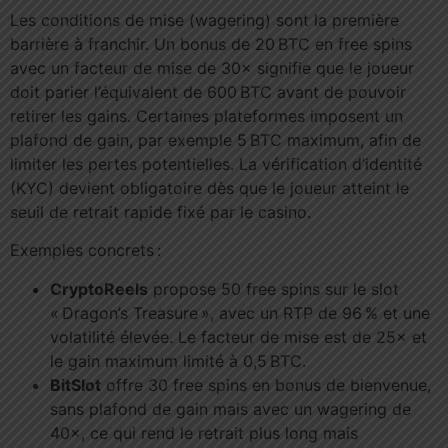
Les conditions de mise (wagering) sont la première
barrière à franchir. Un bonus de 20 BTC en free spins
avec un facteur de mise de 30× signifie que le joueur
doit parier l’équivalent de 600 BTC avant de pouvoir
retirer les gains. Certaines plateformes imposent un
plafond de gain, par exemple 5 BTC maximum, afin de
limiter les pertes potentielles. La vérification d’identité
(KYC) devient obligatoire dès que le joueur atteint le
seuil de retrait rapide fixé par le casino.
Exemples concrets :
CryptoReels
propose 50 free spins sur le slot
« Dragon’s Treasure », avec un RTP de 96 % et une
volatilité élevée. Le facteur de mise est de 25× et
le gain maximum limité à 0,5 BTC.
BitSlot
offre 30 free spins en bonus de bienvenue,
sans plafond de gain mais avec un wagering de
40×, ce qui rend le retrait plus long mais