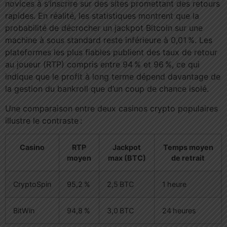
novices à s’inscrire sur des sites promettant des retours
rapides. En réalité, les statistiques montrent que la
probabilité de décrocher un jackpot Bitcoin sur une
machine à sous standard reste inférieure à 0,01 %. Les
plateformes les plus fiables publient des taux de retour
au joueur (RTP) compris entre 94 % et 96 %, ce qui
indique que le profit à long terme dépend davantage de
la gestion du bankroll que d’un coup de chance isolé.
Une comparaison entre deux casinos crypto populaires
illustre le contraste :
Casino
RTP
Jackpot
Temps moyen
moyen
max (BTC)
de retrait
CryptoSpin
95,2 %
2,5 BTC
1 heure
BitWin
94,8 %
3,0 BTC
24 heures