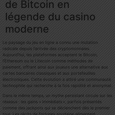
de Bitcoin en
légende du casino
moderne
Le paysage du jeu en ligne a connu une mutation
radicale depuis l’arrivée des cryptomonnaies.
Aujourd’hui, les plateformes acceptent le Bitcoin,
l’Ethereum ou le Litecoin comme méthodes de
paiement, offrant ainsi aux joueurs une alternative aux
cartes bancaires classiques et aux portefeuilles
électroniques. Cette évolution a attiré une communauté
technophile qui recherche à la fois rapidité et anonymat.
Dans le même temps, un mythe persistant circule sur les
réseaux : les gains « immédiats », parfois présentés
comme des jackpots qui se déclenchent dès le premier
tour. Les récits de fortunes soudaine alimentent