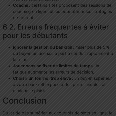
Coachs
: certains sites proposent des sessions de
coaching en ligne, utiles pour affiner les stratégies
de tournoi.
6.2. Erreurs fréquentes à éviter
pour les débutants
Ignorer la gestion du bankroll
: miser plus de 5 %
du buy‑in en une seule partie conduit rapidement à
la ruine.
Jouer sans se fixer de limites de temps
: la
fatigue augmente les erreurs de décision.
Choisir un tournoi trop élevé
: un buy‑in supérieur
à votre bankroll expose à des pertes inutiles et
diminue le plaisir.
Conclusion
Du jet de dés sumérien aux tournois de slots en ligne, le