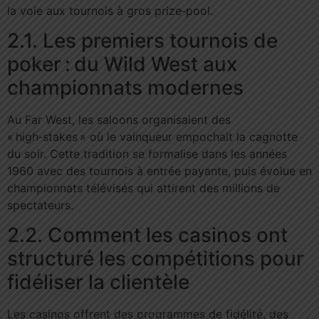
la voie aux tournois à gros prize‑pool.
2.1. Les premiers tournois de
poker : du Wild West aux
championnats modernes
Au Far West, les saloons organisaient des
« high‑stakes » où le vainqueur empochait la cagnotte
du soir. Cette tradition se formalise dans les années
1960 avec des tournois à entrée payante, puis évolue en
championnats télévisés qui attirent des millions de
spectateurs.
2.2. Comment les casinos ont
structuré les compétitions pour
fidéliser la clientèle
Les casinos offrent des programmes de fidélité, des