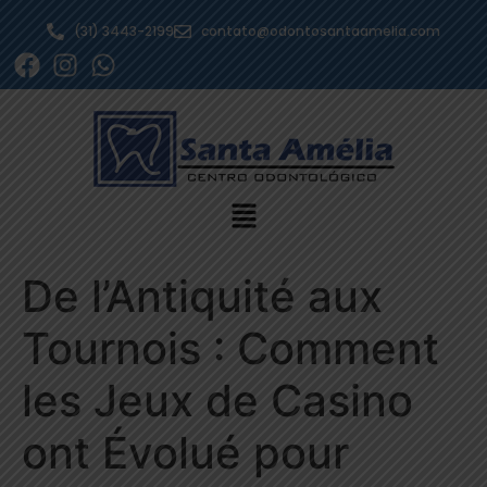
(31) 3443-2199
contato@odontosantaamelia.com
De l’Antiquité aux
Tournois : Comment
les Jeux de Casino
ont Évolué pour