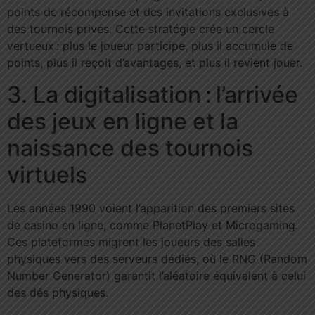
points de récompense et des invitations exclusives à
des tournois privés. Cette stratégie crée un cercle
vertueux : plus le joueur participe, plus il accumule de
points, plus il reçoit d’avantages, et plus il revient jouer.
3. La digitalisation : l’arrivée
des jeux en ligne et la
naissance des tournois
virtuels
Les années 1990 voient l’apparition des premiers sites
de casino en ligne, comme PlanetPlay et Microgaming.
Ces plateformes migrent les joueurs des salles
physiques vers des serveurs dédiés, où le RNG (Random
Number Generator) garantit l’aléatoire équivalent à celui
des dés physiques.