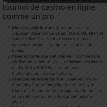
tournoi de casino en ligne
comme un pro
Choisir la plateforme
– Optez pour un site
disposant d’une licence de jeu (Malte, Gibraltar) et
d’un certificat SSL. Vérifiez les avis sur les
nouveaux casinos et comparez les offres de
bonus.
Créer et configurer son compte
– Complétez la
vérification d’identité (KYC), définissez des limites
de dépôt (ex. 500 €/mois) et activez
l’authentification à deux facteurs.
Sélectionner le bon tournoi
– Analysez le type
(Free‑Play, Pay‑to‑Play, High‑Roller), le buy‑in,
l’horaire et le nombre de participants. Un tableau
comparatif des tournois du jour peut aider à
choisir.