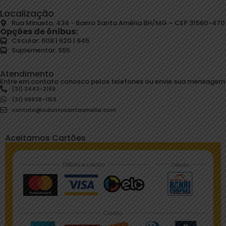
Localização
Rua Minueto, 434 - Bairro Santa Amélia BH/MG – CEP 31560-470
Opções de ônibus:
Circular: 608 | 620 | 645
Suplementar: S55
Atendimento
Entre em contato conosco pelos telefones ou envie sua mensagem
(31) 3443-2199
(31) 99838-1159
contato@odontosantaamelia.com
Aceitamos Cartões