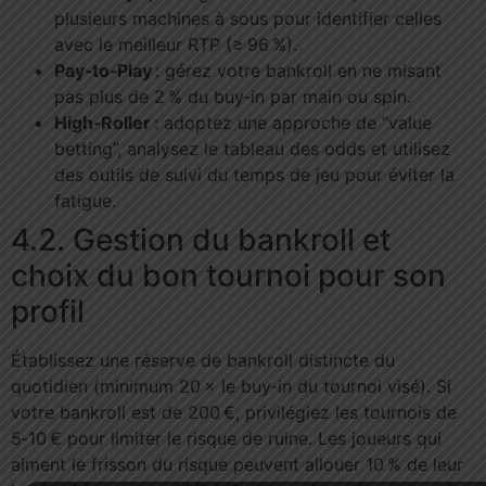
plusieurs machines à sous pour identifier celles
avec le meilleur RTP (≥ 96 %).
Pay‑to‑Play
: gérez votre bankroll en ne misant
pas plus de 2 % du buy‑in par main ou spin.
High‑Roller
: adoptez une approche de “value
betting”, analysez le tableau des odds et utilisez
des outils de suivi du temps de jeu pour éviter la
fatigue.
4.2. Gestion du bankroll et
choix du bon tournoi pour son
profil
Établissez une réserve de bankroll distincte du
quotidien (minimum 20 × le buy‑in du tournoi visé). Si
votre bankroll est de 200 €, privilégiez les tournois de
5‑10 € pour limiter le risque de ruine. Les joueurs qui
aiment le frisson du risque peuvent allouer 10 % de leur