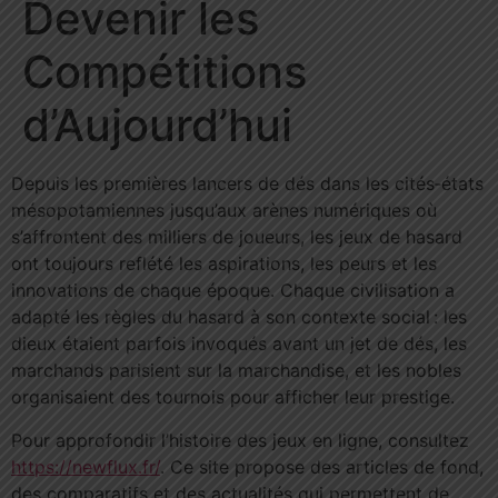
Devenir les
Compétitions
d’Aujourd’hui
Depuis les premières lancers de dés dans les cités‑états
mésopotamiennes jusqu’aux arènes numériques où
s’affrontent des milliers de joueurs, les jeux de hasard
ont toujours reflété les aspirations, les peurs et les
innovations de chaque époque. Chaque civilisation a
adapté les règles du hasard à son contexte social : les
dieux étaient parfois invoqués avant un jet de dés, les
marchands parisient sur la marchandise, et les nobles
organisaient des tournois pour afficher leur prestige.
Pour approfondir l’histoire des jeux en ligne, consultez
https://newflux.fr/
. Ce site propose des articles de fond,
des comparatifs et des actualités qui permettent de