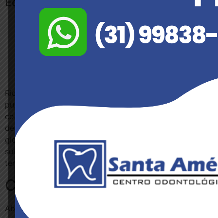
Educazione continua
Consultare guide sulle probabilità delle slot,
disponibili su blog di settore e su Revistamito.
Studiare i termini dei bonus (wagering, max bet)
prima di accettare offerte.
Tenersi aggiornati sulle normative AAMS e non
AAMS per giocare in modo legale e consapevole.
Ricapitolando la storia di Marco: ha iniziato con piccole
puntate, ha scelto piattaforme con licenza solida, ha
compreso le meccaniche dei jackpot e ha gestito il
denaro con disciplina. Le best practice emerse sono:
giocare con moderazione, fare ricerche approfondite
sulla piattaforma e mantenere una visione a lungo
termine sia finanziaria che emotiva.
Conclusione
Abbiamo seguito il percorso di un giocatore che,