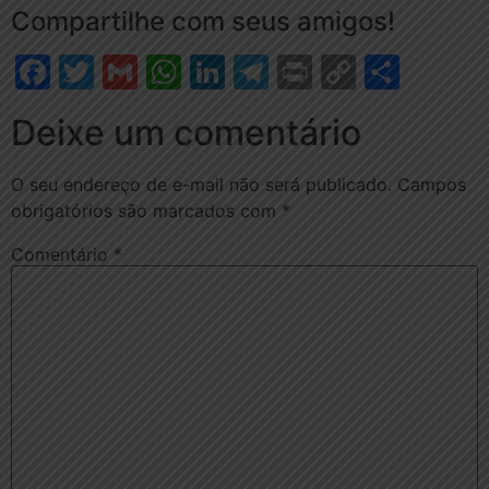
Compartilhe com seus amigos!
Facebook
Twitter
Gmail
WhatsApp
LinkedIn
Telegram
Print
Copy
Shar
Link
Deixe um comentário
O seu endereço de e-mail não será publicado.
Campos
obrigatórios são marcados com
*
Comentário
*