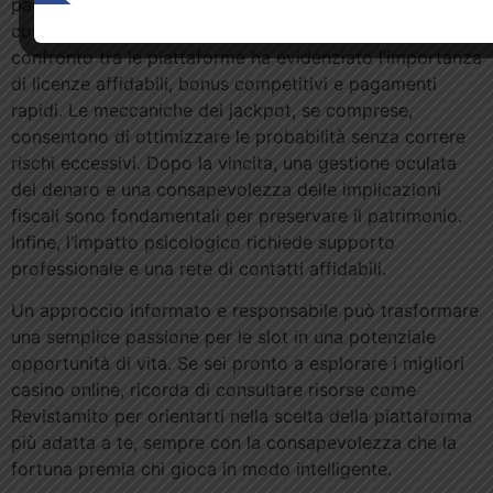
partendo da semplici slot non AAMS, è riuscito a
conquistare un jackpot da più di un milione di euro. Il
confronto tra le piattaforme ha evidenziato l’importanza
di licenze affidabili, bonus competitivi e pagamenti
rapidi. Le meccaniche dei jackpot, se comprese,
consentono di ottimizzare le probabilità senza correre
rischi eccessivi. Dopo la vincita, una gestione oculata
del denaro e una consapevolezza delle implicazioni
fiscali sono fondamentali per preservare il patrimonio.
Infine, l’impatto psicologico richiede supporto
professionale e una rete di contatti affidabili.
Un approccio informato e responsabile può trasformare
una semplice passione per le slot in una potenziale
opportunità di vita. Se sei pronto a esplorare i migliori
casino online, ricorda di consultare risorse come
Revistamito per orientarti nella scelta della piattaforma
più adatta a te, sempre con la consapevolezza che la
fortuna premia chi gioca in modo intelligente.