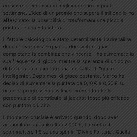
crescere di centinaia di migliaia di euro in poche
settimane. L’idea di un premio che supera il milione lo ha
affascinato: la possibilità di trasformare una piccola
puntata in una vita intera.
Il fattore psicologico è stato determinante. L’adrenalina
di una “near‑miss” – quando due simboli quasi
completano la combinazione vincente – ha aumentato la
sua frequenza di gioco, mentre la speranza di un colpo
di fortuna ha alimentato una mentalità di “gioco
intelligente”. Dopo mesi di gioco costante, Marco ha
deciso di aumentare la puntata da 0,10 € a 0,50 € su
una slot progressiva a 5‑linee, credendo che la
percentuale di contributo al jackpot fosse più efficace
con puntate più alte.
Il momento cruciale è arrivato quando, dopo aver
accumulato un bankroll di 2 000 €, ha scelto di
scommettere 1 € su una spin in “Divine Fortune”. Quella