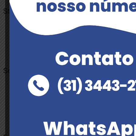
Strategia di gioco responsabile
Impostare limiti giornalieri di deposito e di perdita
(es. 100 € al giorno).
Utilizzare strumenti di auto‑esclusione offerti dai
migliori casino online.
Tenere un registro delle sessioni di gioco per
monitorare tempo e spesa.
Scelta della piattaforma
Verificare la licenza (MGA, UKGC) e leggere le
recensioni su siti come Revistamito.
Confrontare RTP, bonus di benvenuto e velocità di
payout come nella sezione 2.
Preferire casinò che offrono metodi di pagamento
sicuri, supporto multilingue e certificazioni di
gioco responsabile.