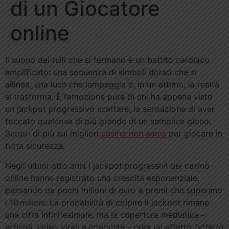
di un Giocatore
online
Il suono dei rulli che si fermano è un battito cardiaco
amplificato: una sequenza di simboli dorati che si
allinea, una luce che lampeggia e, in un attimo, la realtà
si trasforma. È l’emozione pura di chi ha appena visto
un jackpot progressivo scattare, la sensazione di aver
toccato qualcosa di più grande di un semplice gioco.
Scopri di più sui migliori
casino non aams
per giocare in
tutta sicurezza.
Negli ultimi otto anni i jackpot progressivi dei casinò
online hanno registrato una crescita esponenziale,
passando da pochi milioni di euro a premi che superano
i 10 milioni. La probabilità di colpire il jackpot rimane
una cifra infinitesimale, ma la copertura mediatica –
articoli, video virali e interviste – crea un effetto “effetto