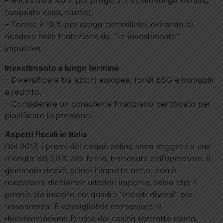
– Riservare il 40 % per progetti a medio‑lungo termine
(acquisto casa, studio).
– Tenere il 10 % per svago controllato, evitando di
ricadere nella tentazione del “re‑investimento”
impulsivo.
Investimento a lungo termine
– Diversificare tra azioni europee, fondi ESG e immobili
a reddito.
– Considerare un consulente finanziario certificato per
pianificare la pensione.
Aspetti fiscali in Italia
Dal 2017, i premi dei casinò online sono soggetti a una
ritenuta del 20 % alla fonte, trattenuta dall’operatore. Il
giocatore riceve quindi l’importo netto; non è
necessario dichiarare ulteriori imposte, salvo che il
premio sia inserito nel quadro “redditi diversi” per
trasparenza. È consigliabile conservare la
documentazione fornita dal casinò (estratto conto,