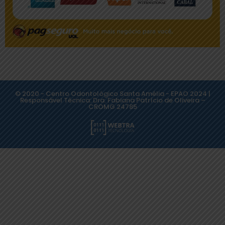
© 2020 - Centro Odontológico Santa Amélia - EPAO 2024 |
Responsável Técnica: Dra. Fabiana Patrício de Oliveira –
CROMG 24785