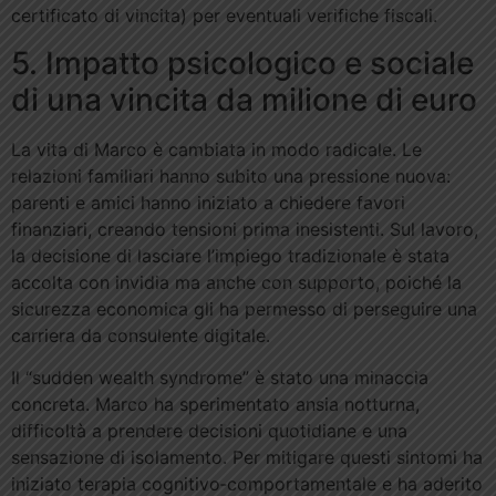
certificato di vincita) per eventuali verifiche fiscali.
5. Impatto psicologico e sociale
di una vincita da milione di euro
La vita di Marco è cambiata in modo radicale. Le
relazioni familiari hanno subito una pressione nuova:
parenti e amici hanno iniziato a chiedere favori
finanziari, creando tensioni prima inesistenti. Sul lavoro,
la decisione di lasciare l’impiego tradizionale è stata
accolta con invidia ma anche con supporto, poiché la
sicurezza economica gli ha permesso di perseguire una
carriera da consulente digitale.
Il “sudden wealth syndrome” è stato una minaccia
concreta. Marco ha sperimentato ansia notturna,
difficoltà a prendere decisioni quotidiane e una
sensazione di isolamento. Per mitigare questi sintomi ha
iniziato terapia cognitivo‑comportamentale e ha aderito