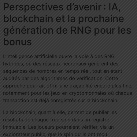
Perspectives d’avenir : IA,
blockchain et la prochaine
génération de RNG pour les
bonus
L’intelligence artificielle ouvre la voie à des RNG
hybrides, où des réseaux neuronaux génèrent des
séquences de nombres en temps réel, tout en étant
audités par des algorithmes de vérification. Cette
approche pourrait offrir une traçabilité encore plus fine,
notamment pour les jeux en cryptomonnaies où chaque
transaction est déjà enregistrée sur la blockchain.
La blockchain, quant à elle, permet de publier les
résultats de chaque free spin dans un registre
immuable. Les joueurs pourraient vérifier, via un
explorateur public, que le spin qu’ils ont reçu