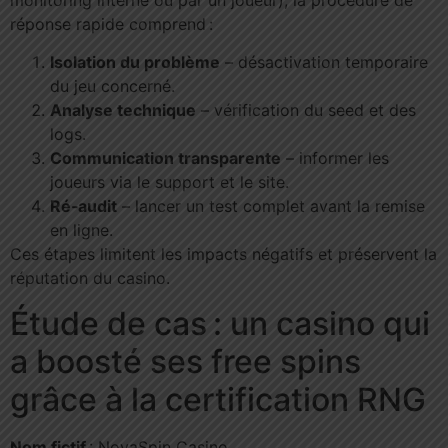
réponse rapide comprend :
Isolation du problème
– désactivation temporaire
du jeu concerné.
Analyse technique
– vérification du seed et des
logs.
Communication transparente
– informer les
joueurs via le support et le site.
Ré‑audit
– lancer un test complet avant la remise
en ligne.
Ces étapes limitent les impacts négatifs et préservent la
réputation du casino.
Étude de cas : un casino qui
a boosté ses free spins
grâce à la certification RNG
Nom fictif
: NovaSpin Casino.