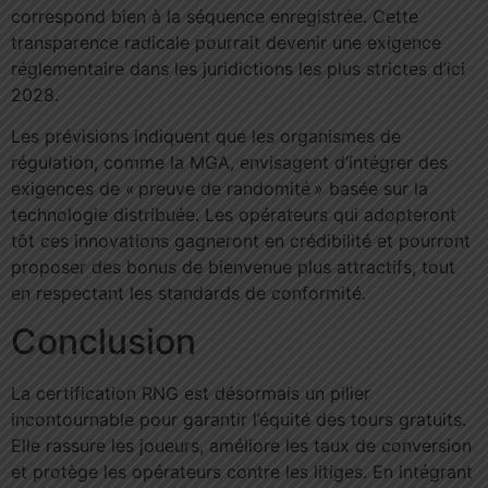
correspond bien à la séquence enregistrée. Cette
transparence radicale pourrait devenir une exigence
réglementaire dans les juridictions les plus strictes d’ici
2028.
Les prévisions indiquent que les organismes de
régulation, comme la MGA, envisagent d’intégrer des
exigences de « preuve de randomité » basée sur la
technologie distribuée. Les opérateurs qui adopteront
tôt ces innovations gagneront en crédibilité et pourront
proposer des bonus de bienvenue plus attractifs, tout
en respectant les standards de conformité.
Conclusion
La certification RNG est désormais un pilier
incontournable pour garantir l’équité des tours gratuits.
Elle rassure les joueurs, améliore les taux de conversion
et protège les opérateurs contre les litiges. En intégrant