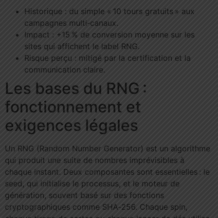
Historique : du simple « 10 tours gratuits » aux
campagnes multi‑canaux.
Impact : +15 % de conversion moyenne sur les
sites qui affichent le label RNG.
Risque perçu : mitigé par la certification et la
communication claire.
Les bases du RNG :
fonctionnement et
exigences légales
Un RNG (Random Number Generator) est un algorithme
qui produit une suite de nombres imprévisibles à
chaque instant. Deux composantes sont essentielles : le
seed, qui initialise le processus, et le moteur de
génération, souvent basé sur des fonctions
cryptographiques comme SHA‑256. Chaque spin,