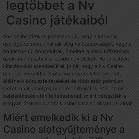
legtöbbet a Nv
Casino játékaiból
Sok online játékos panaszkodik, hogy a kedvenc
nyerőgépei nem kínálnak elég változatosságot, vagy a
bónuszok túl bonyolultak. Emellett a lassú kifizetések
gyakran elriasztják a leendő ügyfeleket. Ha te is ilyen
kihívásokkal szembesültél, jó hír, hogy a Nv Casino
mindezt megoldja. A platform gyors kifizetéseket,
átlátható bónuszfeltételeket és több száz prémium
slotot kínál, amelyek mind mobilbarátok. Már az első
bejelentkezés után felfedezheted, miért választják a
magyar játékosok a NV Casino kaszinó hivatalos oldalt.
Miért emelkedik ki a Nv
Casino slotgyűjteménye a