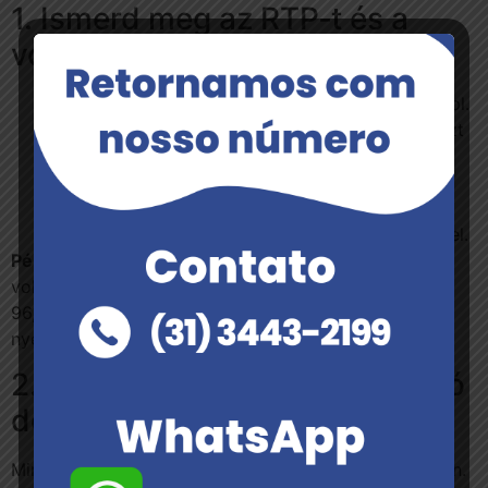
1. Ismerd meg az RTP‑t és a
volatilítást
RTP (Return to Player)
: A magasabb százalék (pl.
96,5 %) azt jelenti, hogy hosszú távon több pénzt
kapsz vissza.
Volatilitás
: Alacsony volatilitású játékok gyakran
fizetnek kisebb nyereményeket, míg a magas
volatilitásúak ritkábban, de nagyobb összegekkel.
Példa:
A
Starburst
96,1 % RTP‑vel és alacsony
volatilitással ideális kezdőknek, míg a
Book of Dead
96,21 % RTP‑vel és magas volatilitással a nagy
nyereményre vágyók számára.
2. Keresd a szabadon játszható
demo verziókat
Minden slotnak van demó módja a Nv Casino felületén.