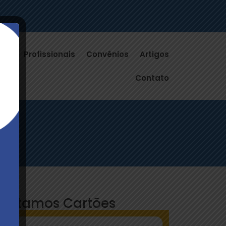
ços
Profissionais
Convênios
Artigos
Contato
ceitamos Cartões