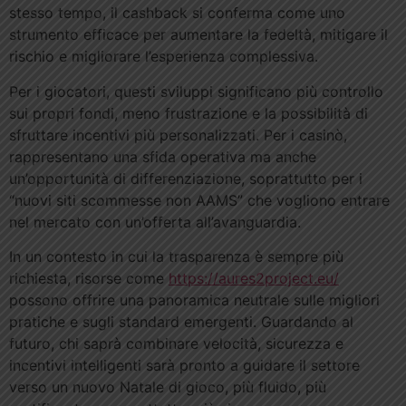
stesso tempo, il cashback si conferma come uno
strumento efficace per aumentare la fedeltà, mitigare il
rischio e migliorare l’esperienza complessiva.
Per i giocatori, questi sviluppi significano più controllo
sui propri fondi, meno frustrazione e la possibilità di
sfruttare incentivi più personalizzati. Per i casinò,
rappresentano una sfida operativa ma anche
un’opportunità di differenziazione, soprattutto per i
“nuovi siti scommesse non AAMS” che vogliono entrare
nel mercato con un’offerta all’avanguardia.
In un contesto in cui la trasparenza è sempre più
richiesta, risorse come
https://aures2project.eu/
possono offrire una panoramica neutrale sulle migliori
pratiche e sugli standard emergenti. Guardando al
futuro, chi saprà combinare velocità, sicurezza e
incentivi intelligenti sarà pronto a guidare il settore
verso un nuovo Natale di gioco, più fluido, più