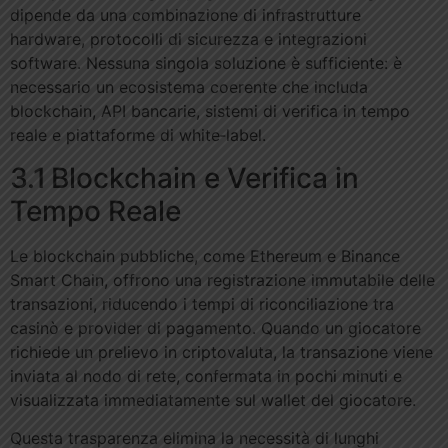
dipende da una combinazione di infrastrutture
hardware, protocolli di sicurezza e integrazioni
software. Nessuna singola soluzione è sufficiente: è
necessario un ecosistema coerente che includa
blockchain, API bancarie, sistemi di verifica in tempo
reale e piattaforme di white‑label.
3.1 Blockchain e Verifica in
Tempo Reale
Le blockchain pubbliche, come Ethereum e Binance
Smart Chain, offrono una registrazione immutabile delle
transazioni, riducendo i tempi di riconciliazione tra
casinò e provider di pagamento. Quando un giocatore
richiede un prelievo in criptovaluta, la transazione viene
inviata al nodo di rete, confermata in pochi minuti e
visualizzata immediatamente sul wallet del giocatore.
Questa trasparenza elimina la necessità di lunghi