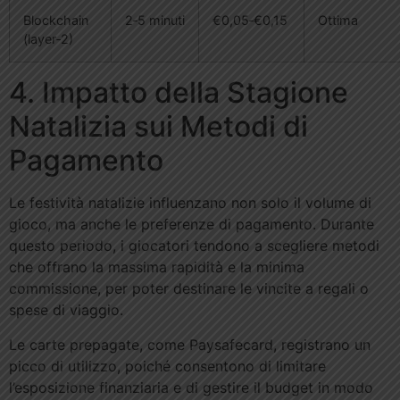
Blockchain
2‑5 minuti
€0,05‑€0,15
Ottima
(layer‑2)
4. Impatto della Stagione
Natalizia sui Metodi di
Pagamento
Le festività natalizie influenzano non solo il volume di
gioco, ma anche le preferenze di pagamento. Durante
questo periodo, i giocatori tendono a scegliere metodi
che offrano la massima rapidità e la minima
commissione, per poter destinare le vincite a regali o
spese di viaggio.
Le carte prepagate, come Paysafecard, registrano un
picco di utilizzo, poiché consentono di limitare
l’esposizione finanziaria e di gestire il budget in modo