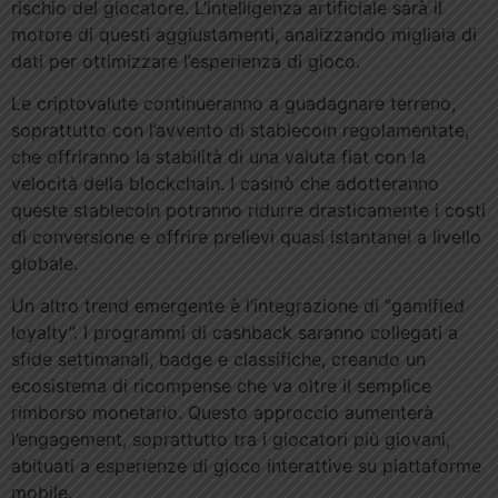
rischio del giocatore. L’intelligenza artificiale sarà il
motore di questi aggiustamenti, analizzando migliaia di
dati per ottimizzare l’esperienza di gioco.
Le criptovalute continueranno a guadagnare terreno,
soprattutto con l’avvento di stablecoin regolamentate,
che offriranno la stabilità di una valuta fiat con la
velocità della blockchain. I casinò che adotteranno
queste stablecoin potranno ridurre drasticamente i costi
di conversione e offrire prelievi quasi istantanei a livello
globale.
Un altro trend emergente è l’integrazione di “gamified
loyalty”. I programmi di cashback saranno collegati a
sfide settimanali, badge e classifiche, creando un
ecosistema di ricompense che va oltre il semplice
rimborso monetario. Questo approccio aumenterà
l’engagement, soprattutto tra i giocatori più giovani,
abituati a esperienze di gioco interattive su piattaforme
mobile.