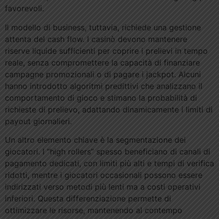
favorevoli.
Il modello di business, tuttavia, richiede una gestione
attenta del cash flow. I casinò devono mantenere
riserve liquide sufficienti per coprire i prelievi in tempo
reale, senza compromettere la capacità di finanziare
campagne promozionali o di pagare i jackpot. Alcuni
hanno introdotto algoritmi predittivi che analizzano il
comportamento di gioco e stimano la probabilità di
richieste di prelievo, adattando dinamicamente i limiti di
payout giornalieri.
Un altro elemento chiave è la segmentazione dei
giocatori. I “high rollers” spesso beneficiano di canali di
pagamento dedicati, con limiti più alti e tempi di verifica
ridotti, mentre i giocatori occasionali possono essere
indirizzati verso metodi più lenti ma a costi operativi
inferiori. Questa differenziazione permette di
ottimizzare le risorse, mantenendo al contempo