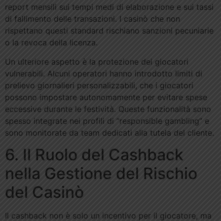
report mensili sui tempi medi di elaborazione e sui tassi
di fallimento delle transazioni. I casinò che non
rispettano questi standard rischiano sanzioni pecuniarie
o la revoca della licenza.
Un ulteriore aspetto è la protezione dei giocatori
vulnerabili. Alcuni operatori hanno introdotto limiti di
prelievo giornalieri personalizzabili, che i giocatori
possono impostare autonomamente per evitare spese
eccessive durante le festività. Queste funzionalità sono
spesso integrate nei profili di “responsible gambling” e
sono monitorate da team dedicati alla tutela del cliente.
6. Il Ruolo del Cashback
nella Gestione del Rischio
del Casinò
Il cashback non è solo un incentivo per il giocatore, ma