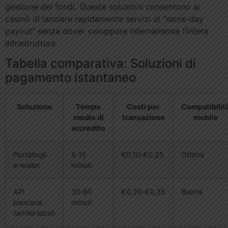
gestione dei fondi. Queste soluzioni consentono ai
casinò di lanciare rapidamente servizi di “same‑day
payout” senza dover sviluppare internamente l’intera
infrastruttura.
Tabella comparativa: Soluzioni di
pagamento istantaneo
Soluzione
Tempo
Costi per
Compatibilit
medio di
transazione
mobile
accredito
Portafogli
5‑15
€0,10‑€0,25
Ottima
e‑wallet
minuti
API
30‑60
€0,20‑€0,35
Buona
bancaria
minuti
(white‑label)