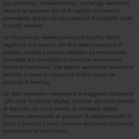
più controllato. Parallelamente, i portafogli elettronici
vedono un aumento del 35 % rispetto al trimestre
precedente, grazie alla loro capacità di trasferire fondi
in pochi secondi.
Le criptovalute, sebbene ancora di nicchia, hanno
registrato una crescita del 18 % nelle transazioni di
prelievo durante il periodo natalizio. La motivazione
principale è la possibilità di evitare le commissioni
bancarie tradizionali, che spesso aumentano durante le
festività a causa di chiusure di filiali e ritardi nei
processi di clearing.
Un altro fenomeno osservato è la maggiore richiesta di
“gift‑card” e voucher digitali, utilizzati sia come metodo
di deposito sia come premio di cashback. Questi
strumenti permettono ai giocatori di regalare crediti di
gioco a familiari o amici, creando un circolo virtuoso di
acquisizione di nuovi utenti.