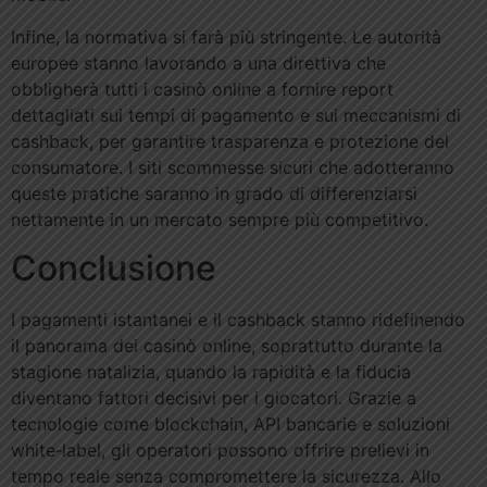
Infine, la normativa si farà più stringente. Le autorità
europee stanno lavorando a una direttiva che
obbligherà tutti i casinò online a fornire report
dettagliati sui tempi di pagamento e sui meccanismi di
cashback, per garantire trasparenza e protezione del
consumatore. I siti scommesse sicuri che adotteranno
queste pratiche saranno in grado di differenziarsi
nettamente in un mercato sempre più competitivo.
Conclusione
I pagamenti istantanei e il cashback stanno ridefinendo
il panorama dei casinò online, soprattutto durante la
stagione natalizia, quando la rapidità e la fiducia
diventano fattori decisivi per i giocatori. Grazie a
tecnologie come blockchain, API bancarie e soluzioni
white‑label, gli operatori possono offrire prelievi in
tempo reale senza compromettere la sicurezza. Allo