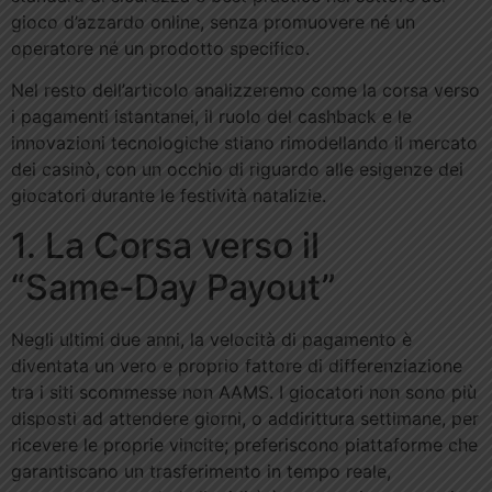
gioco d’azzardo online, senza promuovere né un
operatore né un prodotto specifico.
Nel resto dell’articolo analizzeremo come la corsa verso
i pagamenti istantanei, il ruolo del cashback e le
innovazioni tecnologiche stiano rimodellando il mercato
dei casinò, con un occhio di riguardo alle esigenze dei
giocatori durante le festività natalizie.
1. La Corsa verso il
“Same‑Day Payout”
Negli ultimi due anni, la velocità di pagamento è
diventata un vero e proprio fattore di differenziazione
tra i siti scommesse non AAMS. I giocatori non sono più
disposti ad attendere giorni, o addirittura settimane, per
ricevere le proprie vincite; preferiscono piattaforme che
garantiscano un trasferimento in tempo reale,