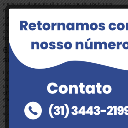
anche uno strumento di mitigazione del rischio per
l’operatore. Restituendo una percentuale delle perdite, il
casinò può ridurre la probabilità di abbandono e
mantenere un flusso di deposito più costante, elemento
cruciale per la liquidità necessaria ai pagamenti
istantanei.
6.1 Modelli di Cashback basati
sul Volume di Scommessa
I modelli più diffusi calcolano il cashback in base al
volume di scommessa netto (depositi meno prelievi) in
un determinato periodo. Ad esempio, un casinò può
offrire il 8 % di cashback su un volume di
€10.000‑€20.000, e il 12 % su volumi superiori a
€20.000. Questo schema premia i giocatori più attivi,
incentivandoli a mantenere o aumentare la loro attività
di gioco.