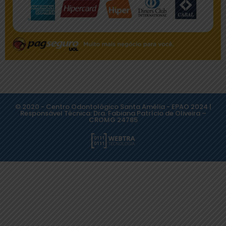
© 2020 - Centro Odontológico Santa Amélia - EPAO 2024 |
Responsável Técnica: Dra. Fabiana Patrício de Oliveira –
CROMG 24785