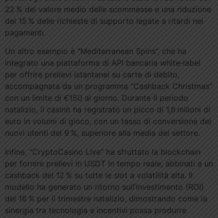
22 % del valore medio delle scommesse e una riduzione
del 15 % delle richieste di supporto legate a ritardi nei
pagamenti.
Un altro esempio è “Mediterranean Spins”, che ha
integrato una piattaforma di API bancaria white‑label
per offrire prelievi istantanei su carte di debito,
accompagnata da un programma “Cashback Christmas”
con un limite di €150 al giorno. Durante il periodo
natalizio, il casinò ha registrato un picco di 1,8 milioni di
euro in volumi di gioco, con un tasso di conversione dei
nuovi utenti del 9 %, superiore alla media del settore.
Infine, “CryptoCasino Live” ha sfruttato la blockchain
per fornire prelievi in USDT in tempo reale, abbinati a un
cashback del 12 % su tutte le slot a volatilità alta. Il
modello ha generato un ritorno sull’investimento (ROI)
del 18 % per il trimestre natalizio, dimostrando come la
sinergia tra tecnologia e incentivi possa produrre