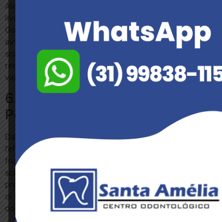
Alcuni operatori hanno introdotto “tiered cashback” con
livelli progressivi: Bronze (5 % cashback), Silver (8 %),
Gold (12 %) e Platinum (15 %). Il passaggio di livello
avviene automaticamente al superamento di soglie di
scommessa mensili, creando un ciclo di
retroalimentazione positivo tra volume di gioco e
vantaggi percepiti.
6.2 Come il Cashback Mitiga le
Perdite dei Giocatori
Dal punto di vista del giocatore, il cashback riduce
l’effetto psicologico della perdita, limitando la
frustrazione e la tendenza a “cacciare” le proprie
scommesse. Quando un giocatore riceve il 10 % delle
proprie perdite sotto forma di credito, ha la possibilità
di riutilizzarlo per scommettere nuovamente, senza
dover effettuare un nuovo deposito.