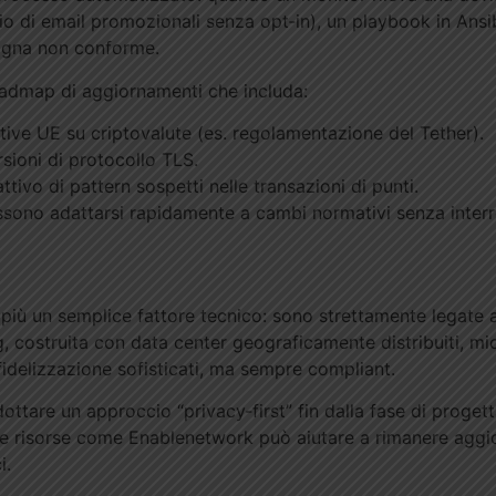
nvio di email promozionali senza opt‑in), un playbook in Ans
pagna non conforme.
roadmap di aggiornamenti che includa:
ttive UE su criptovalute (es. regolamentazione del Tether).
sioni di protocollo TLS.
ttivo di pattern sospetti nelle transazioni di punti.
sono adattarsi rapidamente a cambi normativi senza interr
iù un semplice fattore tecnico: sono strettamente legate al
, costruita con data center geograficamente distribuiti, mic
idelizzazione sofisticati, ma sempre compliant.
ttare un approccio “privacy‑first” fin dalla fase di proget
tare risorse come Enablenetwork può aiutare a rimanere aggio
i.