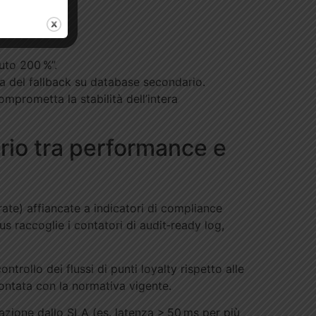
uto 200 %”.
za del fallback su database secondario.
mprometta la stabilità dell’intera
brio tra performance e
ate) affiancate a indicatori di compliance
s raccoglie i contatori di audit‑ready log,
ntrollo dei flussi di punti loyalty rispetto alle
rontata con la normativa vigente.
azione dallo SLA (es. latenza > 50 ms per più