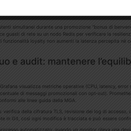
 al database di gioco.
tenti simultanei durante una promozione “bonus di benven
e guasti di rete su un nodo Redis per verificare la resilien
 funzionalità loyalty non aumenti la latenza percepita né co
uo e audit: mantenere l’equili
Grafana visualizza metriche operative (CPU, latency, error r
ercentuale di messaggi promozionali con opt‑out). Prometheu
nformi alle linee guida della MGA.
 verifica della cifratura TLS, revisione dei log di accesso, co
te in Git, così ogni modifica è tracciata e può essere conf
 processo automatizzato: quando un monitor rileva una devi