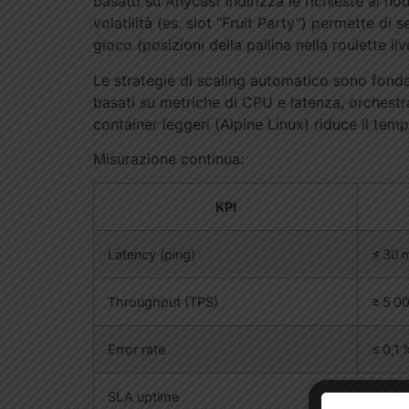
basato su Anycast indirizza le richieste al n
volatilità (es. slot “Fruit Party”) permette di 
gioco (posizioni della pallina nella roulette li
Le strategie di scaling automatico sono fonda
basati su metriche di CPU e latenza, orchest
container leggeri (Alpine Linux) riduce il tem
Misurazione continua:
KPI
Latency (ping)
≤ 30 
Throughput (TPS)
≥ 5 0
Error rate
≤ 0,1 
SLA uptime
99,5 