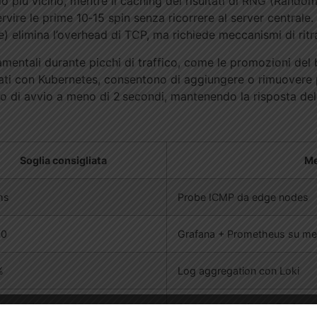
odo più vicino, mentre il caching dei risultati di RNG (Ran
servire le prime 10‑15 spin senza ricorrere al server centrale.
ve) elimina l’overhead di TCP, ma richiede meccanismi di ritra
mentali durante picchi di traffico, come le promozioni del
rati con Kubernetes, consentono di aggiungere o rimuovere 
po di avvio a meno di 2 secondi, mantenendo la risposta del
Soglia consigliata
Me
ms
Probe ICMP da edge nodes
00
Grafana + Prometheus su met
%
Log aggregation con Loki
% mensile
Alert su downtime > 5 min