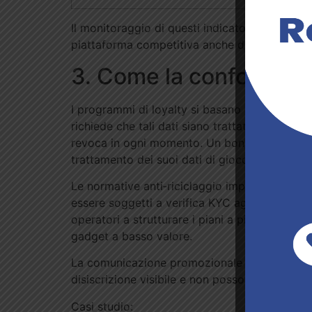
Il monitoraggio di questi indicatori con alert
piattaforma competitiva anche durante eventi
3. Come la conformità 
I programmi di loyalty si basano sulla raccol
richiede che tali dati siano trattati con “priv
revoca in ogni momento. Un bonus di benvenut
trattamento dei suoi dati di gioco.
Le normative anti‑riciclaggio impongono limiti
essere soggetti a verifica KYC aggiuntiva, alt
operatori a strutturare i piani a più livelli, d
gadget a basso valore.
La comunicazione promozionale è regolata da d
disiscrizione visibile e non possono includere 
Casi studio: