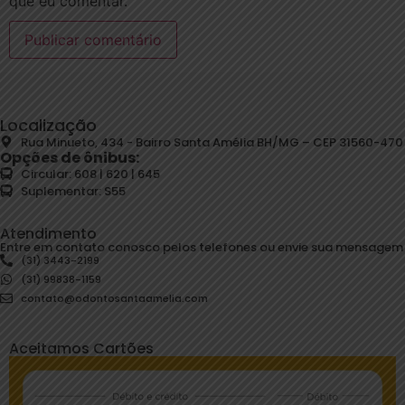
que eu comentar.
Localização
Rua Minueto, 434 - Bairro Santa Amélia BH/MG – CEP 31560-470
Opções de ônibus:
Circular: 608 | 620 | 645
Suplementar: S55
Atendimento
Entre em contato conosco pelos telefones ou envie sua mensagem
(31) 3443-2199
(31) 99838-1159
contato@odontosantaamelia.com
Aceitamos Cartões