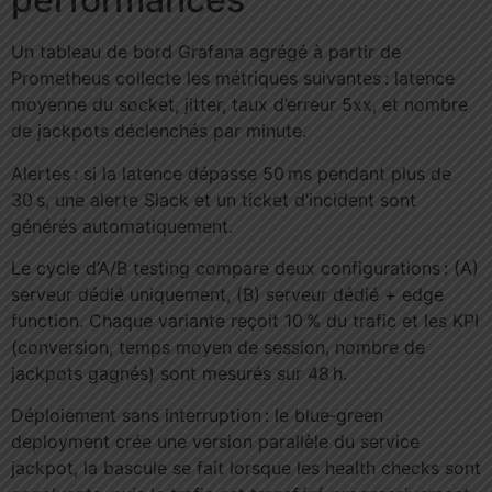
Un tableau de bord Grafana agrégé à partir de
Prometheus collecte les métriques suivantes : latence
moyenne du socket, jitter, taux d’erreur 5xx, et nombre
de jackpots déclenchés par minute.
Alertes : si la latence dépasse 50 ms pendant plus de
30 s, une alerte Slack et un ticket d’incident sont
générés automatiquement.
Le cycle d’A/B testing compare deux configurations : (A)
serveur dédié uniquement, (B) serveur dédié + edge
function. Chaque variante reçoit 10 % du trafic et les KPI
(conversion, temps moyen de session, nombre de
jackpots gagnés) sont mesurés sur 48 h.
Déploiement sans interruption : le blue‑green
deployment crée une version parallèle du service
jackpot, la bascule se fait lorsque les health checks sont