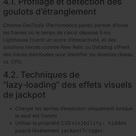
4.1. Profilage et détection des
goulots d’étranglement
Chrome DevTools (Performance panel) permet d’isoler
les frames où le temps de calcul dépasse 5 ms.
Lighthouse fournit un score d’interactivité, et des
solutions tierces comme New Relic ou Datadog offrent
des traces distribuées pour identifier les latences réseau
vs. CPU.
4.2. Techniques de
“lazy‑loading” des effets visuels
de jackpot
Charger les sprites d’explosion uniquement lorsque
le seuil est franchi.
Utiliser la propriété CSS
visibility: hidden
jusqu’à l’événement
.
jackpotTrigger