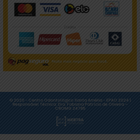
© 2020 - Centro Odontológico Santa Amélia - EPAO 2024 |
Responsável Técnica: Dra. Fabiana Patrício de Oliveira –
CROMG 24785