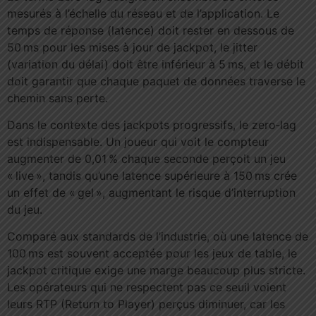
mesurés à l’échelle du réseau et de l’application. Le
temps de réponse (latence) doit rester en dessous de
50 ms pour les mises à jour de jackpot, le jitter
(variation du délai) doit être inférieur à 5 ms, et le débit
doit garantir que chaque paquet de données traverse le
chemin sans perte.
Dans le contexte des jackpots progressifs, le zero‑lag
est indispensable. Un joueur qui voit le compteur
augmenter de 0,01 % chaque seconde perçoit un jeu
« live », tandis qu’une latence supérieure à 150 ms crée
un effet de « gel », augmentant le risque d’interruption
du jeu.
Comparé aux standards de l’industrie, où une latence de
100 ms est souvent acceptée pour les jeux de table, le
jackpot critique exige une marge beaucoup plus stricte.
Les opérateurs qui ne respectent pas ce seuil voient
leurs RTP (Return to Player) perçus diminuer, car les