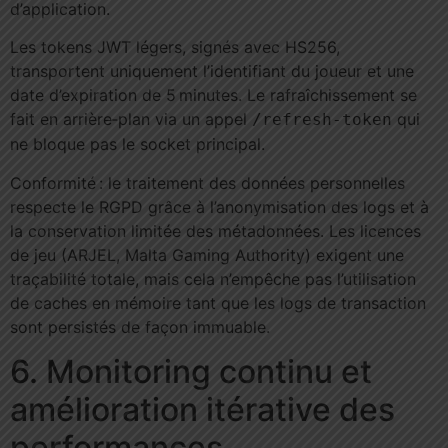
d’application.
Les tokens JWT légers, signés avec HS256,
transportent uniquement l’identifiant du joueur et une
date d’expiration de 5 minutes. Le rafraîchissement se
fait en arrière‑plan via un appel
qui
/refresh-token
ne bloque pas le socket principal.
Conformité : le traitement des données personnelles
respecte le RGPD grâce à l’anonymisation des logs et à
la conservation limitée des métadonnées. Les licences
de jeu (ARJEL, Malta Gaming Authority) exigent une
traçabilité totale, mais cela n’empêche pas l’utilisation
de caches en mémoire tant que les logs de transaction
sont persistés de façon immuable.
6. Monitoring continu et
amélioration itérative des
performances