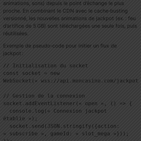
animations, sons) depuis le point d’échange le plus
proche. En combinant le CDN avec le cache‑busting
versionné, les nouvelles animations de jackpot (ex. : feu
d’artifice de 5 GB) sont téléchargées une seule fois, puis
réutilisées.
Exemple de pseudo‑code pour initier un flux de
jackpot :
// Initialisation du socket

const socket = new 
WebSocket(« wss://api.moncasino.com/jackpot 
// Gestion de la connexion

socket.addEventListener(« open », () => {

  console.log(« Connexion jackpot 
établie »);

  socket.send(JSON.stringify({action: 
« subscribe », gameId: « slot_mega »}));
