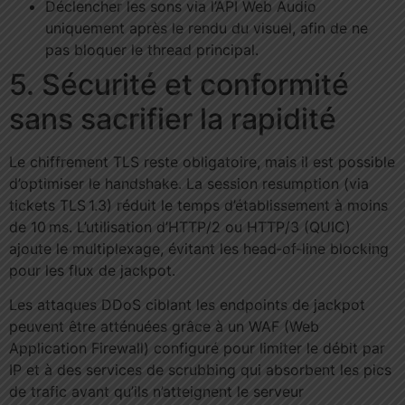
Déclencher les sons via l’API Web Audio
uniquement après le rendu du visuel, afin de ne
pas bloquer le thread principal.
5. Sécurité et conformité
sans sacrifier la rapidité
Le chiffrement TLS reste obligatoire, mais il est possible
d’optimiser le handshake. La session resumption (via
tickets TLS 1.3) réduit le temps d’établissement à moins
de 10 ms. L’utilisation d’HTTP/2 ou HTTP/3 (QUIC)
ajoute le multiplexage, évitant les head‑of‑line blocking
pour les flux de jackpot.
Les attaques DDoS ciblant les endpoints de jackpot
peuvent être atténuées grâce à un WAF (Web
Application Firewall) configuré pour limiter le débit par
IP et à des services de scrubbing qui absorbent les pics
de trafic avant qu’ils n’atteignent le serveur