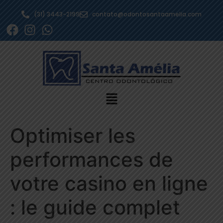
(31) 3443-2199
contato@odontosantaamelia.com
Optimiser les
performances de
votre casino en ligne
: le guide complet