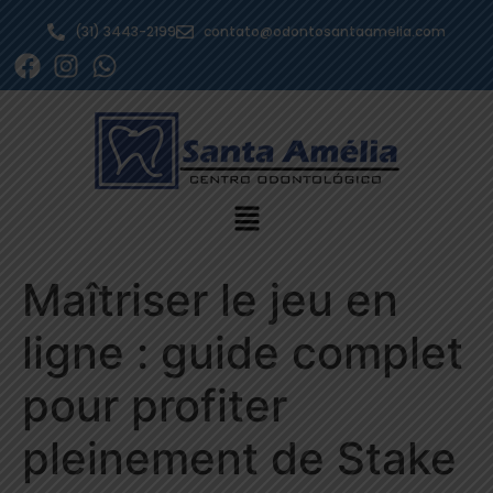
(31) 3443-2199
contato@odontosantaamelia.com
Maîtriser le jeu en
ligne : guide complet
pour profiter
pleinement de Stake