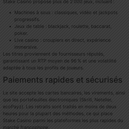
Stake Casino propose plus de 2 000 jeux, incluant :
Machines à sous : classiques, vidéo et jackpots
progressifs.
Jeux de table : blackjack, roulette, baccarat,
poker.
Live casino : croupiers en direct, expérience
immersive.
Les titres proviennent de fournisseurs réputés,
garantissant un RTP moyen de 96 % et une volatilité
adaptée à tous les profils de joueurs.
Paiements rapides et sécurisés
Le site accepte les cartes bancaires, les virements, ainsi
que les portefeuilles électroniques (Skrill, Neteller,
ecoPayz). Les retraits sont traités en moins de deux
heures pour la plupart des méthodes, ce qui place
Stake Casino parmi les plateformes les plus rapides du
marché francophone.