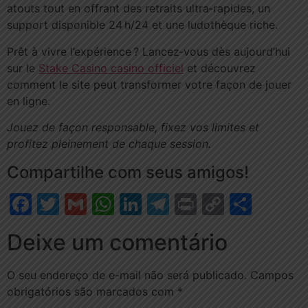
atouts tout en offrant des retraits ultra‑rapides, un
support disponible 24 h/24 et une ludothèque riche.
Prêt à vivre l’expérience ? Lancez‑vous dès aujourd’hui
sur le
Stake Casino casino officiel
et découvrez
comment le site peut transformer votre façon de jouer
en ligne.
Jouez de façon responsable, fixez vos limites et
profitez pleinement de chaque session.
Compartilhe com seus amigos!
Facebook
Twitter
Gmail
WhatsApp
LinkedIn
Telegram
Print
Copy
Shar
Link
Deixe um comentário
O seu endereço de e-mail não será publicado.
Campos
obrigatórios são marcados com
*