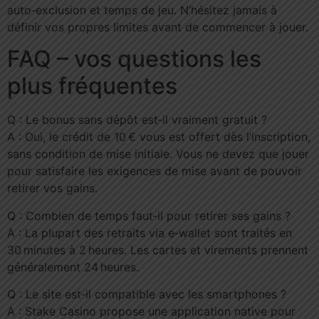
auto‑exclusion et temps de jeu. N’hésitez jamais à
définir vos propres limites avant de commencer à jouer.
FAQ – vos questions les
plus fréquentes
Q : Le bonus sans dépôt est‑il vraiment gratuit ?
A : Oui, le crédit de 10 € vous est offert dès l’inscription,
sans condition de mise initiale. Vous ne devez que jouer
pour satisfaire les exigences de mise avant de pouvoir
retirer vos gains.
Q : Combien de temps faut‑il pour retirer ses gains ?
A : La plupart des retraits via e‑wallet sont traités en
30 minutes à 2 heures. Les cartes et virements prennent
généralement 24 heures.
Q : Le site est‑il compatible avec les smartphones ?
A : Stake Casino propose une application native pour