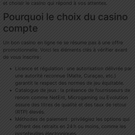
et choisir le casino qui répond à vos attentes.
Pourquoi le choix du casino
compte
Un bon casino en ligne ne se résume pas à une offre
promotionnelle. Voici les éléments clés à vérifier avant
de vous inscrire :
Licence et régulation : une autorisation délivrée par
une autorité reconnue (Malte, Curaçao, etc.)
garantit le respect des normes de jeu équitable.
Catalogue de jeux : la présence de fournisseurs de
renom comme NetEnt, Microgaming ou Evolution
assure des titres de qualité et des taux de retour
(RTP) élevés.
Méthodes de paiement : privilégiez les options qui
offrent des retraits en 24 h ou moins, comme les
portefeuilles électroniques.