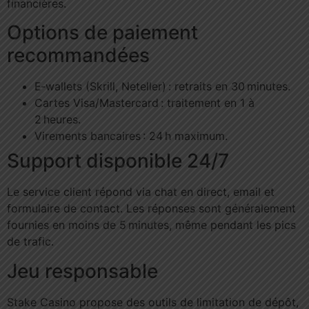
financières.
Options de paiement
recommandées
E‑wallets (Skrill, Neteller) : retraits en 30 minutes.
Cartes Visa/Mastercard : traitement en 1 à
2 heures.
Virements bancaires : 24 h maximum.
Support disponible 24/7
Le service client répond via chat en direct, email et
formulaire de contact. Les réponses sont généralement
fournies en moins de 5 minutes, même pendant les pics
de trafic.
Jeu responsable
Stake Casino propose des outils de limitation de dépôt,