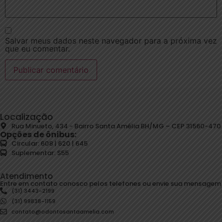
Salvar meus dados neste navegador para a próxima vez
que eu comentar.
Localização
Rua Minueto, 434 - Bairro Santa Amélia BH/MG – CEP 31560-470
Opções de ônibus:
Circular: 608 | 620 | 645
Suplementar: S55
Atendimento
Entre em contato conosco pelos telefones ou envie sua mensagem
(31) 3443-2199
(31) 99838-1159
contato@odontosantaamelia.com