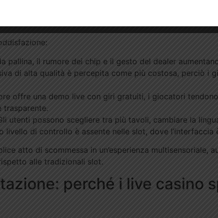
ntivo. I live casino utilizzano telecamere 4K con streaming 
chat dal vivo permette di porre domande al dealer e di inter
soddisfazione:
la pallina, il rumore dei chip e il gesto del dealer aumentano
iva di alta qualità è percepita come più costosa, perciò i gi
 offre una demo live con giri gratuiti, i giocatori tendono
 trasparente.
 utenti possono scegliere tra più tavoli, cambiare la lingua 
 livello di controllo è assente nelle slot, dove l’interfaccia è
emplice atto di scommessa in un’esperienza multisensoriale,
spetto alle tradizionali slot.
azione: perché i live casino 