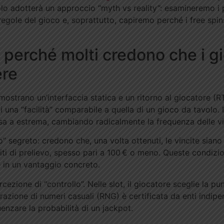
 adotterà un approccio “myth vs reality”: esamineremo i preg
egole del gioco e, soprattutto, capiremo perché i free spin
: perché molti credono che i gi
ere
li mostrano un’interfaccia statica e un ritorno al giocatore 
i una “facilità” comparabile a quella di un gioco da tavolo. 
bassa a estrema, cambiando radicalmente la frequenza delle vi
” segreto: credono che, una volta ottenuti, le vincite siano n
ti di prelievo, spesso pari a 100 € o meno. Queste condizio
e in un vantaggio concreto.
ezione di “controllo”. Nelle slot, il giocatore sceglie la pun
razione di numeri casuali (RNG) è certificata da enti indipend
uenzare la probabilità di un jackpot.