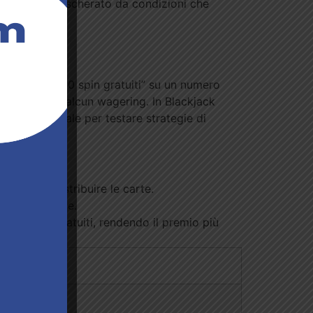
ore è spesso mascherato da condizioni che
e
 può offrire “20 spin gratuiti” su un numero
untata, senza alcun wagering. In Blackjack
fissato, ideale per testare strategie di
pallina o distribuire le carte.
oprio capitale.
a sui giri gratuiti, rendendo il premio più
Live Casino
kjack)