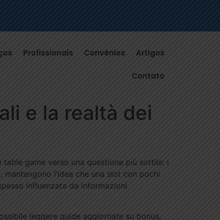
ços
Profissionais
Convênios
Artigos
Contato
li e la realtà dei
e table game verso una questione più sottile: i
iti, mantengono l’idea che una slot con pochi
è spesso influenzata da informazioni
ossibile leggere guide aggiornate su bonus,