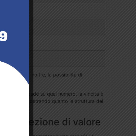
asparenza. Inoltre, la possibilità di
se la pallina cade su quel numero, la vincita è
a vincita, dimostrando quanto la struttura dei
la percezione di valore