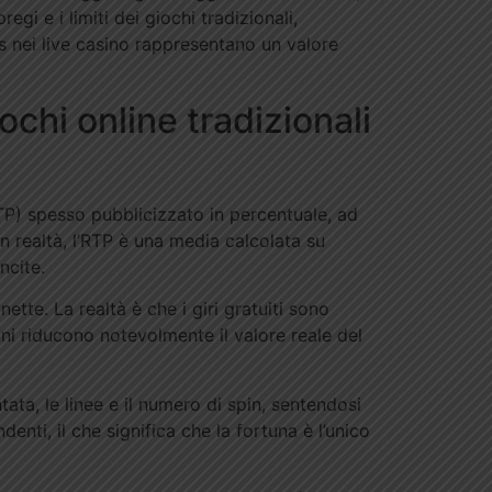
i e i limiti dei giochi tradizionali,
s nei live casino rappresentano un valore
ochi online tradizionali
(RTP) spesso pubblicizzato in percentuale, ad
In realtà, l’RTP è una media calcolata su
ncite.
ette. La realtà è che i giri gratuiti sono
ni riducono notevolmente il valore reale del
tata, le linee e il numero di spin, sentendosi
enti, il che significa che la fortuna è l’unico