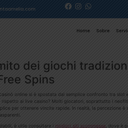
ntaamelia.com
Home
Sobre
Servi
mito dei giochi tradiziona
Free Spins
 casinò online si è spostata dal semplice confronto tra slot 
 rispetto ai live casino? Molti giocatori, soprattutto i neof
mplice per ottenere vincite rapide. In realtà, la percezione 
asparenti.
abili, è utile consultare i
migliori siti scommesse
, dove è p