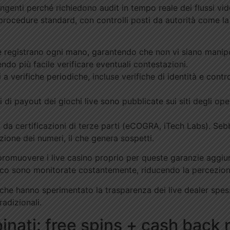
ingenti perché richiedono audit in tempo reale dei flussi vid
 procedure standard, con controlli posti da autorità come 
 registrano ogni mano, garantendo che non vi siano manipo
ndo più facile verificare eventuali contestazioni.
a verifiche periodiche, incluse verifiche di identità e controll
 di payout dei giochi live sono pubblicate sui siti degli op
da certificazioni di terze parti (eCOGRA, iTech Labs). Sebbe
ione dei numeri, il che genera sospetti.
a promuovere i live casino proprio per queste garanzie aggi
ioco sono monitorate costantemente, riducendo la percezione
ri che hanno sperimentato la trasparenza dei live dealer spe
radizionali.
inati: free spins + cash back n