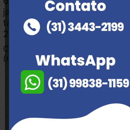
6. Études de cas : gros
jackpots remportés sur des
tables VIP live en
2023‑2024
Cas 1 – Blackjack VIP, Casino A
(mars 2023)
Montant
: 3,2 M €
Mise moyenne
: 2 500 € par main
Stratégie
: le joueur a utilisé la technique « basic
strategy » avec un double down systématique sur
11, maximisant les chances de BlackJack naturel.
Rôle du statut VIP
: accès à une limite de mise de
10 000 €, contribution quotidienne au jackpot de
0,5 % et un bonus de 5 % sur les mises supérieures
à 5 000 €.