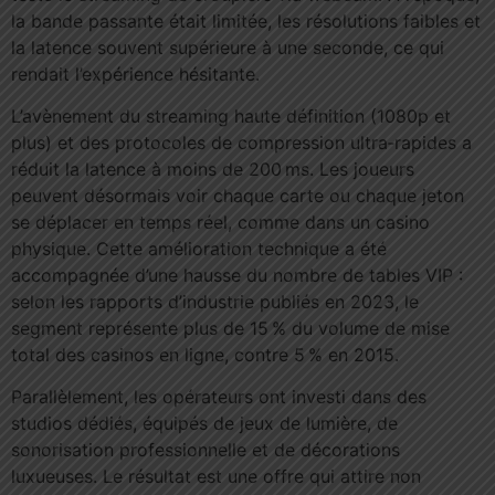
la bande passante était limitée, les résolutions faibles et
la latence souvent supérieure à une seconde, ce qui
rendait l’expérience hésitante.
L’avènement du streaming haute définition (1080p et
plus) et des protocoles de compression ultra‑rapides a
réduit la latence à moins de 200 ms. Les joueurs
peuvent désormais voir chaque carte ou chaque jeton
se déplacer en temps réel, comme dans un casino
physique. Cette amélioration technique a été
accompagnée d’une hausse du nombre de tables VIP :
selon les rapports d’industrie publiés en 2023, le
segment représente plus de 15 % du volume de mise
total des casinos en ligne, contre 5 % en 2015.
Parallèlement, les opérateurs ont investi dans des
studios dédiés, équipés de jeux de lumière, de
sonorisation professionnelle et de décorations
luxueuses. Le résultat est une offre qui attire non