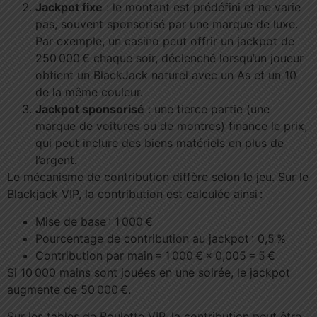
Jackpot fixe
: le montant est prédéfini et ne varie
pas, souvent sponsorisé par une marque de luxe.
Par exemple, un casino peut offrir un jackpot de
250 000 € chaque soir, déclenché lorsqu’un joueur
obtient un BlackJack naturel avec un As et un 10
de la même couleur.
Jackpot sponsorisé
: une tierce partie (une
marque de voitures ou de montres) finance le prix,
qui peut inclure des biens matériels en plus de
l’argent.
Le mécanisme de contribution diffère selon le jeu. Sur le
Blackjack VIP, la contribution est calculée ainsi :
Mise de base : 1 000 €
Pourcentage de contribution au jackpot : 0,5 %
Contribution par main = 1 000 € × 0,005 = 5 €
Si 10 000 mains sont jouées en une soirée, le jackpot
augmente de 50 000 €.
Sur les tables de Roulette VIP, la contribution peut être