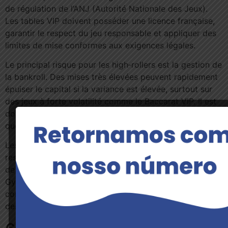
de régulation de l’ANJ (Autorité Nationale des Jeux).
Les tables VIP doivent posséder une licence française,
garantir le respect du jeu responsable et appliquer des
limites de mise conformes aux exigences légales.
Le principal risque pour les high‑rollers est la gestion de
la bankroll. Des mises très élevées peuvent rapidement
épuiser le capital si la variance est élevée, surtout sur
des jeux à forte volatilité comme le Baccarat VIP. Il est
donc recommandé de définir des limites de perte
quotidiennes et de s’en tenir à un plan de mise structuré.
Les opérateurs sérieux offrent des outils de jeu
responsable : auto‑exclusion, limites de dépôt, alertes
de temps de jeu et accès à des conseillers spécialisés.
Gyromax répertorie ces dispositifs dans ses
comparatifs de plateformes, aidant les joueurs à choisir
des sites qui intègrent ces protections.