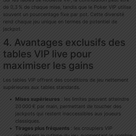
de 0,3 % de chaque mise, tandis que le Poker VIP utilise
souvent un pourcentage fixe par pot. Cette diversité
rend chaque jeu unique en termes de potentiel de
jackpot.
4. Avantages exclusifs des
tables VIP live pour
maximiser les gains
Les tables VIP offrent des conditions de jeu nettement
supérieures aux tables standards.
Mises supérieures
: les limites peuvent atteindre
20 000 € par main, permettant de toucher des
jackpots qui restent inaccessibles aux joueurs
classiques.
Tirages plus fréquents
: les croupiers VIP
accélèrent le rythme du jeu, augmentant le nombre