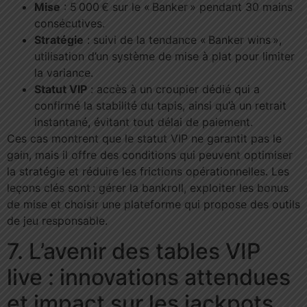
Mise
: 5 000 € sur le « Banker » pendant 30 mains
consécutives.
Stratégie
: suivi de la tendance « Banker wins »,
utilisation d’un système de mise à plat pour limiter
la variance.
Statut VIP
: accès à un croupier dédié qui a
confirmé la stabilité du tapis, ainsi qu’à un retrait
instantané, évitant tout délai de paiement.
Ces cas montrent que le statut VIP ne garantit pas le
gain, mais il offre des conditions qui peuvent optimiser
la stratégie et réduire les frictions opérationnelles. Les
leçons clés sont : gérer la bankroll, exploiter les bonus
de mise et choisir une plateforme qui propose des outils
de jeu responsable.
7. L’avenir des tables VIP
live : innovations attendues
et impact sur les jackpots