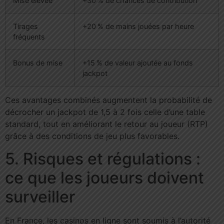
Mise élevée
+30 % de chances de contribution
Tirages
+20 % de mains jouées par heure
fréquents
Bonus de mise
+15 % de valeur ajoutée au fonds
jackpot
Ces avantages combinés augmentent la probabilité de
décrocher un jackpot de 1,5 à 2 fois celle d’une table
standard, tout en améliorant le retour au joueur (RTP)
grâce à des conditions de jeu plus favorables.
5. Risques et régulations :
ce que les joueurs doivent
surveiller
En France, les casinos en ligne sont soumis à l’autorité