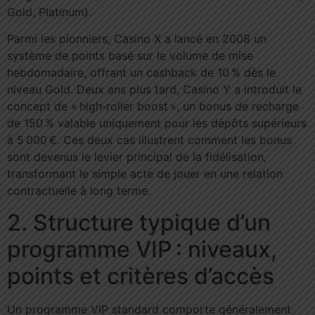
Gold, Platinum).
Parmi les pionniers, Casino X a lancé en 2008 un
système de points basé sur le volume de mise
hebdomadaire, offrant un cashback de 10 % dès le
niveau Gold. Deux ans plus tard, Casino Y a introduit le
concept de « high‑roller boost », un bonus de recharge
de 150 % valable uniquement pour les dépôts supérieurs
à 5 000 €. Ces deux cas illustrent comment les bonus
sont devenus le levier principal de la fidélisation,
transformant le simple acte de jouer en une relation
contractuelle à long terme.
2. Structure typique d’un
programme VIP : niveaux,
points et critères d’accès
Un programme VIP standard comporte généralement