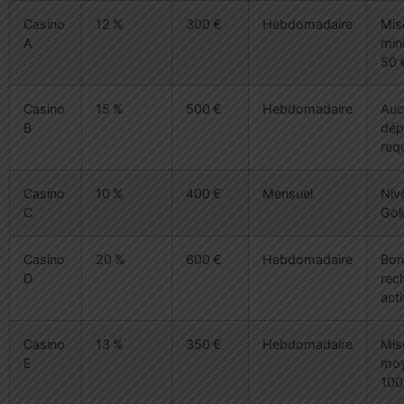
Casino
12 %
300 €
Hebdomadaire
Mis
A
mi
50 
Casino
15 %
500 €
Hebdomadaire
Auc
B
dép
req
Casino
10 %
400 €
Mensuel
Niv
C
Gol
Casino
20 %
600 €
Hebdomadaire
Bon
D
rec
acti
Casino
13 %
350 €
Hebdomadaire
Mis
E
mo
100