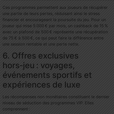
Ces programmes permettent aux joueurs de récupérer
une partie de leurs pertes, réduisant ainsi le stress
financier et encourageant la poursuite du jeu. Pour un
joueur qui mise 5 000 € par mois, un cashback de 15 %
avec un plafond de 500 € représente une récupération
de 75 € à 500 €, ce qui peut faire la différence entre
une session rentable et une perte nette.
6. Offres exclusives
hors‑jeu : voyages,
événements sportifs et
expériences de luxe
Les récompenses non monétaires constituent le dernier
niveau de séduction des programmes VIP. Elles
comprennent :