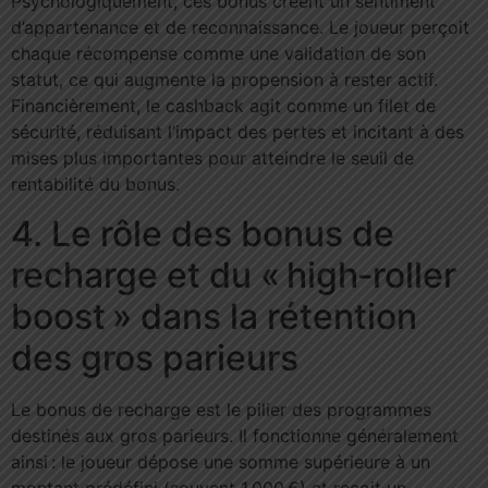
Psychologiquement, ces bonus créent un sentiment
d’appartenance et de reconnaissance. Le joueur perçoit
chaque récompense comme une validation de son
statut, ce qui augmente la propension à rester actif.
Financièrement, le cashback agit comme un filet de
sécurité, réduisant l’impact des pertes et incitant à des
mises plus importantes pour atteindre le seuil de
rentabilité du bonus.
4. Le rôle des bonus de
recharge et du « high‑roller
boost » dans la rétention
des gros parieurs
Le bonus de recharge est le pilier des programmes
destinés aux gros parieurs. Il fonctionne généralement
ainsi : le joueur dépose une somme supérieure à un
montant prédéfini (souvent 1 000 €) et reçoit un