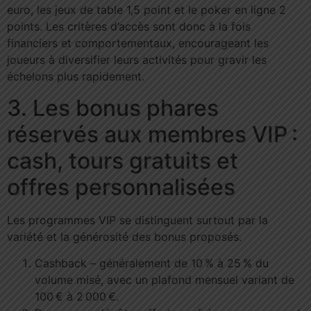
euro, les jeux de table 1,5 point et le poker en ligne 2
points. Les critères d’accès sont donc à la fois
financiers et comportementaux, encourageant les
joueurs à diversifier leurs activités pour gravir les
échelons plus rapidement.
3. Les bonus phares
réservés aux membres VIP :
cash, tours gratuits et
offres personnalisées
Les programmes VIP se distinguent surtout par la
variété et la générosité des bonus proposés.
Cashback – généralement de 10 % à 25 % du
volume misé, avec un plafond mensuel variant de
100 € à 2 000 €.