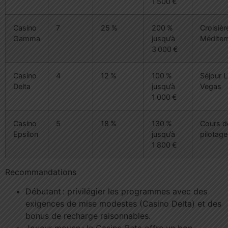
1 500 €
Casino
7
25 %
200 %
Croisièr
Gamma
jusqu’à
Méditer
3 000 €
Casino
4
12 %
100 %
Séjour 
Delta
jusqu’à
Vegas
1 000 €
Casino
5
18 %
130 %
Cours d
Epsilon
jusqu’à
pilotage
1 800 €
Recommandations
Débutant : privilégier les programmes avec des
exigences de mise modestes (Casino Delta) et des
bonus de recharge raisonnables.