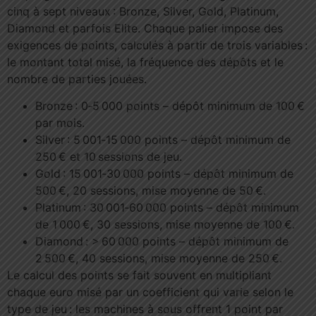
cinq à sept niveaux : Bronze, Silver, Gold, Platinum,
Diamond et parfois Elite. Chaque palier impose des
exigences de points, calculés à partir de trois variables :
le montant total misé, la fréquence des dépôts et le
nombre de parties jouées.
Bronze : 0‑5 000 points – dépôt minimum de 100 €
par mois.
Silver : 5 001‑15 000 points – dépôt minimum de
250 € et 10 sessions de jeu.
Gold : 15 001‑30 000 points – dépôt minimum de
500 €, 20 sessions, mise moyenne de 50 €.
Platinum : 30 001‑60 000 points – dépôt minimum
de 1 000 €, 30 sessions, mise moyenne de 100 €.
Diamond : > 60 000 points – dépôt minimum de
2 500 €, 40 sessions, mise moyenne de 250 €.
Le calcul des points se fait souvent en multipliant
chaque euro misé par un coefficient qui varie selon le
type de jeu : les machines à sous offrent 1 point par