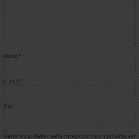
Nome
*
E-mail
*
Site
Salvar meus dados neste navegador para a próxima vez