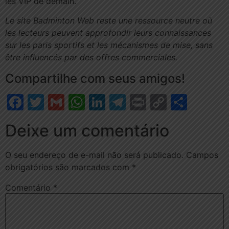
les VIP de demain.
Le site Badminton Web reste une ressource neutre où
les lecteurs peuvent approfondir leurs connaissances
sur les paris sportifs et les mécanismes de mise, sans
être influencés par des offres commerciales.
Compartilhe com seus amigos!
Facebook
Twitter
Gmail
WhatsApp
LinkedIn
Telegram
Print
Copy
Shar
Link
Deixe um comentário
O seu endereço de e-mail não será publicado.
Campos
obrigatórios são marcados com
*
Comentário
*