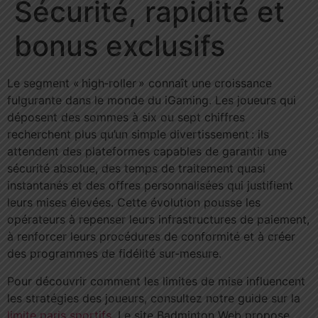
Sécurité, rapidité et
bonus exclusifs
Le segment « high‑roller » connaît une croissance
fulgurante dans le monde du iGaming. Les joueurs qui
déposent des sommes à six ou sept chiffres
recherchent plus qu’un simple divertissement : ils
attendent des plateformes capables de garantir une
sécurité absolue, des temps de traitement quasi
instantanés et des offres personnalisées qui justifient
leurs mises élevées. Cette évolution pousse les
opérateurs à repenser leurs infrastructures de paiement,
à renforcer leurs procédures de conformité et à créer
des programmes de fidélité sur‑mesure.
Pour découvrir comment les limites de mise influencent
les stratégies des joueurs, consultez notre guide sur la
limite paris sportifs
. Le site Badminton Web propose