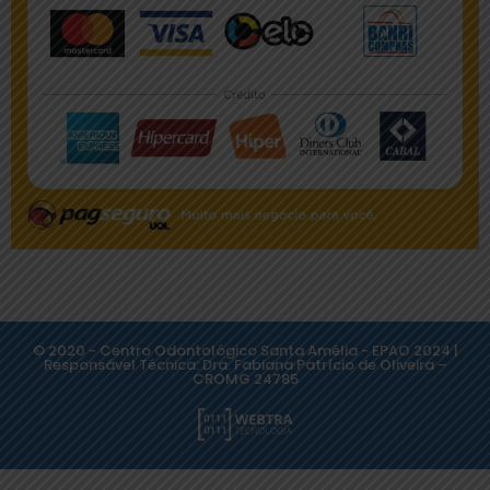
© 2020 - Centro Odontológico Santa Amélia - EPAO 2024 |
Responsável Técnica: Dra. Fabiana Patrício de Oliveira –
CROMG 24785