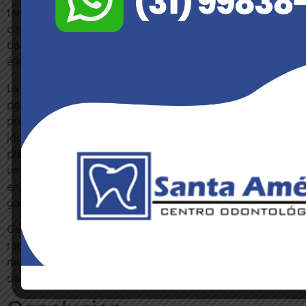
temps de règlement quasi instantanés. Les smart
contracts permettent d’automatiser le versement des
bonus dès que le dépôt atteint un seuil prédéfini,
éliminant ainsi les retards humains.
La personnalisation dynamique utilise les data‑analytics
pour ajuster les limites de dépôt et les offres
promotionnelles en fonction du comportement du
joueur. Par exemple, un algorithme peut augmenter le
plafond de dépôt de 20 % pour un joueur qui a maintenu
un taux de perte inférieur à 5 % pendant un mois, tout
en lui proposant un bonus de cashback de 15 % sur les
gains réalisés.
Ces innovations créent un écosystème où la sécurité, la
rapidité et la personnalisation se renforcent
mutuellement, offrant aux high‑rollers une expérience
de jeu fluide et fiable.