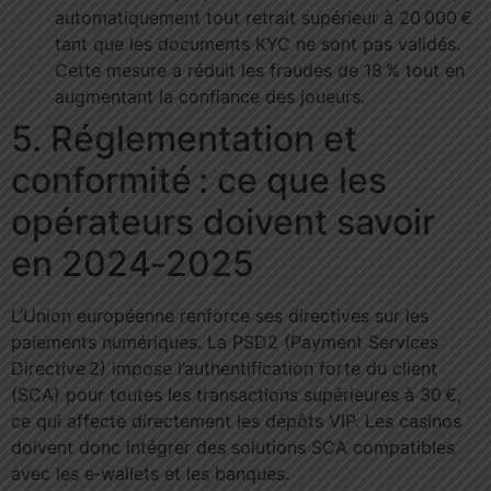
automatiquement tout retrait supérieur à 20 000 €
tant que les documents KYC ne sont pas validés.
Cette mesure a réduit les fraudes de 18 % tout en
augmentant la confiance des joueurs.
5. Réglementation et
conformité : ce que les
opérateurs doivent savoir
en 2024‑2025
L’Union européenne renforce ses directives sur les
paiements numériques. La PSD2 (Payment Services
Directive 2) impose l’authentification forte du client
(SCA) pour toutes les transactions supérieures à 30 €,
ce qui affecte directement les dépôts VIP. Les casinos
doivent donc intégrer des solutions SCA compatibles
avec les e‑wallets et les banques.