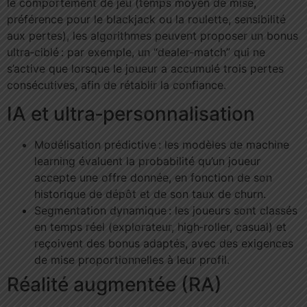
le comportement de jeu (temps moyen de mise,
préférence pour le blackjack ou la roulette, sensibilité
aux pertes), les algorithmes peuvent proposer un bonus
ultra‑ciblé : par exemple, un “dealer‑match” qui ne
s’active que lorsque le joueur a accumulé trois pertes
consécutives, afin de rétablir la confiance.
IA et ultra‑personnalisation
Modélisation prédictive : les modèles de machine
learning évaluent la probabilité qu’un joueur
accepte une offre donnée, en fonction de son
historique de dépôt et de son taux de churn.
Segmentation dynamique : les joueurs sont classés
en temps réel (explorateur, high‑roller, casual) et
reçoivent des bonus adaptés, avec des exigences
de mise proportionnelles à leur profil.
Réalité augmentée (RA)