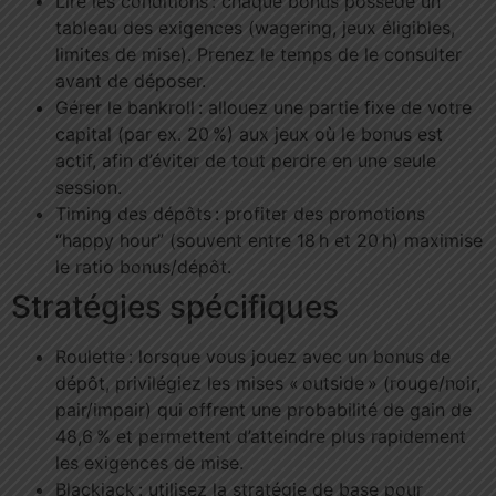
Lire les conditions : chaque bonus possède un
tableau des exigences (wagering, jeux éligibles,
limites de mise). Prenez le temps de le consulter
avant de déposer.
Gérer le bankroll : allouez une partie fixe de votre
capital (par ex. 20 %) aux jeux où le bonus est
actif, afin d’éviter de tout perdre en une seule
session.
Timing des dépôts : profiter des promotions
“happy hour” (souvent entre 18 h et 20 h) maximise
le ratio bonus/dépôt.
Stratégies spécifiques
Roulette : lorsque vous jouez avec un bonus de
dépôt, privilégiez les mises « outside » (rouge/noir,
pair/impair) qui offrent une probabilité de gain de
48,6 % et permettent d’atteindre plus rapidement
les exigences de mise.
Blackjack : utilisez la stratégie de base pour