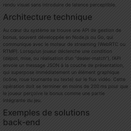
rendu visuel sans introduire de latence perceptible.
Architecture technique
Au cœur du système se trouve une API de gestion de
bonus, souvent développée en Node.js ou Go, qui
communique avec le moteur de streaming (WebRTC ou
RTMP). Lorsqu’un joueur déclenche une condition
(dépot, mise, ou réalisation d’un “dealer‑match”), l’API
envoie un message JSON à la couche de présentation,
qui superpose immédiatement un élément graphique
(icône, roue tournante ou texte) sur le flux vidéo. Cette
opération doit se terminer en moins de 200 ms pour que
le joueur perçoive le bonus comme une partie
intégrante du jeu.
Exemples de solutions
back‑end