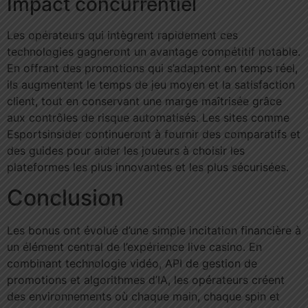
Impact concurrentiel
Les opérateurs qui intègrent rapidement ces
technologies gagneront un avantage compétitif notable.
En offrant des promotions qui s’adaptent en temps réel,
ils augmentent le temps de jeu moyen et la satisfaction
client, tout en conservant une marge maîtrisée grâce
aux contrôles de risque automatisés. Les sites comme
Esportsinsider continueront à fournir des comparatifs et
des guides pour aider les joueurs à choisir les
plateformes les plus innovantes et les plus sécurisées.
Conclusion
Les bonus ont évolué d’une simple incitation financière à
un élément central de l’expérience live casino. En
combinant technologie vidéo, API de gestion de
promotions et algorithmes d’IA, les opérateurs créent
des environnements où chaque main, chaque spin et