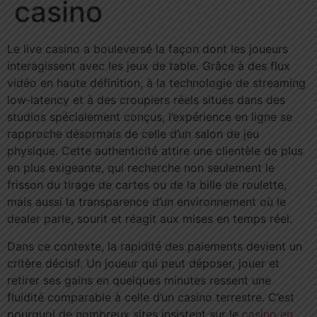
casino
Le live casino a bouleversé la façon dont les joueurs
interagissent avec les jeux de table. Grâce à des flux
vidéo en haute définition, à la technologie de streaming
low‑latency et à des croupiers réels situés dans des
studios spécialement conçus, l’expérience en ligne se
rapproche désormais de celle d’un salon de jeu
physique. Cette authenticité attire une clientèle de plus
en plus exigeante, qui recherche non seulement le
frisson du tirage de cartes ou de la bille de roulette,
mais aussi la transparence d’un environnement où le
dealer parle, sourit et réagit aux mises en temps réel.
Dans ce contexte, la rapidité des paiements devient un
critère décisif. Un joueur qui peut déposer, jouer et
retirer ses gains en quelques minutes ressent une
fluidité comparable à celle d’un casino terrestre. C’est
pourquoi de nombreux sites insistent sur le
casino en