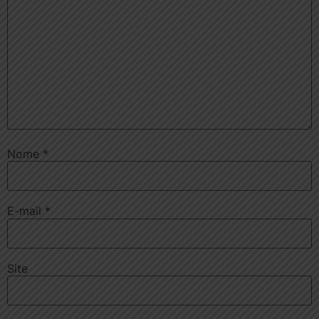
Nome
*
E-mail
*
Site