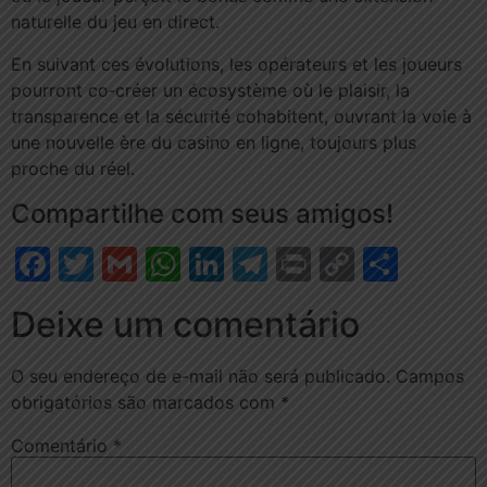
naturelle du jeu en direct.
En suivant ces évolutions, les opérateurs et les joueurs
pourront co‑créer un écosystème où le plaisir, la
transparence et la sécurité cohabitent, ouvrant la voie à
une nouvelle ère du casino en ligne, toujours plus
proche du réel.
Compartilhe com seus amigos!
Facebook
Twitter
Gmail
WhatsApp
LinkedIn
Telegram
Print
Copy
Shar
Link
Deixe um comentário
O seu endereço de e-mail não será publicado.
Campos
obrigatórios são marcados com
*
Comentário
*