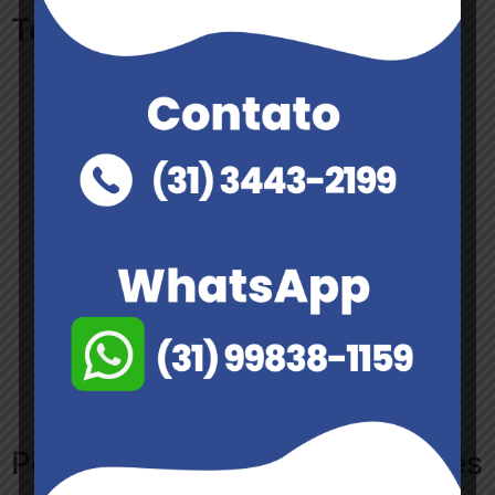
Témoignages
« J’ai joué à la roulette live avec un bonus de
50 € et, au bout de dix tours, le dealer a
déclenché le bonus “dealer‑match”. J’ai reçu
20 € supplémentaires, ce qui m’a permis de
doubler ma mise initiale sans changer ma
stratégie. C’était comme si le croupier me
faisait un clin d’œil ! »
– Julien, 32 ans,
parisien.
« Le cash‑back quotidien m’a sauvé d’une
mauvaise passe. J’ai pu récupérer 5 % de mes
pertes et continuer à jouer, mais j’ai quand
même trouvé les exigences de mise (15 x) un
peu élevées. »
– Léa, 27 ans, Lyon.
Points d’amélioration demandés