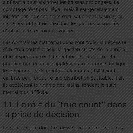
suffisante pour absorber les baisses prolongées. Le
comptage n’est pas illégal, mais il est généralement
interdit par les conditions d’utilisation des casinos, qui
se réservent le droit d’exclure les joueurs suspectés
d’utiliser une technique avancée.
Les contraintes mathématiques sont trois : la nécessité
d’un “true count” précis, la gestion stricte de la bankroll
et le respect du seuil de rentabilité qui dépend du
pourcentage de mise supplémentaire autorisé. En ligne,
les générateurs de nombres aléatoires (RNG) sont
calibrés pour produire une distribution équitable, mais
ils accélèrent le rythme des mains, rendant le suivi
mental plus difficile.
1.1. Le rôle du “true count” dans
la prise de décision
Le compte brut doit être divisé par le nombre de jeux