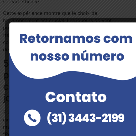
spread efficace.
Cette expérience montre que le choix de
l’environnement est crucial. Les joueurs doivent
privilégier les tables où le nombre de jeux et la
fréquence de shuffle restent compatibles avec le
comptage, sinon ils se retrouvent à jouer un simple jeu
de hasard.
5. Étude de cas : la
plateforme Z – le
compromis idéal pour les
joueurs sérieux
Z combine le meilleur des deux mondes : un sabot de
cinq jeux qui se mélange manuellement toutes les 75
mains et des options de “side bet” (par exemple le pari
“Perfect Pairs”) qui offrent un supplément de volatilité