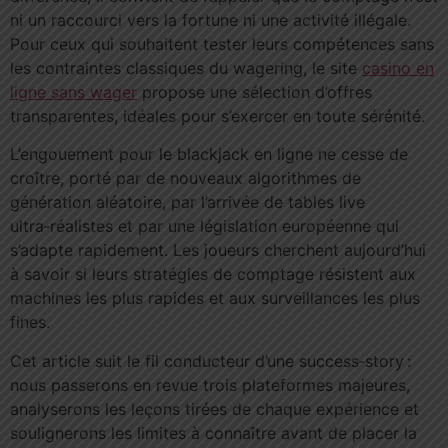
ni un raccourci vers la fortune ni une activité illégale.
Pour ceux qui souhaitent tester leurs compétences sans
les contraintes classiques du wagering, le site
casino en
ligne sans wager
propose une sélection d’offres
transparentes, idéales pour s’exercer en toute sérénité.
L’engouement pour le blackjack en ligne ne cesse de
croître, porté par de nouveaux algorithmes de
génération aléatoire, par l’arrivée de tables live
ultra‑réalistes et par une législation européenne qui
s’adapte rapidement. Les joueurs cherchent aujourd’hui
à savoir si leurs stratégies de comptage résistent aux
machines les plus rapides et aux surveillances les plus
fines.
Cet article suit le fil conducteur d’une success‑story :
nous passerons en revue trois plateformes majeures,
analyserons les leçons tirées de chaque expérience et
soulignerons les limites à connaître avant de placer la