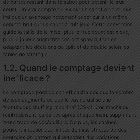
de cartes restant dans le sabot pour obtenir le true
count. Un vrai compte de +4 sur un sabot à deux jeux
indique un avantage nettement supérieur à un même
compte brut sur un sabot à huit jeux. Cette conversion
guide la taille de la mise : plus le true count est élevé,
plus le joueur augmente son bet spread, tout en
adaptant les décisions de split et de double selon les
tables de stratégie.
1.2. Quand le comptage devient
inefficace ?
Le comptage perd de son efficacité dès que le nombre
de jeux augmente ou que le casino utilise une
“continuous shuffling machine” (CSM). Ces machines
réintroduisent les cartes après chaque main, supprimant
toute trace de déséquilibre. De plus, les casinos
peuvent imposer des limites de mise strictes ou des
contrôles de pattern qui détectent des variations