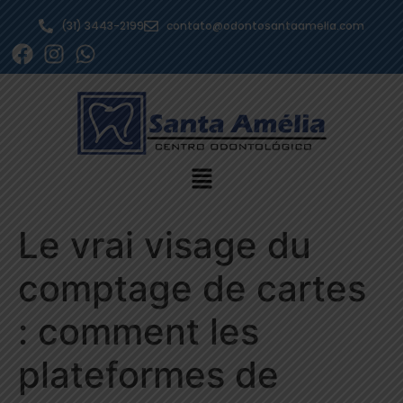
(31) 3443-2199
contato@odontosantaamelia.com
Le vrai visage du
comptage de cartes
: comment les
plateformes de