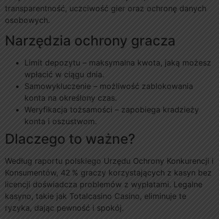
transparentność, uczciwość gier oraz ochronę danych
osobowych.
Narzędzia ochrony gracza
Limit depozytu – maksymalna kwota, jaką możesz
wpłacić w ciągu dnia.
Samowykluczenie – możliwość zablokowania
konta na określony czas.
Weryfikacja tożsamości – zapobiega kradzieży
konta i oszustwom.
Dlaczego to ważne?
Według raportu polskiego Urzędu Ochrony Konkurencji i
Konsumentów, 42 % graczy korzystających z kasyn bez
licencji doświadcza problemów z wypłatami. Legalne
kasyno, takie jak Totalcasino Casino, eliminuje te
ryzyka, dając pewność i spokój.