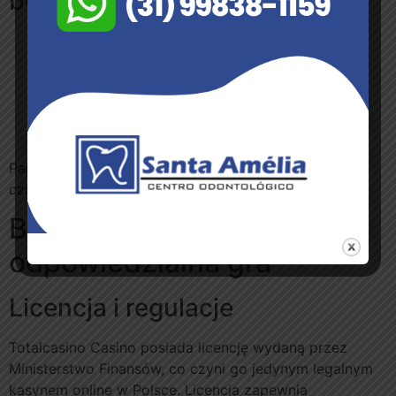
bonusu
Dokonaj pierwszego depozytu przy użyciu BLIK,
aby otrzymać bonus w ciągu kilku minut.
Zagraj w gry o wysokim RTP (np. 96,5 % w
Book
of Dead
), aby szybciej spełnić warunek obrotu.
Po spełnieniu wymogu, wypłać wygrane na
wybraną metodę płatności.
Pamiętaj o responsible gambling – ustaw limity strat i
czasu gry już w panelu kontrolnym.
Bezpieczeństwo, licencje i
odpowiedzialna gra
Licencja i regulacje
Totalcasino Casino posiada licencję wydaną przez
Ministerstwo Finansów, co czyni go jedynym legalnym
kasynem online w Polsce. Licencja zapewnia