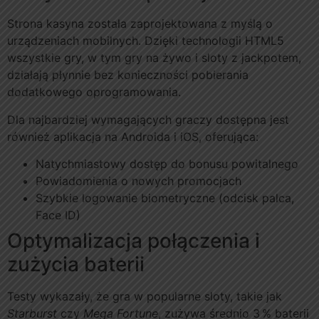
Strona kasyna została zaprojektowana z myślą o
urządzeniach mobilnych. Dzięki technologii HTML5
wszystkie gry, w tym gry na żywo i sloty z jackpotem,
działają płynnie bez konieczności pobierania
dodatkowego oprogramowania.
Dla najbardziej wymagających graczy dostępna jest
również aplikacja na Androida i iOS, oferująca:
Natychmiastowy dostęp do bonusu powitalnego
Powiadomienia o nowych promocjach
Szybkie logowanie biometryczne (odcisk palca,
Face ID)
Optymalizacja połączenia i
zużycia baterii
Testy wykazały, że gra w popularne sloty, takie jak
Starburst
czy
Mega Fortune
, zużywa średnio 3 % baterii