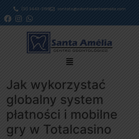
(31) 3443-2199
contato@odontosantaamelia.com
Jak wykorzystać
globalny system
płatności i mobilne
gry w Totalcasino