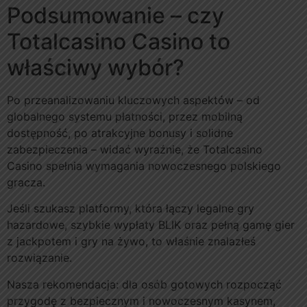
Podsumowanie – czy
Totalcasino Casino to
właściwy wybór?
Po przeanalizowaniu kluczowych aspektów – od
globalnego systemu płatności, przez mobilną
dostępność, po atrakcyjne bonusy i solidne
zabezpieczenia – widać wyraźnie, że Totalcasino
Casino spełnia wymagania nowoczesnego polskiego
gracza.
Jeśli szukasz platformy, która łączy legalne gry
hazardowe, szybkie wypłaty BLIK oraz pełną gamę gier
z jackpotem i gry na żywo, to właśnie znalazłeś
rozwiązanie.
Nasza rekomendacja: dla osób gotowych rozpocząć
przygodę z bezpiecznym i nowoczesnym kasynem,