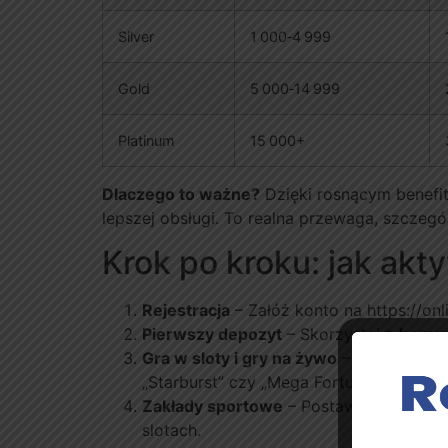
Silver
1 000‑4 999
Gold
5 000‑14 999
Platinum
15 000+
Dlaczego to ważne?
Dzięki rosnącym benefit
lepszej obsługi. To realna przewaga, szczegó
Krok po kroku: jak akt
Rejestracja
– Załóż konto na https://onl
Pierwszy depozyt
– Skorzystaj z
bonus
Gra w sloty i gry na żywo
– Każdy obrót 
„Starburst” czy „Mega Fortune”.
Zakłady sportowe
– Postawienie zakład
slotach.