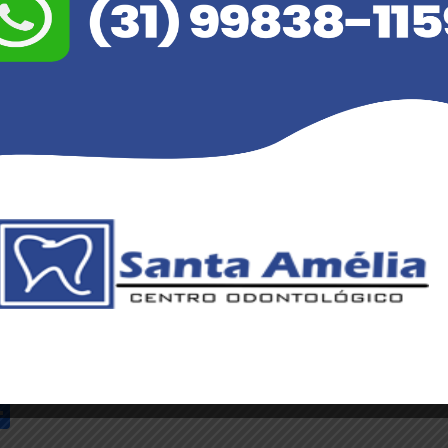
alne dla graczy, którzy cenią anonimowość i natychmiasto
ych promocjach i przypominają o zbliżającym się awansie.
 przyznaje 1,5‑krotność punktów w porównaniu do wersji 
rto zainwestować w lojalnoś
e tylko kolejny zestaw bonusów – to strategiczny element
ypłatom, cashbackowi i dedykowanej obsłudze, gracze zysk
gamę gier, nowoczesne metody płatności i solidny program V
limity i regularnie sprawdzać postęp w programie lojalnoś
dwiedź
https://online-firespincasino.com.pl/
i wejdź na drogę
!
am
t
opy
Share
ink