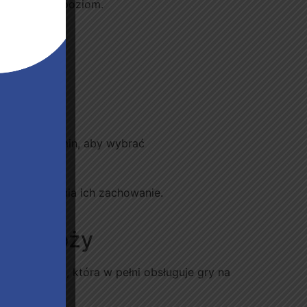
 na kolejny poziom.
ytaj regulamin, aby wybrać
ciowego.
anie zapewnia ich zachowanie.
w podróży
onę mobilną, która w pełni obsługuje gry na
do pracy.