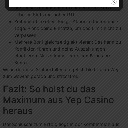
Spieler setzen den Bonus in Tischspielen ein, die
die Umsatzbedingungen kaum erfüllen. Setze
lieber in Slots mit hoher RTP.
Zeitlimit übersehen: Einige Aktionen laufen nur 7
Tage. Plane deine Einsätze, um das Limit nicht zu
verpassen.
Mehrere Boni gleichzeitig aktivieren: Das kann zu
Konflikten führen und deine Auszahlungen
blockieren. Nutze immer nur einen Bonus pro
Konto.
Wenn du diese Stolperfallen umgehst, bleibt dein Weg
zum Gewinn gerade und stressfrei.
Fazit: So holst du das
Maximum aus Yep Casino
heraus
Der Schlüssel zum Erfolg liegt in der Kombination aus