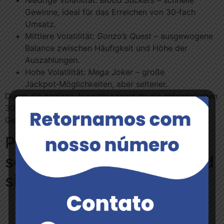
Niedrige Volatilität:
Blood Suckers
– schnelle
Gewinne, ideal für das Erreichen von 30‑fach
Umsatz.
Mittlere Volatilität:
Gonzo’s Quest
– ausgewogene
Balance zwischen Häufigkeit und Höhe der
Auszahlungen.
Hohe Volatilität:
Mega Joker
– große
Jackpot‑Möglichkeiten, aber seltener.
Durch die gezielte Auswahl kannst du die erforderlichen
30‑fachen Einsätze schneller erreichen und deine
Gewinne schneller auszahlen lassen.
Praktische Tipps für
schnelle Auszahlungen und
sicheren Spielspaß
Verifiziere dein Konto sofort. Yep Casino prüft
deine Identität, bevor Auszahlungen freigegeben