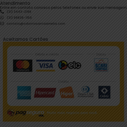
Atendimento
Entre em contato conosco pelos telefones ou envie sua mensagem
(31) 3443-2199
(31) 99838-1159
contato@odontosantaamelia.com
Aceitamos Cartões