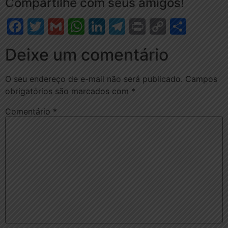
Compartilhe com seus amigos!
Facebook
Twitter
Gmail
WhatsApp
LinkedIn
Telegram
Print
Copy
Shar
Link
Deixe um comentário
O seu endereço de e-mail não será publicado.
Campos
obrigatórios são marcados com
*
Comentário
*