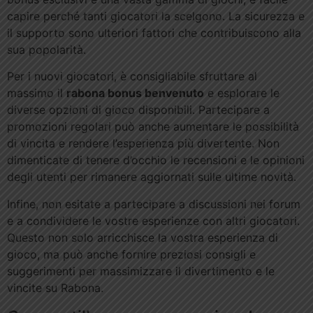
capire perché tanti giocatori la scelgono. La sicurezza e
il supporto sono ulteriori fattori che contribuiscono alla
sua popolarità.
Per i nuovi giocatori, è consigliabile sfruttare al
massimo il
rabona bonus benvenuto
e esplorare le
diverse opzioni di gioco disponibili. Partecipare a
promozioni regolari può anche aumentare le possibilità
di vincita e rendere l’esperienza più divertente. Non
dimenticate di tenere d’occhio le recensioni e le opinioni
degli utenti per rimanere aggiornati sulle ultime novità.
Infine, non esitate a partecipare a discussioni nei forum
e a condividere le vostre esperienze con altri giocatori.
Questo non solo arricchisce la vostra esperienza di
gioco, ma può anche fornire preziosi consigli e
suggerimenti per massimizzare il divertimento e le
vincite su Rabona.