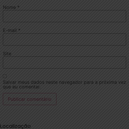
Nome
*
E-mail
*
Site
Salvar meus dados neste navegador para a próxima vez
que eu comentar.
Localização