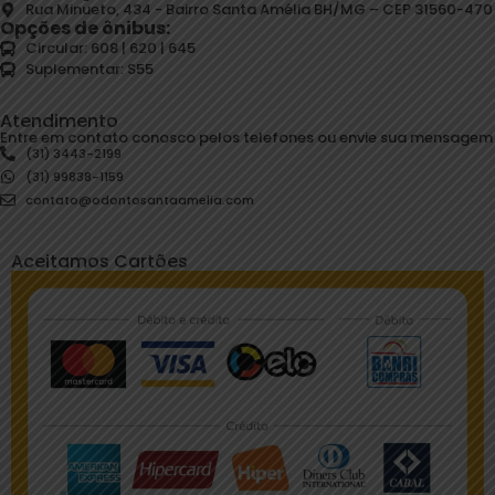
Rua Minueto, 434 - Bairro Santa Amélia BH/MG – CEP 31560-470
Opções de ônibus:
Circular: 608 | 620 | 645
Suplementar: S55
Atendimento
Entre em contato conosco pelos telefones ou envie sua mensagem
(31) 3443-2199
(31) 99838-1159
contato@odontosantaamelia.com
Aceitamos Cartões