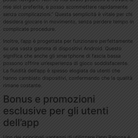
mie slot preferite, e posso scommettere rapidamente
senza complicazioni.” Questa semplicità è vitale per chi
desidera giocare in movimento, senza perdere tempo in
complicate procedure.
Inoltre, l’app è progettata per funzionare perfettamente
su una vasta gamma di dispositivi Android. Questo
significa che anche gli smartphone di fascia bassa
possono offrire un’esperienza di gioco soddisfacente.
La fluidità dell’app è spesso elogiata da utenti che
hanno cambiato dispositivi, confermando che la qualità
rimane costante.
Bonus e promozioni
esclusive per gli utenti
dell’app
Uno dei principali vantaggi di utilizzare l’app Rabona è