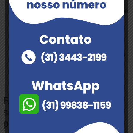
Fixez un plafond quotidien
– Déterminez à
l’avance le montant que vous êtes prêt à perdre et
respectez‑le.
Utilisez les bonus de bienvenue
– Le bonus de
bienvenue de Stake Casino augmente votre
bankroll initiale, vous donnant plus de mises sur
les jeux à jackpot.
Profitez du bonus sans dépôt
– Cette offre vous
permet de tester les machines à sous à jackpot
sans engager vos propres fonds.
Jouez en mode “démo”
– Avant de miser de
l’argent réel, essayez la version gratuite pour
comprendre la volatilité du jeu.
FAQ – Tout ce qu’il faut
savoir sur la sécurité des
paiements