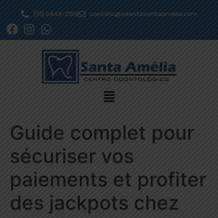
(31) 3443-2199
contato@odontosantaamelia.com
Guide complet pour
sécuriser vos
paiements et profiter
des jackpots chez