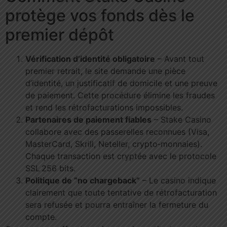
protège vos fonds dès le
premier dépôt
Vérification d’identité obligatoire
– Avant tout
premier retrait, le site demande une pièce
d’identité, un justificatif de domicile et une preuve
de paiement. Cette procédure élimine les fraudes
et rend les rétrofacturations impossibles.
Partenaires de paiement fiables
– Stake Casino
collabore avec des passerelles reconnues (Visa,
MasterCard, Skrill, Neteller, crypto‑monnaies).
Chaque transaction est cryptée avec le protocole
SSL 256 bits.
Politique de “no chargeback”
– Le casino indique
clairement que toute tentative de rétrofacturation
sera refusée et pourra entraîner la fermeture du
compte.