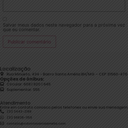
Salvar meus dados neste navegador para a próxima vez
que eu comentar.
Localização
Rua Minueto, 434 - Bairro Santa Amélia BH/MG – CEP 31560-470
Opções de ônibus:
Circular: 608 | 620 | 645
Suplementar: S55
Atendimento
Entre em contato conosco pelos telefones ou envie sua mensagem
(31) 3443-2199
(31) 99838-1159
contato@odontosantaamelia.com