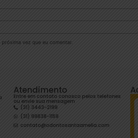
 próxima vez que eu comentar.
Atendimento
A
Entre em contato conosco pelos telefones
a
ou envie sua mensagem
(31) 3443-2199
(31) 99838-1159
contato@odontosantaamelia.com