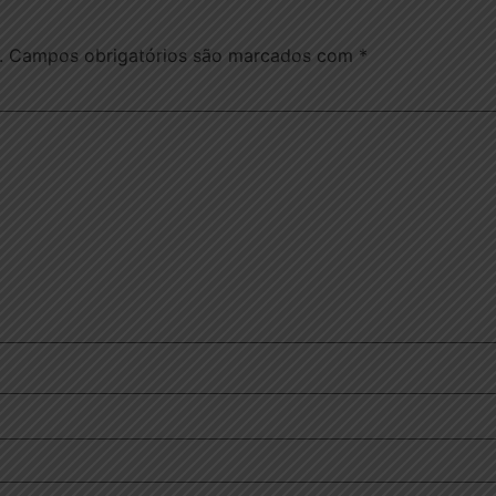
.
Campos obrigatórios são marcados com
*