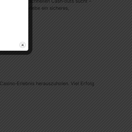
ler, der nach schnellen Cash‑outs sucht –
sbonus und erlebe ein sicheres,
asino‑Erlebnis herauszuholen. Viel Erfolg