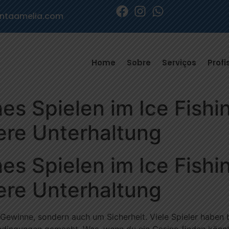
ntaamelia.com
Home
Sobre
Serviços
Profi
es Spielen im Ice Fishi
here Unterhaltung
es Spielen im Ice Fishi
here Unterhaltung
 Gewinne, sondern auch um Sicherheit. Viele Spieler haben