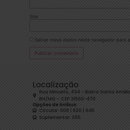
Site
Salvar meus dados neste navegador para a
Localização
Rua Minueto, 434 - Bairro Santa Améli
BH/MG – CEP 31560-470
Opções de ônibus:
Circular: 608 | 620 | 645
Suplementar: S55