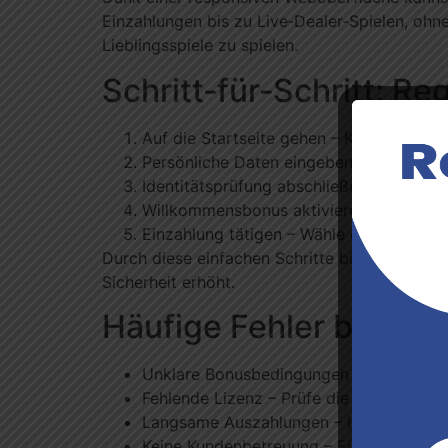
Einzahlungen bis zu Live‑Dealer‑Spielen, ohne 
Lieblingsspiele zu spielen.
Schritt‑für‑Schritt: Re
Auf die Startseite gehen – Klicke auf „Reg
Persönliche Daten eingeben – Name, Adr
Identitätsprüfung abschließen – Lade ei
Willkommensbonus aktivieren – Nutze d
Einzahlung tätigen – Wähle deine bevor
Durch diese einfachen Schritte bist du in wen
Sicherheit erhöht.
Häufige Fehler beim C
Unklare Bonusbedingungen – Lies immer
Fehlende Lizenz – Prüfe die Lizenzinforma
Langsame Auszahlungen – Informiere dic
Keine Kundenbetreuung – Ein 24/7‑Live‑C