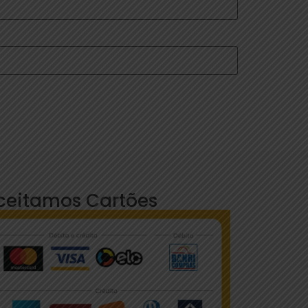
ceitamos Cartões