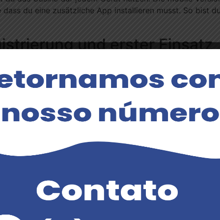
dass du eine zusätzliche App installieren musst. So bist du 
gistrierung und erster Einsatz
istriere dich bei Ice“.
esse, Geburtsdatum und eine gültige E‑Mail‑Adresse.
nen Lichtbildausweis und einen Adressnachweis hoch.
en Code, der auf der Homepage angezeigt wird, um den Ice
zugte Zahlungsmethode und setze den ersten Einsatz.
igen Minuten spielbereit. Beachte, dass die Identitätsprüfu
asinowahl und wie du sie ver
 das Kleingedruckte. Achte auf Umsatzanforderungen und 
tionen im Footer der Seite. Ohne offizielle Lizenz fehlt dir
h in Foren oder Testberichten über die Auszahlungsdauer.
hat ist ein Zeichen für guten Service.