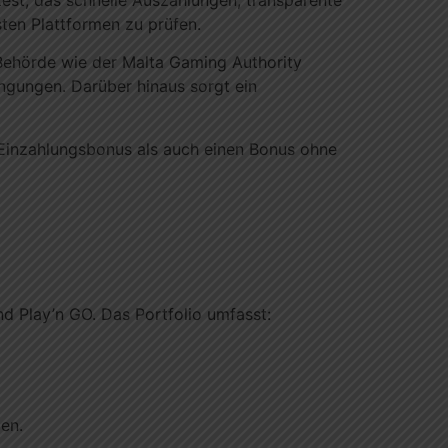
st, das schnelle Auszahlungen, transparente
ten Plattformen zu prüfen.
 Behörde wie der Malta Gaming Authority
ingungen. Darüber hinaus sorgt ein
n Einzahlungsbonus als auch einen Bonus ohne
t
nd Play’n GO. Das Portfolio umfasst:
en.