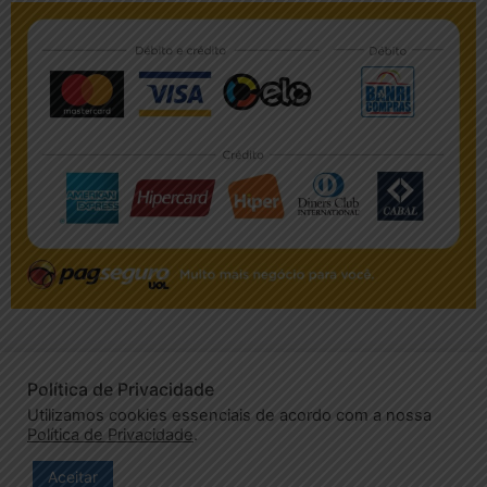
Política de Privacidade
© 2020 - Centro Odontológico Santa Amélia - EPAO 2024 |
Utilizamos cookies essenciais de acordo com a nossa
Responsável Técnica: Dra. Fabiana Patrício de Oliveira –
Política de Privacidade
.
CROMG 24785
Aceitar