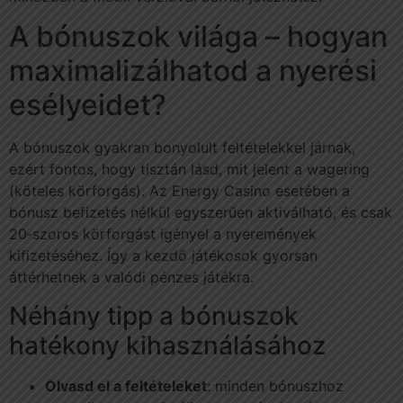
A bónuszok világa – hogyan
maximalizálhatod a nyerési
esélyeidet?
A bónuszok gyakran bonyolult feltételekkel járnak,
ezért fontos, hogy tisztán lásd, mit jelent a wagering
(köteles körforgás). Az Energy Casino esetében a
bónusz befizetés nélkül egyszerűen aktiválható, és csak
20‑szoros körforgást igényel a nyeremények
kifizetéséhez. Így a kezdő játékosok gyorsan
áttérhetnek a valódi pénzes játékra.
Néhány tipp a bónuszok
hatékony kihasználásához
Olvasd el a feltételeket
: minden bónuszhoz