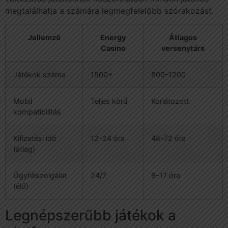
megtalálhatja a számára legmegfelelőbb szórakozást.
Jellemző
Energy
Átlagos
Casino
versenytárs
Játékok száma
1500+
800–1200
Mobil
Teljes körű
Korlátozott
kompatibilitás
Kifizetési idő
12–24 óra
48–72 óra
(átlag)
Ügyfélszolgálat
24/7
9–17 óra
(élő)
Legnépszerűbb játékok a