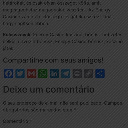
határokat, és csak olyan összeget költs, amit
megengedhetsz magadnak elveszíteni. Az Energy
Casino számos felelősségteljes játék eszközt kínál,
hogy segítsen ebben.
Kulcsszavak:
Energy Casino kaszinó, bónusz befizetés
nélkül, üdvözlő bónusz, Energy Casino bónusz, kaszinó
játék.
Compartilhe com seus amigos!
Facebook
Twitter
Gmail
WhatsApp
LinkedIn
Telegram
Print
Copy
Shar
Link
Deixe um comentário
O seu endereço de e-mail não será publicado.
Campos
obrigatórios são marcados com
*
Comentário
*