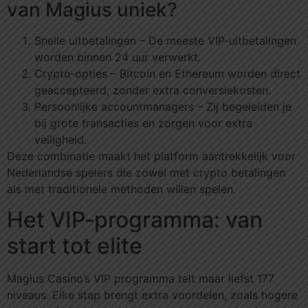
van Magius uniek?
Snelle uitbetalingen – De meeste VIP‑uitbetalingen
worden binnen 24 uur verwerkt.
Crypto‑opties – Bitcoin en Ethereum worden direct
geaccepteerd, zonder extra conversiekosten.
Persoonlijke accountmanagers – Zij begeleiden je
bij grote transacties en zorgen voor extra
veiligheid.
Deze combinatie maakt het platform aantrekkelijk voor
Nederlandse spelers die zowel met crypto betalingen
als met traditionele methoden willen spelen.
Het VIP‑programma: van
start tot elite
Magius Casino’s VIP programma telt maar liefst 177
niveaus. Elke stap brengt extra voordelen, zoals hogere