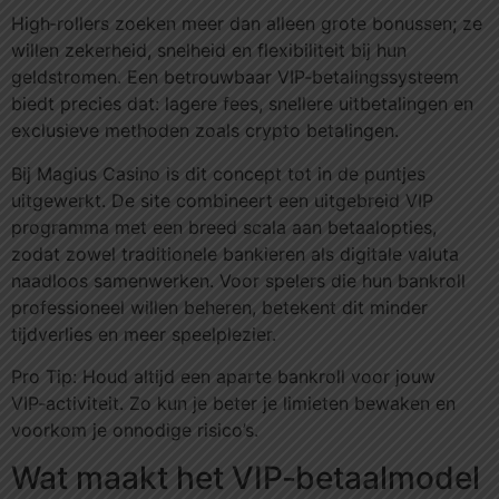
High‑rollers zoeken meer dan alleen grote bonussen; ze
willen zekerheid, snelheid en flexibiliteit bij hun
geldstromen. Een betrouwbaar VIP‑betalingssysteem
biedt precies dat: lagere fees, snellere uitbetalingen en
exclusieve methoden zoals crypto betalingen.
Bij Magius Casino is dit concept tot in de puntjes
uitgewerkt. De site combineert een uitgebreid VIP
programma met een breed scala aan betaalopties,
zodat zowel traditionele bankieren als digitale valuta
naadloos samenwerken. Voor spelers die hun bankroll
professioneel willen beheren, betekent dit minder
tijdverlies en meer speelplezier.
Pro Tip: Houd altijd een aparte bankroll voor jouw
VIP‑activiteit. Zo kun je beter je limieten bewaken en
voorkom je onnodige risico’s.
Wat maakt het VIP‑betaalmodel