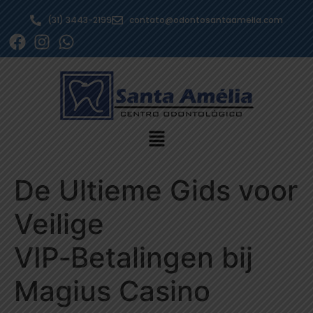
(31) 3443-2199
contato@odontosantaamelia.com
De Ultieme Gids voor
Veilige
VIP‑Betalingen bij
Magius Casino