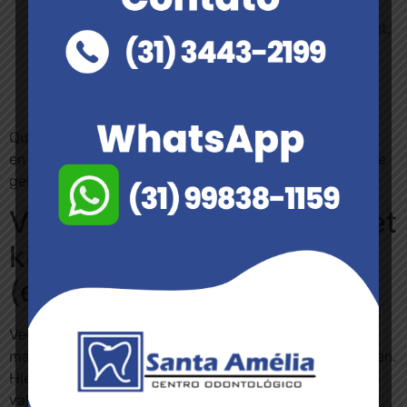
Activeer tweestapsverificatie (2FA) op je account.
Gebruik een VPN wanneer je op openbare Wi‑Fi
speelt.
Controleer regelmatig je transactiegeschiedenis
voor onregelmatigheden.
Quick Win: Schakel push‑meldingen in voor stortings-
en opnamebevestigingen. Zo weet je direct wanneer je
geld onderweg is.
Veelgemaakte fouten bij het
kiezen van een VIP‑casino
(en hoe ze te vermijden)
Veel spelers laten zich verleiden door hoge bonussen,
maar vergeten de onderliggende betalingsvoorwaarden.
Hieronder een overzicht van de meest voorkomende
valkuilen en hoe je ze voorkomt.