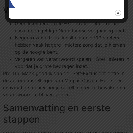
Veelvoorkomende fouten
Geen licentiecontrole – Controleer altijd of het
casino een geldige Nederlandse vergunning heeft.
Negeren van uitbetalingslimieten – VIP‑spelers
hebben vaak hogere limieten; zorg dat je hiervan
op de hoogte bent.
Vergeten van verantwoord spelen – Stel limieten in
voordat je grote bedragen inzet.
Pro Tip: Maak gebruik van de “Self‑Exclusion” optie in
de accountinstellingen van Magius Casino. Het is een
eenvoudige manier om je speellimieten te bewaken en
verantwoord te blijven spelen.
Samenvatting en eerste
stappen