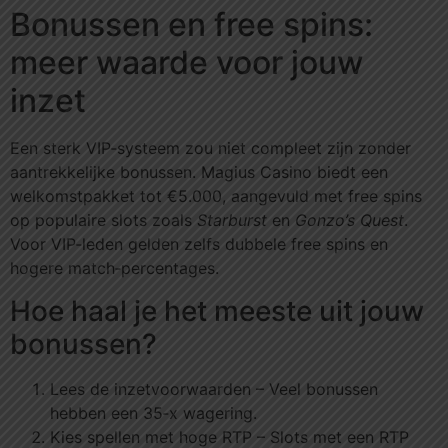
Bonussen en free spins:
meer waarde voor jouw
inzet
Een sterk VIP‑systeem zou niet compleet zijn zonder
aantrekkelijke bonussen. Magius Casino biedt een
welkomstpakket tot €5.000, aangevuld met free spins
op populaire slots zoals
Starburst
en
Gonzo’s Quest
.
Voor VIP‑leden gelden zelfs dubbele free spins en
hogere match‑percentages.
Hoe haal je het meeste uit jouw
bonussen?
Lees de inzetvoorwaarden – Veel bonussen
hebben een 35‑x wagering.
Kies spellen met hoge RTP – Slots met een RTP