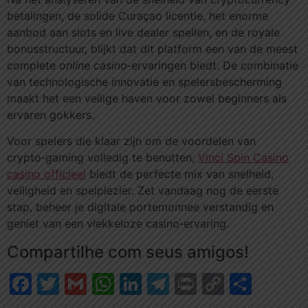
betalingen, de solide Curaçao licentie, het enorme
aanbod aan slots en live dealer spellen, en de royale
bonusstructuur, blijkt dat dit platform een van de meest
complete
online casino
‑ervaringen biedt. De combinatie
van technologische innovatie en spelersbescherming
maakt het een veilige haven voor zowel beginners als
ervaren gokkers.
Voor spelers die klaar zijn om de voordelen van
crypto‑gaming volledig te benutten,
Vinci Spin Casino
casino officieel
biedt de perfecte mix van snelheid,
veiligheid en spelplezier. Zet vandaag nog de eerste
stap, beheer je digitale portemonnee verstandig en
geniet van een vlekkeloze casino‑ervaring.
Compartilhe com seus amigos!
Facebook
Twitter
Gmail
WhatsApp
LinkedIn
Telegram
Print
Copy
Shar
Link