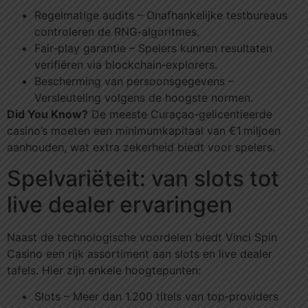
Regelmatige audits – Onafhankelijke testbureaus
controleren de RNG‑algoritmes.
Fair‑play garantie – Spelers kunnen resultaten
verifiëren via blockchain‑explorers.
Bescherming van persoonsgegevens –
Versleuteling volgens de hoogste normen.
Did You Know?
De meeste Curaçao‑gelicentieerde
casino’s moeten een minimumkapitaal van €1 miljoen
aanhouden, wat extra zekerheid biedt voor spelers.
Spelvariëteit: van slots tot
live dealer ervaringen
Naast de technologische voordelen biedt Vinci Spin
Casino een rijk assortiment aan slots en live dealer
tafels. Hier zijn enkele hoogtepunten:
Slots – Meer dan 1.200 titels van top‑providers