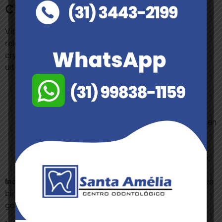
crypto‑bonussen
Vinci Spin Casino biedt aantrekkelijke welkomst‑ en
reloadbonussen die speciaal zijn afgestemd op
crypto‑gebruikers. Volg deze stappen om het meeste
uit je bonus te halen:
Registreer met een uniek e‑mailadres.
Stort minimaal €0,001 BTC om in aanmerking te
komen voor de 100 % matchbonus.
Voldoe aan de inzetvereisten (30x) binnen 7 dagen
– gebruik slots met een lage volatiliteit voor
snellere doorloop.
Activeer de VIP‑status door regelmatig te spelen;
dit geeft extra cashback en snellere opnames.
Industry Secret:
Slots met een RTP boven 96 % dragen
bij aan een snellere bonusomzetting, omdat je
gemiddeld meer geld terugkrijgt per inzet.