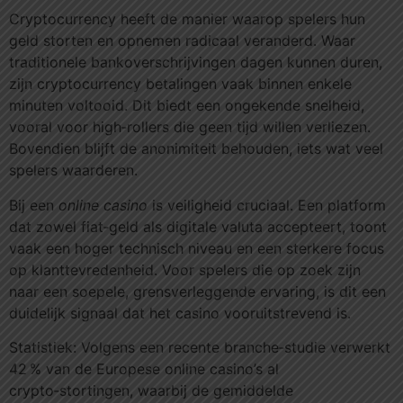
Cryptocurrency heeft de manier waarop spelers hun
geld storten en opnemen radicaal veranderd. Waar
traditionele bankoverschrijvingen dagen kunnen duren,
zijn cryptocurrency betalingen vaak binnen enkele
minuten voltooid. Dit biedt een ongekende snelheid,
vooral voor high‑rollers die geen tijd willen verliezen.
Bovendien blijft de anonimiteit behouden, iets wat veel
spelers waarderen.
Bij een
online casino
is veiligheid cruciaal. Een platform
dat zowel fiat‑geld als digitale valuta accepteert, toont
vaak een hoger technisch niveau en een sterkere focus
op klanttevredenheid. Voor spelers die op zoek zijn
naar een soepele, grensverleggende ervaring, is dit een
duidelijk signaal dat het casino vooruitstrevend is.
Statistiek: Volgens een recente branche‑studie verwerkt
42 % van de Europese online casino’s al
crypto‑stortingen, waarbij de gemiddelde