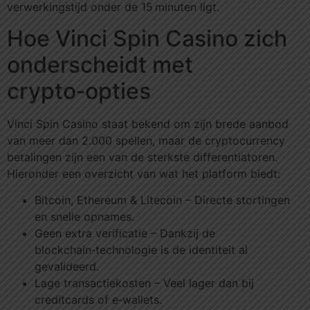
verwerkingstijd onder de 15 minuten ligt.
Hoe Vinci Spin Casino zich
onderscheidt met
crypto‑opties
Vinci Spin Casino staat bekend om zijn brede aanbod
van meer dan 2.000 spellen, maar de cryptocurrency
betalingen zijn een van de sterkste differentiatoren.
Hieronder een overzicht van wat het platform biedt:
Bitcoin, Ethereum & Litecoin – Directe stortingen
en snelle opnames.
Geen extra verificatie – Dankzij de
blockchain‑technologie is de identiteit al
gevalideerd.
Lage transactiekosten – Veel lager dan bij
creditcards of e‑wallets.