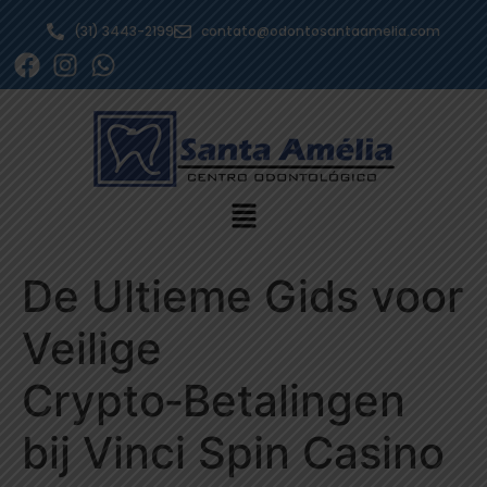
(31) 3443-2199
contato@odontosantaamelia.com
De Ultieme Gids voor
Veilige
Crypto‑Betalingen
bij Vinci Spin Casino