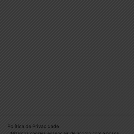
Política de Privacidade
Utilizamos cookies essenciais de acordo com a nossa