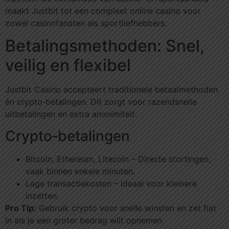
maakt Justbit tot een compleet online casino voor
zowel casinofanaten als sportliefhebbers.
Betalingsmethoden: Snel,
veilig en flexibel
Justbit Casino accepteert traditionele betaalmethoden
én crypto‑betalingen. Dit zorgt voor razendsnelle
uitbetalingen en extra anonimiteit.
Crypto‑betalingen
Bitcoin, Ethereum, Litecoin – Directe stortingen,
vaak binnen enkele minuten.
Lage transactiekosten – Ideaal voor kleinere
inzetten.
Pro Tip:
Gebruik crypto voor snelle winsten en zet fiat
in als je een groter bedrag wilt opnemen.