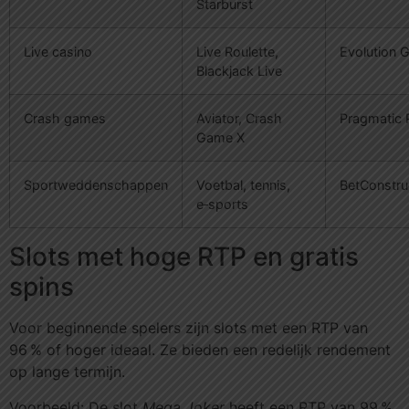
Starburst
Live casino
Live Roulette,
Evolution 
Blackjack Live
Crash games
Aviator, Crash
Pragmatic 
Game X
Sportweddenschappen
Voetbal, tennis,
BetConstru
e‑sports
Slots met hoge RTP en gratis
spins
Voor beginnende spelers zijn slots met een RTP van
96 % of hoger ideaal. Ze bieden een redelijk rendement
op lange termijn.
Voorbeeld: De slot
Mega Joker
heeft een RTP van 99 %.