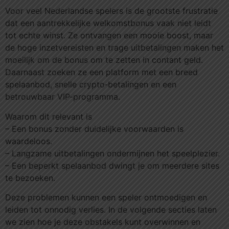
Voor veel Nederlandse spelers is de grootste frustratie
dat een aantrekkelijke welkomstbonus vaak niet leidt
tot echte winst. Ze ontvangen een mooie boost, maar
de hoge inzetvereisten en trage uitbetalingen maken het
moeilijk om de bonus om te zetten in contant geld.
Daarnaast zoeken ze een platform met een breed
spelaanbod, snelle crypto‑betalingen en een
betrouwbaar VIP‑programma.
Waarom dit relevant is
– Een bonus zonder duidelijke voorwaarden is
waardeloos.
– Langzame uitbetalingen ondermijnen het speelplezier.
– Een beperkt spelaanbod dwingt je om meerdere sites
te bezoeken.
Deze problemen kunnen een speler ontmoedigen en
leiden tot onnodig verlies. In de volgende secties laten
we zien hoe je deze obstakels kunt overwinnen en