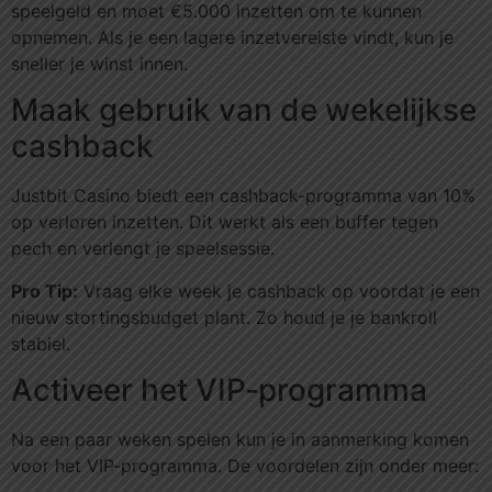
speelgeld en moet €5.000 inzetten om te kunnen
opnemen. Als je een lagere inzetvereiste vindt, kun je
sneller je winst innen.
Maak gebruik van de wekelijkse
cashback
Justbit Casino biedt een cashback‑programma van 10%
op verloren inzetten. Dit werkt als een buffer tegen
pech en verlengt je speelsessie.
Pro Tip:
Vraag elke week je cashback op voordat je een
nieuw stortingsbudget plant. Zo houd je je bankroll
stabiel.
Activeer het VIP‑programma
Na een paar weken spelen kun je in aanmerking komen
voor het VIP‑programma. De voordelen zijn onder meer: