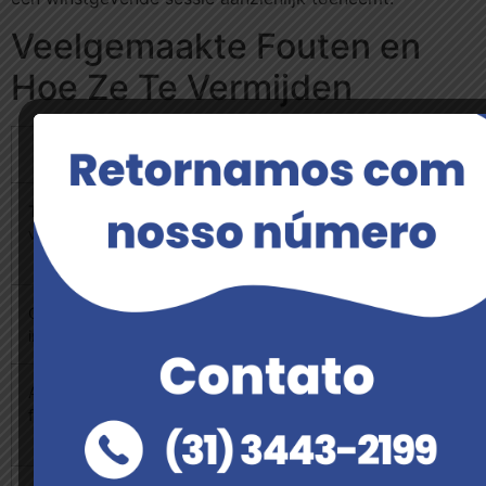
Veelgemaakte Fouten en
Hoe Ze Te Vermijden
Fout
Consequentie
Oplossing
Te snel verhogen
Snelle
Houd je inzet
van de inzet
bankroll‑afname
consistent voor
minimaal 20 spell
Geen limieten
Onbeheersbaar
Gebruik de limiet‑
instellen
verlies
van Kansino Casi
Alleen op één spel
Gemiste kansen
Diversifieer tusse
focussen
slots, live casino 
sportweddensch