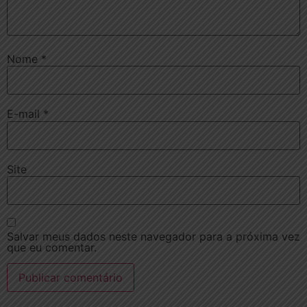
Nome
*
E-mail
*
Site
Salvar meus dados neste navegador para a próxima vez
que eu comentar.