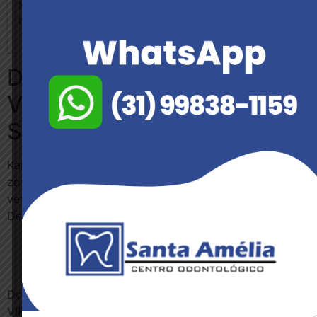
Negeren van
Onbruikbare
Lees altijd de
bonusvoorwaarden
bonussen
wagering‑vereiste
zorgvuldig
De Rol van Het
VIP‑Programma bij
Stake‑Keuze
Kansino Casino’s VIP‑programma is ontworpen om
zowel lage‑ als high‑stake spelers te belonen. Leden
verdienen punten per €1 inzet, ongeacht het speltype.
Deze punten kunnen worden ingewisseld voor:
Exclusieve bonussen
Snellere uitbetalingen
Persoonlijke accountmanagers
Door je inzetstrategie af te stemmen op de
VIP‑voordelen, kun je je speelervaring optimaliseren en