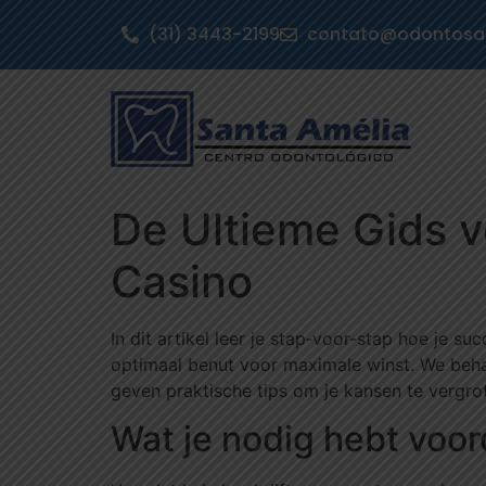
(31) 3443-2199
contato@odontosa
De Ultieme Gids v
Casino
In dit artikel leer je stap‑voor‑stap hoe je 
optimaal benut voor maximale winst. We behan
geven praktische tips om je kansen te vergro
Wat je nodig hebt voor