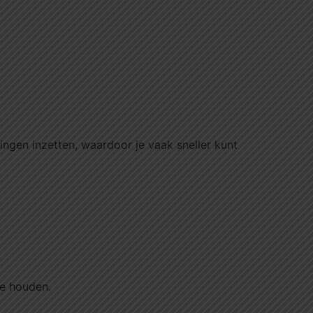
ngen inzetten, waardoor je vaak sneller kunt
 te houden.