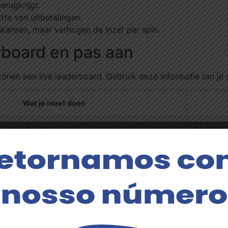
erugkrijgt.
otte van uitbetalingen.
inkansen, maar verhogen de inzet per spin.
rboard en pas aan
onen een live leaderboard. Gebruik deze informatie om je 
Wat je moet doen
je achterloopt
Sneller p
ten, speel efficiënter
Vermijd o
 op basis van concurrentie
Minder sp
d over, verlaag dan je inzet iets om risico’s te beperken en je