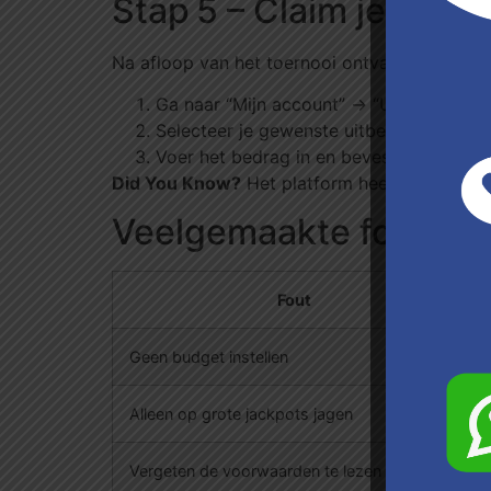
Stap 5 – Claim je prijs
Na afloop van het toernooi ontvang je een e‑m
Ga naar “Mijn account” → “Uittreksels”.
Selecteer je gewenste uitbetalingsmetho
Voer het bedrag in en bevestig. Hidden
Did You Know?
Het platform heeft een 177‑l
Veelgemaakte fouten e
Fout
Geen budget instellen
Alleen op grote jackpots jagen
Vergeten de voorwaarden te lezen