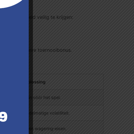
pen om je geld veilig te krijgen:
es en exclusieve toernooibonus.
Oplossing
 bankroll‑limiet in vóór het spel.
t lage tot middelmatige volatiliteit.
 toernooiregels en wagering‑eisen.