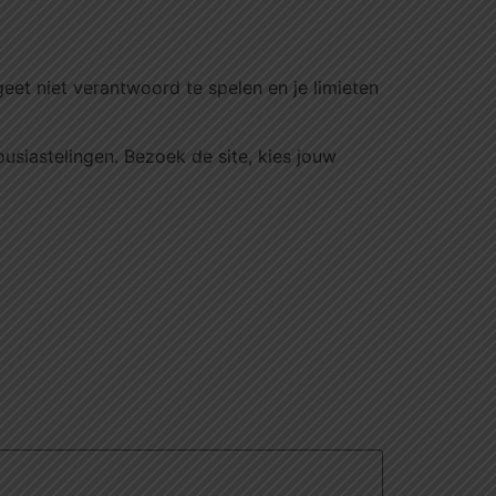
eet niet verantwoord te spelen en je limieten
usiastelingen. Bezoek de site, kies jouw