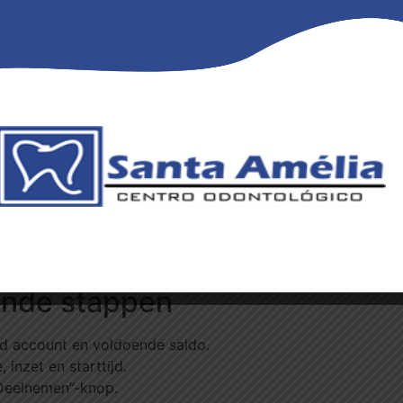
Mis de start en verlies kans op winst
Schrijf je mini
lgestelde vragen
ijgeschreven?
 de uitbetaling, vooral bij grote bedragen. Dit duurt meest
oi al begonnen is?
nemen aan toernooien die nog open staan voor inschrijving. 
ren?
allet ontvangt; deze kun je invoeren in de “Transactiegeschi
ende stappen
rd account en voldoende saldo.
 inzet en starttijd.
 “Deelnemen”‑knop.