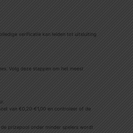
ledige verificatie kan leiden tot uitsluiting
ames. Volg deze stappen om het meest
r.
inzet van €0,20‑€1,00 en controleer of de
 de prizepool onder minder spelers wordt