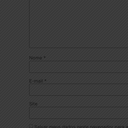
Nome
*
E-mail
*
Site
Salvar meus dados neste navegador para a