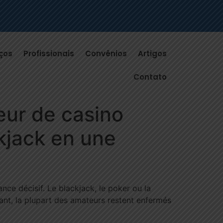
ços
Profissionais
Convênios
Artigos
Contato
eur de casino
kjack en une
nce décisif. Le blackjack, le poker ou la
ant, la plupart des amateurs restent enfermés