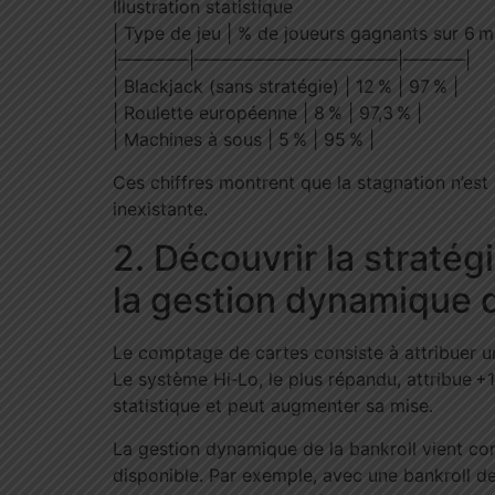
Illustration statistique
| Type de jeu | % de joueurs gagnants sur 6 
|————|———————————–|———–|
| Blackjack (sans stratégie) | 12 % | 97 % |
| Roulette européenne | 8 % | 97,3 % |
| Machines à sous | 5 % | 95 % |
Ces chiffres montrent que la stagnation n’est p
inexistante.
2. Découvrir la stratég
la gestion dynamique d
Le comptage de cartes consiste à attribuer un
Le système Hi‑Lo, le plus répandu, attribue +1
statistique et peut augmenter sa mise.
La gestion dynamique de la bankroll vient com
disponible. Par exemple, avec une bankroll de 