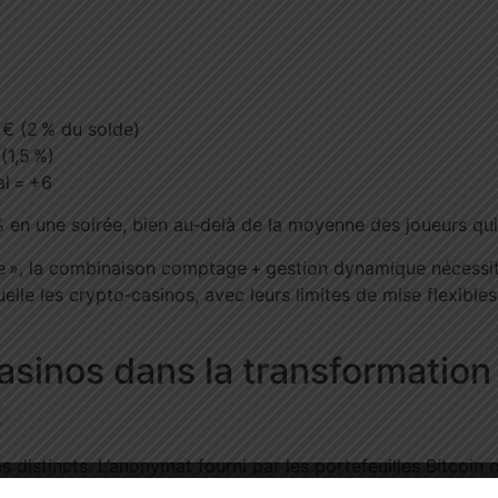
 € (2 % du solde)
(1,5 %)
al = +6
n une soirée, bien au‑delà de la moyenne des joueurs qui 
 », la combinaison comptage + gestion dynamique nécessite
elle les crypto‑casinos, avec leurs limites de mise flexible
asinos dans la transformation
t
s distincts. L’anonymat fourni par les portefeuilles Bitcoin
ssure une traçabilité totale des dépôts et retraits, renforçan