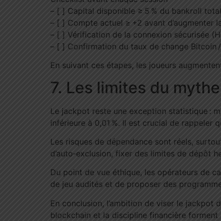
– [ ] Capital disponible ≥ 5 % du bankroll total
– [ ] Compte actuel ≥ +2 avant d’augmenter l
– [ ] Vérification de la connexion sécurisée (H
– [ ] Confirmation du taux de change Bitcoin /
En suivant ces étapes, les joueurs augmentent
7. Les limites du mythe
Le jackpot reste une exception statistique : m
inférieure à 0,01 %. Il est crucial de rappele
Les risques de dépendance sont réels, surtou
d’auto‑exclusion, fixer des limites de dépôt he
Du point de vue éthique, les opérateurs de cas
de jeu audités et de proposer des programmes
En conclusion, l’ambition de viser le jackpot 
blockchain et la discipline financière forment