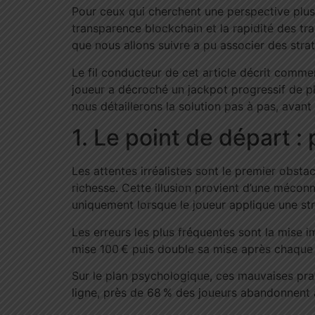
Pour ceux qui cherchent une perspective plus 
transparence blockchain et la rapidité des tra
que nous allons suivre a pu associer des stra
Le fil conducteur de cet article décrit comm
joueur a décroché un jackpot progressif de pl
nous détaillerons la solution pas à pas, avan
1. Le point de départ :
Les attentes irréalistes sont le premier obsta
richesse. Cette illusion provient d’une méconn
uniquement lorsque le joueur applique une str
Les erreurs les plus fréquentes sont la mise i
mise 100 € puis double sa mise après chaque 
Sur le plan psychologique, ces mauvaises prat
ligne, près de 68 % des joueurs abandonnent 