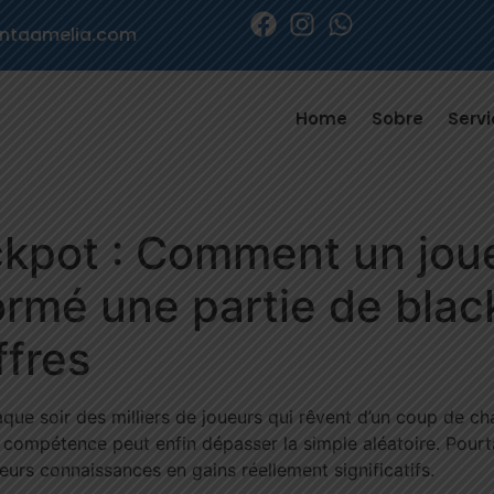
ntaamelia.com
Home
Sobre
Servi
ckpot : Comment un jou
rmé une partie de blac
ffres
aque soir des milliers de joueurs qui rêvent d’un coup de cha
a compétence peut enfin dépasser la simple aléatoire. Pourt
urs connaissances en gains réellement significatifs.