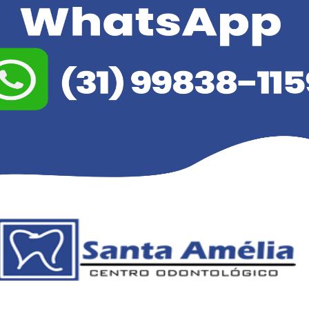
ffichait 4,2 M€. Alex a décidé de placer la mise maximale a
La main suivante a donné un blackjack naturel contre le deale
coin, équivalant à environ 5,2 M€ au taux du jour. Alex a d’a
utes.
’euphorie et de prudence. Il a immédiatement transféré 1 M
is sportifs crypto, suivant les conseils de son conseiller f
transformer une victoire excep
igemment plutôt que de céder au “syndrome du millionnaire”. 
to prometteurs, et 10 % à des dons caritatifs.
uement sur le blackjack. En combinant jeux de table, paris s
jeu.
ace d’un plan d’épargne mensuel, souscription à une assuranc
ur optimiser la fiscalité des gains en crypto.