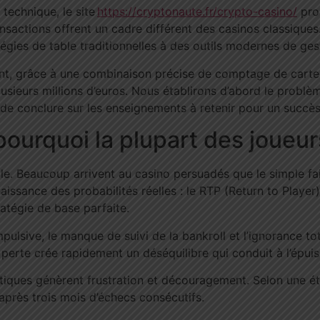
technique, le site
https://cryptonaute.fr/crypto-casino/
prop
nsactions offrent un cadre différent des casinos classiques
tégies de table traditionnelles à des outils modernes de ges
ent, grâce à une combinaison précise de comptage de carte
usieurs millions d’euros. Nous établirons d’abord le problèm
t de conclure sur les enseignements à retenir pour un succès
 pourquoi la plupart des joueu
cle. Beaucoup arrivent au casino persuadés que le simple fai
aissance des probabilités réelles : le RTP (Return to Player
atégie de base parfaite.
mpulsive, le manque de suivi de la bankroll et l’ignorance to
perte crée rapidement un déséquilibre qui conduit à l’épuis
iques génèrent frustration et découragement. Selon une étu
après trois mois d’échecs consécutifs.