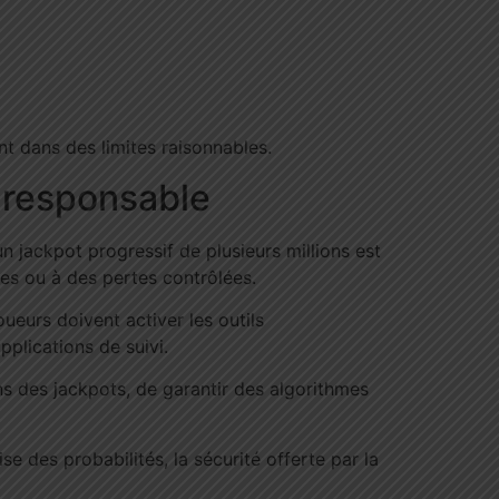
nt dans des limites raisonnables.
u responsable
n jackpot progressif de plusieurs millions est
tes ou à des pertes contrôlées.
eurs doivent activer les outils
pplications de suivi.
ons des jackpots, de garantir des algorithmes
e des probabilités, la sécurité offerte par la