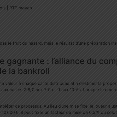
mois | RTP moyen |
as le fruit du hasard, mais le résultat d’une préparation ins
ie gagnante : l’alliance du co
e la bankroll
e valeur à chaque carte distribuée afin d’estimer la propor
 aux cartes 2‑6, 0 aux 7‑9 et ‑1 aux 10‑As. Lorsque le compt
pléter ce processus. Au lieu d’une mise fixe, le joueur aju
10 000 €, il peut fixer un facteur de mise de 0,5 % du sold