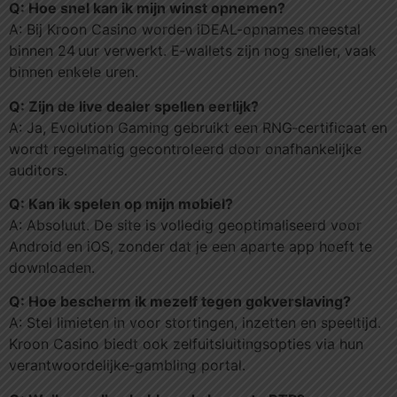
Q: Hoe snel kan ik mijn winst opnemen?
A: Bij Kroon Casino worden iDEAL‑opnames meestal
binnen 24 uur verwerkt. E‑wallets zijn nog sneller, vaak
binnen enkele uren.
Q: Zijn de live dealer spellen eerlijk?
A: Ja, Evolution Gaming gebruikt een RNG‑certificaat en
wordt regelmatig gecontroleerd door onafhankelijke
auditors.
Q: Kan ik spelen op mijn mobiel?
A: Absoluut. De site is volledig geoptimaliseerd voor
Android en iOS, zonder dat je een aparte app hoeft te
downloaden.
Q: Hoe bescherm ik mezelf tegen gokverslaving?
A: Stel limieten in voor stortingen, inzetten en speeltijd.
Kroon Casino biedt ook zelfuitsluitingsopties via hun
verantwoordelijke‑gambling portal.