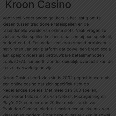
Kroon Casino
Voor veel Nederlandse gokkers is het lastig om te
kiezen tussen traditionele tafelspellen en de
razendsnelle wereld van online slots. Vaak vragen ze
zich af welke spellen het beste passen bij hun speelstijl,
budget en tijd. Een ander veelvoorkomend probleem is
het vinden van een platform dat zowel een breed scala
aan spelproviders als betrouwbare betaalmethoden
zoals iDEAL aanbiedt. Zonder duidelijk overzicht kan de
keuze overweldigend zijn.
Kroon Casino heeft zich sinds 2002 gepositioneerd als
een online casino dat zich specifiek richt op
Nederlandse spelers. Met meer dan 500 spellen,
waaronder talloze slots van NetEnt, Microgaming en
Play’n GO, én meer dan 20 live dealer tafels van
Evolution Gaming, biedt dit casino een unieke mix van
klassiek en modern. Door deze diversiteit kun je zowel