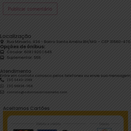
Localização
Rua Minueto, 434 - Bairro Santa Amélia BH/MG – CEP 31560-470
Opções de ônibus:
Circular: 608 | 620 | 645
Suplementar: S55
Atendimento
Entre em contato conosco pelos telefones ou envie sua mensagem
(31) 3443-2199
(31) 99838-1159
contato@odontosantaamelia.com
Aceitamos Cartões