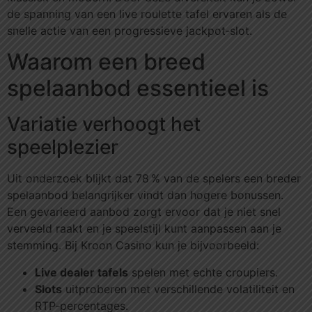
de spanning van een live roulette tafel ervaren als de
snelle actie van een progressieve jackpot‑slot.
Waarom een breed
spelaanbod essentieel is
Variatie verhoogt het
speelplezier
Uit onderzoek blijkt dat 78 % van de spelers een breder
spelaanbod belangrijker vindt dan hogere bonussen.
Een gevarieerd aanbod zorgt ervoor dat je niet snel
verveeld raakt en je speelstijl kunt aanpassen aan je
stemming. Bij Kroon Casino kun je bijvoorbeeld:
Live dealer tafels
spelen met echte croupiers.
Slots
uitproberen met verschillende volatiliteit en
RTP‑percentages.