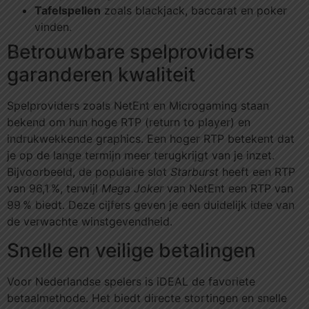
Tafelspellen
zoals blackjack, baccarat en poker
vinden.
Betrouwbare spelproviders
garanderen kwaliteit
Spelproviders zoals NetEnt en Microgaming staan
bekend om hun hoge RTP (return to player) en
indrukwekkende graphics. Een hoger RTP betekent dat
je op de lange termijn meer terugkrijgt van je inzet.
Bijvoorbeeld, de populaire slot
Starburst
heeft een RTP
van 96,1 %, terwijl
Mega Joker
van NetEnt een RTP van
99 % biedt. Deze cijfers geven je een duidelijk idee van
de verwachte winstgevendheid.
Snelle en veilige betalingen
Voor Nederlandse spelers is iDEAL de favoriete
betaalmethode. Het biedt directe stortingen en snelle