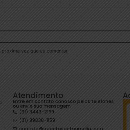
 próxima vez que eu comentar.
Atendimento
A
Entre em contato conosco pelos telefones
a
ou envie sua mensagem
(31) 3443-2199
(31) 99838-1159
contato@odontosantaamelia.com