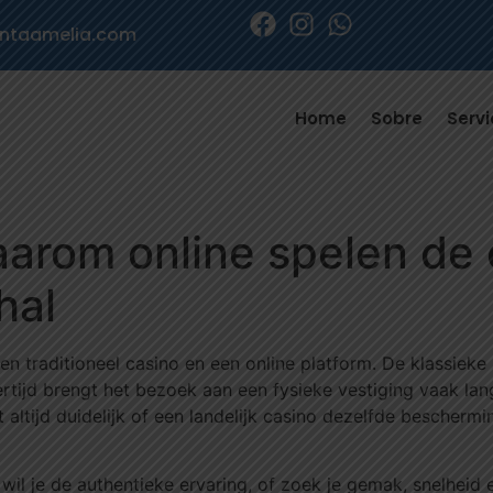
ntaamelia.com
Home
Sobre
Servi
aarom online spelen de
hal
n traditioneel casino en een online platform. De klassieke s
kertijd brengt het bezoek aan een fysieke vestiging vaak l
 altijd duidelijk of een landelijk casino dezelfde bescherm
 wil je de authentieke ervaring, of zoek je gemak, snelhei