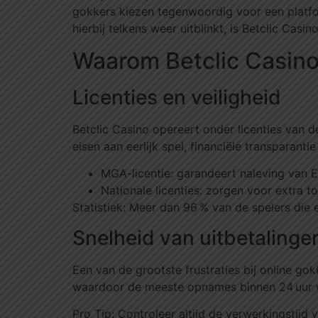
gokkers kiezen tegenwoordig voor een platf
hierbij telkens weer uitblinkt, is Betclic Casino
Waarom Betclic Casino
Licenties en veiligheid
Betclic Casino opereert onder licenties van 
eisen aan eerlijk spel, financiële transparant
MGA-licentie: garandeert naleving van 
Nationale licenties: zorgen voor extra toe
Statistiek: Meer dan 96 % van de spelers die 
Snelheid van uitbetalinge
Een van de grootste frustraties bij online g
waardoor de meeste opnames binnen 24 uur 
Pro Tip: Controleer altijd de verwerkingstijd