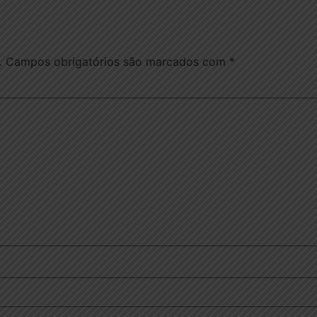
ink
.
Campos obrigatórios são marcados com
*