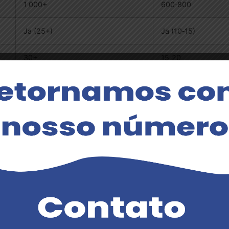
1 000+
600‑800
Ja (25+)
Ja (10‑15)
30+
15‑20
96 % RTP
94‑95 % RTP
enservice
ar voor iOS en Android. Hij biedt dezelfde functionaliteit 
h‑meldingen voor nieuwe promoties.
 chat, e‑mail en telefoon. In tests scoort het platform een
n 3‑5 minuten.
ert van online jackpots
ers in online slots. Ze bieden de kans op levensveranderen