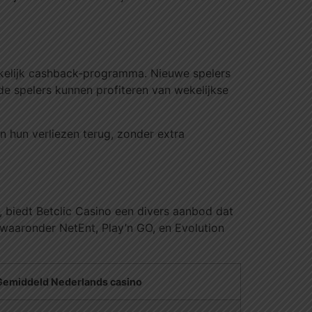
kkelijk cashback‑programma. Nieuwe spelers
e spelers kunnen profiteren van wekelijkse
 hun verliezen terug, zonder extra
t, biedt Betclic Casino een divers aanbod dat
waaronder NetEnt, Play’n GO, en Evolution
Gemiddeld Nederlands casino