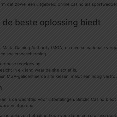
orm dat zowel een uitgebreid online casino als sportwedd
.
 de beste oplossing biedt
de Malta Gaming Authority (MGA) en diverse nationale vergun
ie en spelersbescherming.
Europese regelgeving.
zicht in elk land waar de site actief is.
een MGA‑gelicentieerde site kiezen, meldt een hoog vertrouw
n
okken is de wachttijd voor uitbetalingen. Betclic Casino bi
worden afgerond.
 van je gekozen betaalmethode voordat je een storting doet. 