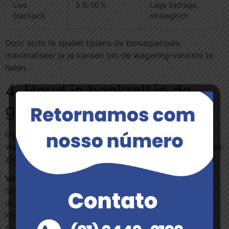
Live
5 %‑10 %
Lage bijdrage,
blackjack
strategisch
Door slots te spelen tijdens de bonusperiode,
maximaliseer je je kansen om de wagering‑vereiste te
halen.
4. Houd je bankroll in de
gaten
Een goede bankroll‑management is cruciaal, zeker
wanneer je met bonusgeld speelt. Een eenvoudige regel:
zet nooit meer dan 5 % van je totale bankroll per inzet.
Voorbeeld:
Stel, je ontvangt €100 bonus. Je maximale inzet per
draai moet dan €5 zijn. Zo kun je langer spelen en de
kans vergroten dat je de wagering‑vereiste behaalt
zonder snel je bankroll te verspillen.