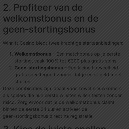
2. Profiteer van de
welkomstbonus en de
geen‑stortingsbonus
Winnitt Casino biedt twee krachtige startaanbiedingen:
Welkomstbonus
– Een matchbonus op je eerste
storting, vaak 100 % tot €200 plus gratis spins.
Geen‑stortingsbonus
– Een kleine hoeveelheid
gratis speeltegoed zonder dat je eerst geld moet
storten.
Deze combinaties zijn ideaal voor zowel nieuwkomers
als spelers die hun eerste winsten willen testen zonder
risico. Zorg ervoor dat je de welkomstbonus claimt
binnen de eerste 24 uur en activeer de
geen‑stortingsbonus direct na registratie.