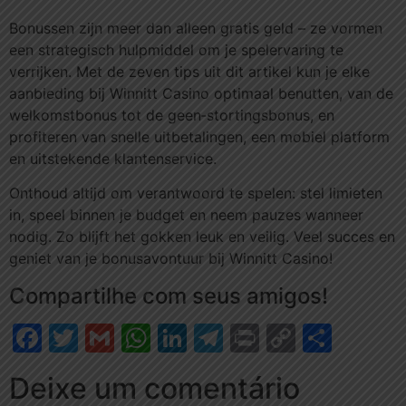
Bonussen zijn meer dan alleen gratis geld – ze vormen
een strategisch hulpmiddel om je spelervaring te
verrijken. Met de zeven tips uit dit artikel kun je elke
aanbieding bij Winnitt Casino optimaal benutten, van de
welkomstbonus tot de geen‑stortingsbonus, en
profiteren van snelle uitbetalingen, een mobiel platform
en uitstekende klantenservice.
Onthoud altijd om verantwoord te spelen: stel limieten
in, speel binnen je budget en neem pauzes wanneer
nodig. Zo blijft het gokken leuk en veilig. Veel succes en
geniet van je bonusavontuur bij Winnitt Casino!
Compartilhe com seus amigos!
Facebook
Twitter
Gmail
WhatsApp
LinkedIn
Telegram
Print
Copy
Shar
Link
Deixe um comentário