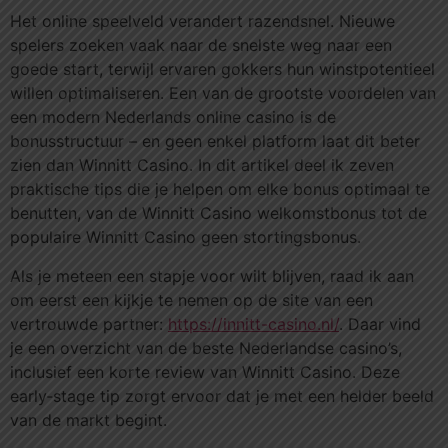
Het online speelveld verandert razendsnel. Nieuwe
spelers zoeken vaak naar de snelste weg naar een
goede start, terwijl ervaren gokkers hun winstpotentieel
willen optimaliseren. Een van de grootste voordelen van
een modern Nederlands online casino is de
bonusstructuur – en geen enkel platform laat dit beter
zien dan Winnitt Casino. In dit artikel deel ik zeven
praktische tips die je helpen om elke bonus optimaal te
benutten, van de Winnitt Casino welkomstbonus tot de
populaire Winnitt Casino geen stortingsbonus.
Als je meteen een stapje voor wilt blijven, raad ik aan
om eerst een kijkje te nemen op de site van een
vertrouwde partner:
https://innitt-casino.nl/
. Daar vind
je een overzicht van de beste Nederlandse casino’s,
inclusief een korte review van Winnitt Casino. Deze
early‑stage tip zorgt ervoor dat je met een helder beeld
van de markt begint.