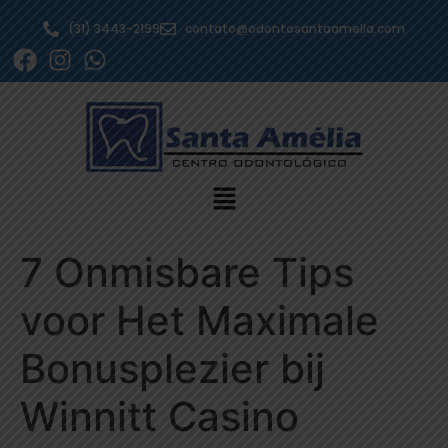
(31) 3443-2199
contato@odontosantaamelia.com
7 Onmisbare Tips
voor Het Maximale
Bonusplezier bij
Winnitt Casino