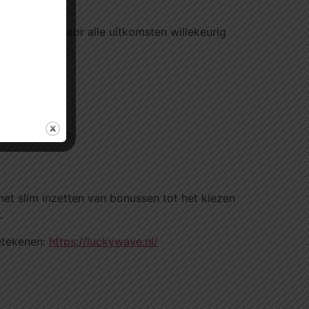
ring, waardoor alle uitkomsten willekeurig
en en limieten.
het slim inzetten van bonussen tot het kiezen
.
etekenen:
https://luckywave.nl/