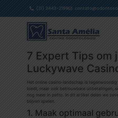
(31) 3443-2199
contato@odontosa
7 Expert Tips om 
Luckywave Casin
Het online casino‑landschap is tegenwoordig 
biedt, maar ook betrouwbare uitbetalingen, s
nog meer in petto. In dit artikel delen we zev
blijven spelen.
1. Maak optimaal gebr