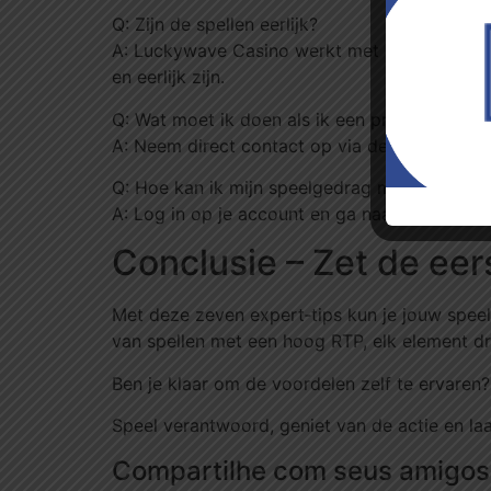
Q: Zijn de spellen eerlijk?
A: Luckywave Casino werkt met licentie‑houd
en eerlijk zijn.
Q: Wat moet ik doen als ik een probleem heb
A: Neem direct contact op via de live chat; h
Q: Hoe kan ik mijn speelgedrag monitoren?
A: Log in op je account en ga naar ‘Verantwoor
Conclusie – Zet de eer
Met deze zeven expert‑tips kun je jouw speel
van spellen met een hoog RTP, elk element dra
Ben je klaar om de voordelen zelf te ervare
Speel verantwoord, geniet van de actie en laa
Compartilhe com seus amigos