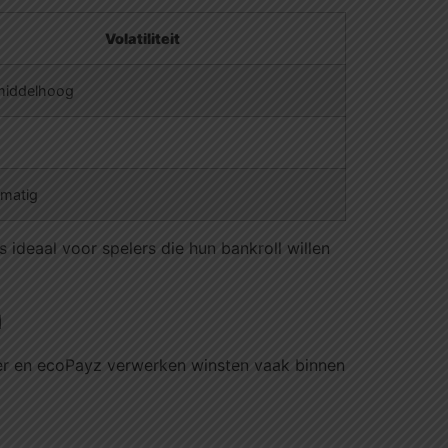
Volatiliteit
middelhoog
lmatig
s ideaal voor spelers die hun bankroll willen
n
ller en ecoPayz verwerken winsten vaak binnen