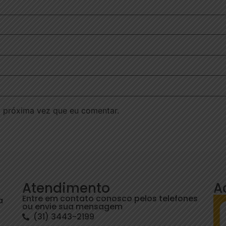
 próxima vez que eu comentar.
Atendimento
A
Entre em contato conosco pelos telefones
a
ou envie sua mensagem
(31) 3443-2199