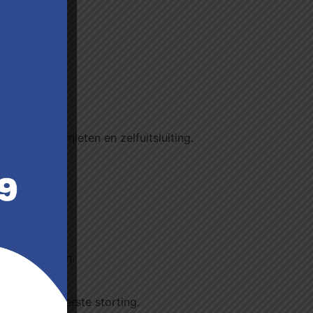
, verlieslimieten en zelfuitsluiting.
rkdagen duren.
men na je eerste storting.