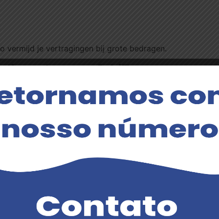
 Zo vermijd je vertragingen bij grote bedragen.
 live chat en 24/7 support
uckywave Casino biedt live support die 24 uur per dag besc
hnisch probleem tijdens een live‑dealer spel. Met één klik o
je een grote winst maakt maar geen hulp kunt krijgen bij he
 flexibiliteit en bonussen
iseerde website en een native app voor iOS en Android.
t spelen.
ingen.