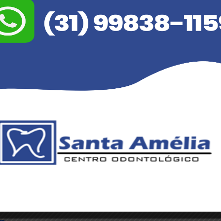
erzicht te bekijken. Loyal Casino biedt gedetailleerde stat
res.
p‑10 spelers.
p basis van deze data.
e en vergroot je je winkansen.
alleen spanning, maar ook een reële kans op mooie winsten. D
ordelen, slim te timen, je inzetstrategie te optimaliseren, 
factor aanzienlijk.
rnooien van verschillende platforms en ontdek waarom
Loyal
t de bovenstaande strategieën in de praktijk en zie hoe je sc
ning van slot‑toernooien!
!