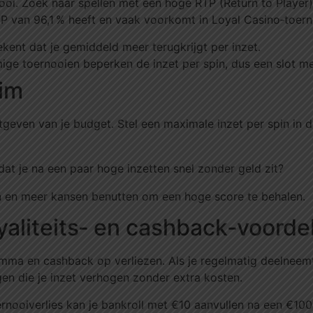
nooi. Zoek naar spellen met een hoge RTP (Return to Player) 
P van 96,1 % heeft en vaak voorkomt in Loyal Casino‑toern
ent dat je gemiddeld meer terugkrijgt per inzet.
e toernooien beperken de inzet per spin, dus een slot met la
lim
itgeven van je budget. Stel een maximale inzet per spin in d
dat je na een paar hoge inzetten snel zonder geld zit?
len en meer kansen benutten om een hoge score te behalen.
yaliteits‑ en cashback‑voorde
mma en cashback op verliezen. Als je regelmatig deelneemt 
en die je inzet verhogen zonder extra kosten.
nooiverlies kan je bankroll met €10 aanvullen na een €100 