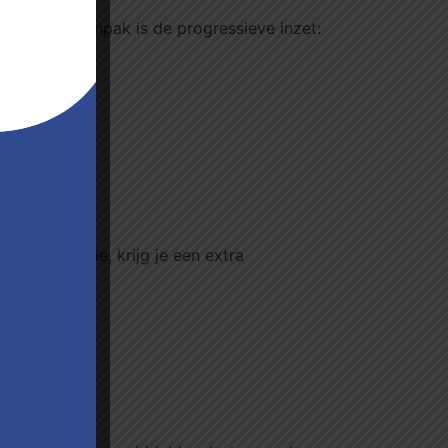
effectieve aanpak is de progressieve inzet:
j registratie, krijg je een extra
keren.