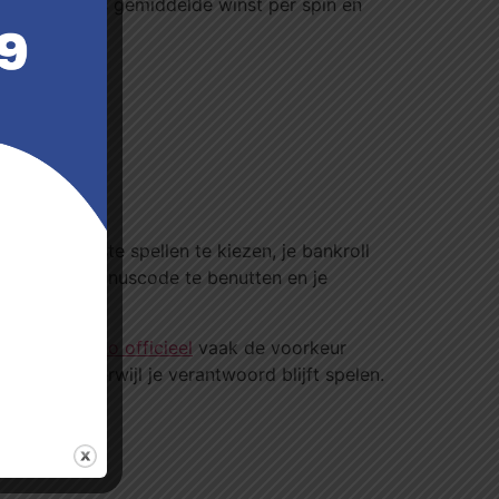
istieken, zoals gemiddelde winst per spin en
oor de juiste spellen te kiezen, je bankroll
de officiële bonuscode te benutten en je
 Casino casino officieel
vaak de voorkeur
ore stijgt terwijl je verantwoord blijft spelen.