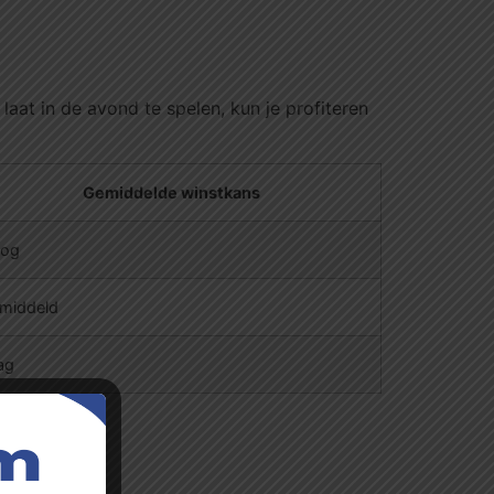
aat in de avond te spelen, kun je profiteren
Gemiddelde winstkans
og
middeld
ag