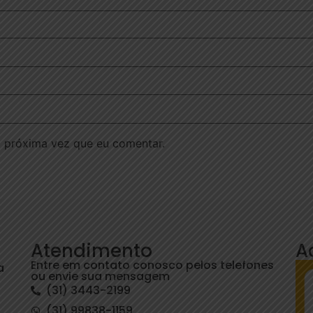
 próxima vez que eu comentar.
Atendimento
A
Entre em contato conosco pelos telefones
a
ou envie sua mensagem
(31) 3443-2199
(31) 99838-1159