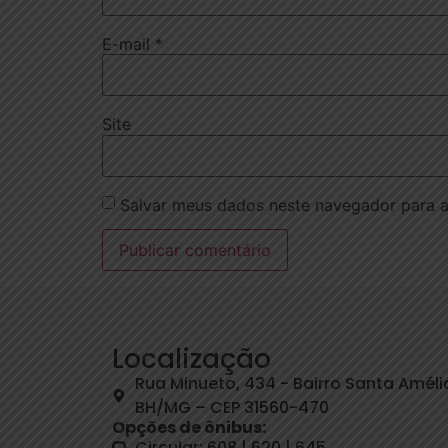
E-mail
*
Site
Salvar meus dados neste navegador para a
Localização
Rua Minueto, 434 - Bairro Santa Améli
BH/MG – CEP 31560-470
Opções de ônibus:
Circular: 608 | 620 | 645