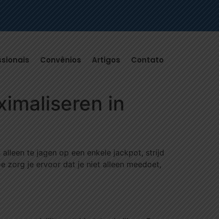
ssionais
Convênios
Artigos
Contato
imaliseren in
alleen te jagen op een enkele jackpot, strijd
 zorg je ervoor dat je niet alleen meedoet,