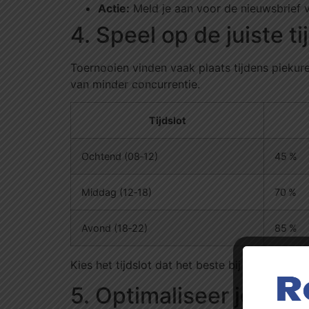
Actie:
Meld je aan voor de nieuwsbrief 
4. Speel op de juiste t
Toernooien vinden vaak plaats tijdens piekure
van minder concurrentie.
Tijdslot
Ochtend (08‑12)
45 %
Middag (12‑18)
70 %
Avond (18‑22)
85 %
Kies het tijdslot dat het beste bij je speelstijl 
5. Optimaliseer je inze