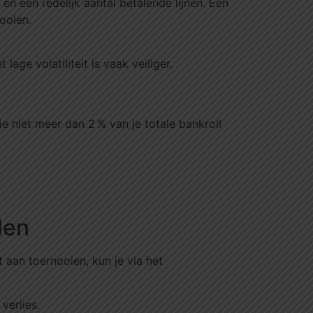
en een redelijk aantal betalende lijnen. Een
ooien.
ge volatiliteit is vaak veiliger.
ie niet meer dan 2 % van je totale bankroll
len
aan toernooien, kun je via het
verlies.