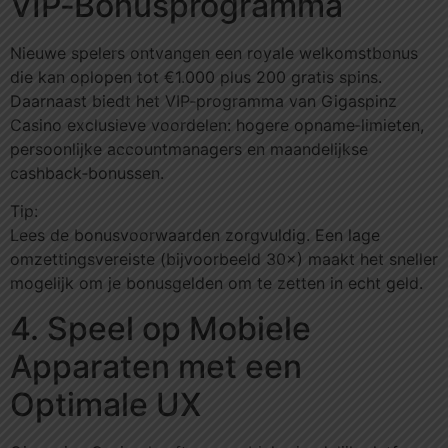
VIP‑Bonusprogramma
Nieuwe spelers ontvangen een royale welkomstbonus
die kan oplopen tot €1.000 plus 200 gratis spins.
Daarnaast biedt het VIP‑programma van Gigaspinz
Casino exclusieve voordelen: hogere opname‑limieten,
persoonlijke accountmanagers en maandelijkse
cashback‑bonussen.
Tip:
Lees de bonusvoorwaarden zorgvuldig. Een lage
omzettingsvereiste (bijvoorbeeld 30×) maakt het sneller
mogelijk om je bonusgelden om te zetten in echt geld.
4. Speel op Mobiele
Apparaten met een
Optimale UX