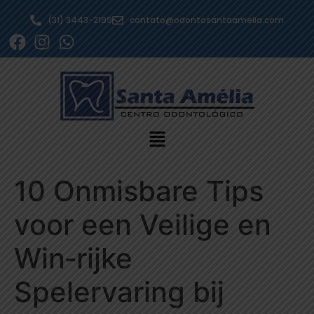
(31) 3443-2199
contato@odontosantaamelia.com
10 Onmisbare Tips
voor een Veilige en
Win‑rijke
Spelervaring bij