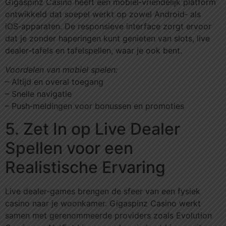
Gigaspinz Casino heeft een mobiel‑vriendelijk platform
ontwikkeld dat soepel werkt op zowel Android‑ als
iOS‑apparaten. De responsieve interface zorgt ervoor
dat je zonder haperingen kunt genieten van slots, live
dealer‑tafels en tafelspellen, waar je ook bent.
Voordelen van mobiel spelen:
– Altijd en overal toegang
– Snelle navigatie
– Push‑meldingen voor bonussen en promoties
5. Zet In op Live Dealer
Spellen voor een
Realistische Ervaring
Live dealer‑games brengen de sfeer van een fysiek
casino naar je woonkamer. Gigaspinz Casino werkt
samen met gerenommeerde providers zoals Evolution