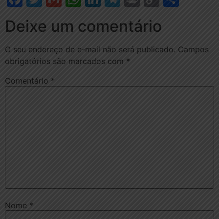
Link
Deixe um comentário
O seu endereço de e-mail não será publicado.
Campos
obrigatórios são marcados com
*
Comentário
*
Nome
*