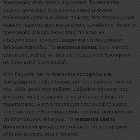
προσφορές είναι πάντα σημαντικά. Το Wazamba
Casino προσφέρει ένα εντυπωσιακό μπόνους
καλωσορίσματος για νέους παίκτες, που περιλαμβάνει
δωρεάν περιστροφές και μπόνους κατάθεσης. Αυτές οι
προσφορές ενθαρρύνουν τους παίκτες να
εξερευνήσουν την πλατφόρμα και να δοκιμάσουν
διάφορα παιχνίδια. Το
wazamba bonus
είναι αρκετά
ελκυστικό, καθώς οι παίκτες μπορούν να ξεκινήσουν
με έναν καλό λογαριασμό.
Μην ξεχνάτε ότι το Wazamba προσφέρει και
προγράμματα επιβράβευσης για τους πιστούς παίκτες
του. Κάθε φορά που παίζετε, μαζεύετε πόντους που
μπορείτε να εξαργυρώσετε σε μπόνους ή δωρεάν
περιστροφές. Αυτή η προσέγγιση ανταμοιβής κρατά
τους παίκτες ενθουσιασμένους και τους δίνει κίνητρο
να επιστρέφουν συνεχώς. Τα
wazamba casino
bonuses
είναι φτιαγμένα έτσι ώστε να προσφέρουν
αξία και κίνητρα στους παίκτες.