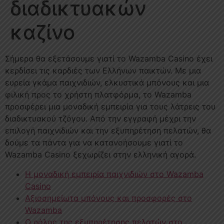
διαδικτυακών
καζίνο
Σήμερα θα εξετάσουμε γιατί το Wazamba Casino έχει
κερδίσει τις καρδιές των Ελλήνων παικτών. Με μια
ευρεία γκάμα παιχνιδιών, ελκυστικά μπόνους και μια
φιλική προς το χρήστη πλατφόρμα, το Wazamba
προσφέρει μια μοναδική εμπειρία για τους λάτρεις του
διαδικτυακού τζόγου. Από την εγγραφή μέχρι την
επιλογή παιχνιδιών και την εξυπηρέτηση πελατών, θα
δούμε τα πάντα για να κατανοήσουμε γιατί το
Wazamba Casino ξεχωρίζει στην ελληνική αγορά.
Η μοναδική εμπειρία παιχνιδιών στο Wazamba
Casino
Αξιοσημείωτα μπόνους και προσφορές στο
Wazamba
Ο ρόλος της εξυπηρέτησης πελατών στο