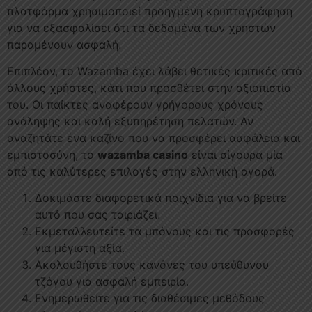
πλατφόρμα χρησιμοποιεί προηγμένη κρυπτογράφηση
για να εξασφαλίσει ότι τα δεδομένα των χρηστών
παραμένουν ασφαλή.
Επιπλέον, το Wazamba έχει λάβει θετικές κριτικές από
άλλους χρήστες, κάτι που προσθέτει στην αξιοπιστία
του. Οι παίκτες αναφέρουν γρήγορους χρόνους
ανάληψης και καλή εξυπηρέτηση πελατών. Αν
αναζητάτε ένα καζίνο που να προσφέρει ασφάλεια και
εμπιστοσύνη, το
wazamba casino
είναι σίγουρα μία
από τις καλύτερες επιλογές στην ελληνική αγορά.
Δοκιμάστε διαφορετικά παιχνίδια για να βρείτε
αυτό που σας ταιριάζει.
Εκμεταλλευτείτε τα μπόνους και τις προσφορές
για μέγιστη αξία.
Ακολουθήστε τους κανόνες του υπεύθυνου
τζόγου για ασφαλή εμπειρία.
Ενημερωθείτε για τις διαθέσιμες μεθόδους