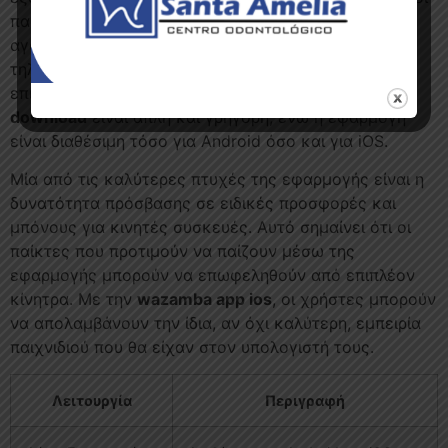
παίκτες μπορούν να έχουν πρόσβαση σε όλα τα
αγαπημένα τους παιχνίδια από το κινητό τους
τηλέφωνο. Αυτό είναι ιδιαίτερα βολικό για όσους
επιθυμούν να παίξουν εν κινήσει. Η
wazamba app
download
είναι απλή και γρήγορη, ενώ η εφαρμογή
είναι διαθέσιμη τόσο για Android όσο και για iOS.
Μία από τις καλύτερες πτυχές της εφαρμογής είναι η
δυνατότητα πρόσβασης σε ειδικές προσφορές και
μπόνους για κινητές συσκευές. Αυτό σημαίνει ότι οι
παίκτες που προτιμούν να παίζουν μέσω της
εφαρμογής μπορούν να επωφεληθούν από επιπλέον
κίνητρα. Με την
wazamba app ios
, οι χρήστες μπορούν
να απολαμβάνουν την ίδια, αν όχι καλύτερη, εμπειρία
παιχνιδιού που θα είχαν στον υπολογιστή τους.
Λειτουργία
Περιγραφή